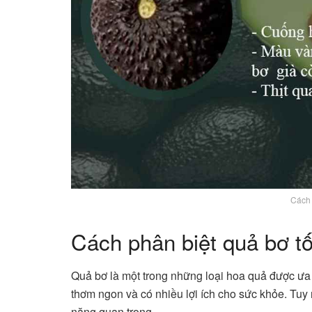
Cách 
Cách phân biệt quả bơ tố
Quả bơ là một trong những loại hoa quả được ưa
thơm ngon và có nhiều lợi ích cho sức khỏe. Tuy 
năng quan trọng.