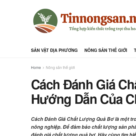
SẢN VẬT ĐỊA PHƯƠNG
NÔNG SẢN THẾ GIỚI
Home
Nông sản thế giới
Cách Đánh Giá Ch
Hướng Dẫn Của C
Cách Đánh Giá Chất Lượng Quả Bơ là một tr
nông nghiệp. Để đảm bảo chất lượng sản ph
đánh giá chất lượng quả bơ. Hãy cùng tìm hi