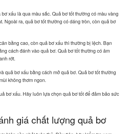
ả bơ xấu là qua màu sắc. Quả bơ tốt thường có màu vàng
. Ngoài ra, quả bơ tốt thường có dáng tròn, còn quả bơ
 cân bằng cao, còn quả bơ xấu thì thường bị lệch. Bạn
bằng cách đánh vào quả bơ. Quả bơ tốt thường có âm
anh rớt.
 và quả bơ xấu bằng cách mở quả bơ. Quả bơ tốt thường
 mùi không thơm ngon.
 quả bơ xấu. Hãy luôn lựa chọn quả bơ tốt để đảm bảo sức
ánh giá chất lượng quả bơ