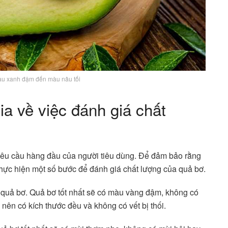
àu xanh đậm đến màu nâu tối
a về việc đánh giá chất
yêu cầu hàng đầu của người tiêu dùng. Để đảm bảo rằng
thực hiện một số bước để đánh giá chất lượng của quả bơ.
 quả bơ. Quả bơ tốt nhất sẽ có màu vàng đậm, không có
g nên có kích thước đều và không có vết bị thối.