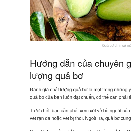
Quả bơ chín có m
Hướng dẫn của chuyên gi
lượng quả bơ
Đánh giá chất lượng quả bơ là một trong những 
quả bơ của bạn luôn đạt chuẩn, có thể cần phải 
Trước hết, bạn cần phải xem xét vẻ bề ngoài của
vết rạn da hoặc vết bị thối. Ngoài ra, quả bơ cũn