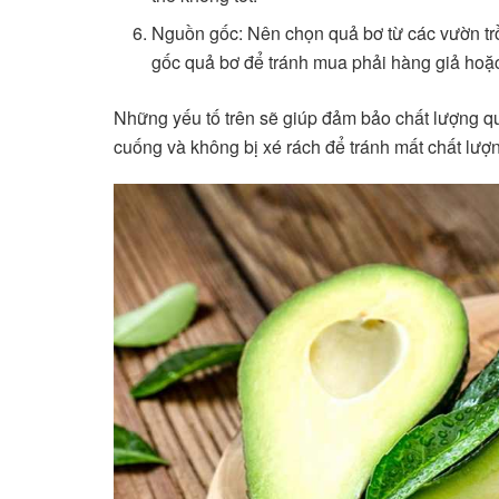
Nguồn gốc: Nên chọn quả bơ từ các vườn trồ
gốc quả bơ để tránh mua phải hàng giả hoặ
Những yếu tố trên sẽ giúp đảm bảo chất lượng q
cuống và không bị xé rách để tránh mất chất lượ