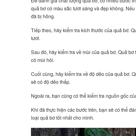
Để đánh giá chất lượng quả bơ, có nhiều bước thự
quả bơ có màu sắc tươi sáng và đẹp không. Nếu m
đã bị hỏng.
Tiếp theo, hãy kiểm tra kích thước của quả bơ. Q
tươi.
Sau đó, hãy kiểm tra về mùi của quả bơ. Quả bơ 
có mùi hôi.
Cuối cùng, hãy kiểm tra về độ dẻo của quả bơ. Qu
sẽ có độ dẻo thấp.
Ngoài ra, bạn cũng có thể kiểm tra nguồn gốc củ
Khi đã thực hiện các bước trên, bạn sẽ có thể đ
loại quả bơ tốt nhất cho mình.