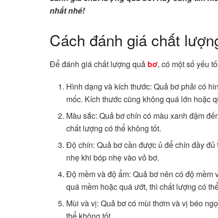
nhất nhé!
Cách đánh giá chất lượn
Để đánh giá chất lượng quả
bơ
, có một số yếu t
Hình dạng và kích thước: Quả bơ phải có hì
mốc. Kích thước cũng không quá lớn hoặc q
Màu sắc: Quả bơ chín có màu xanh đậm đến 
chất lượng có thể không tốt.
Độ chín: Quả bơ cần được ủ để chín đầy đủ 
nhẹ khi bóp nhẹ vào vỏ bơ.
Độ mềm và độ ẩm: Quả bơ nên có độ mềm v
quá mềm hoặc quá ướt, thì chất lượng có thể
Mùi và vị: Quả bơ có mùi thơm và vị béo ngọ
thể không tốt.