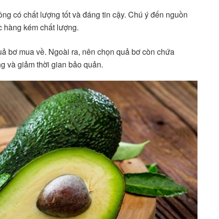
ng có chất lượng tốt và đáng tin cậy. Chú ý đến nguồn
c hàng kém chất lượng.
uả bơ mua về. Ngoài ra, nên chọn quả bơ còn chứa
ng và giảm thời gian bảo quản.