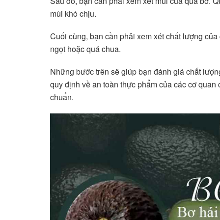
Sau đó, bạn cần phải xem xét mùi của quả bơ. Qu
mùi khó chịu.
Cuối cùng, bạn cần phải xem xét chất lượng của 
ngọt hoặc quá chua.
Những bước trên sẽ giúp bạn đánh giá chất lượn
quy định về an toàn thực phẩm của các cơ quan
chuẩn.