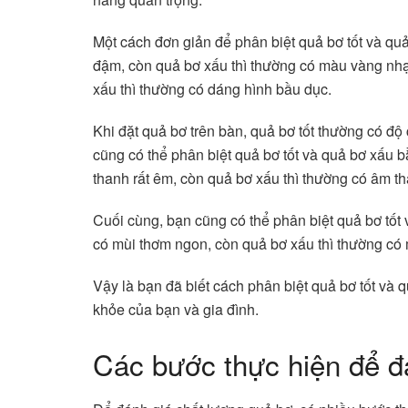
Một cách đơn giản để phân biệt quả bơ tốt và qu
đậm, còn quả bơ xấu thì thường có màu vàng nhạt
xấu thì thường có dáng hình bầu dục.
Khi đặt quả bơ trên bàn, quả bơ tốt thường có độ
cũng có thể phân biệt quả bơ tốt và quả bơ xấu 
thanh rất êm, còn quả bơ xấu thì thường có âm th
Cuối cùng, bạn cũng có thể phân biệt quả bơ tốt
có mùi thơm ngon, còn quả bơ xấu thì thường có
Vậy là bạn đã biết cách phân biệt quả bơ tốt và
khỏe của bạn và gia đình.
Các bước thực hiện để đ