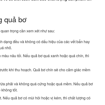
g quả bơ
ố quan trọng cần xem xét như sau:
nh dạng đều và không có dấu hiệu của các vết bẩn hay
uá nhỏ.
màu nâu tối. Nếu quả bơ quá xanh hoặc quá chín, thì
trước khi thu hoạch. Quả bơ chín sẽ cho cảm giác mềm
ừa phải và không quá cứng hoặc quá mềm. Nếu quả bơ
 không tốt.
t. Nếu quả bơ có mùi hôi hoặc vị kém, thì chất lượng có