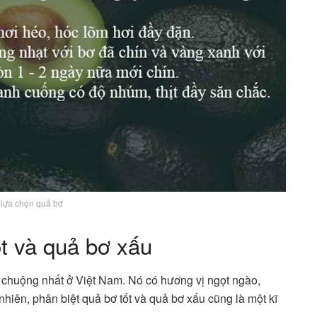
lựa chọn quả bơ
t và quả bơ xấu
 chuộng nhất ở Việt Nam. Nó có hương vị ngọt ngào,
nhiên, phân biệt quả bơ tốt và quả bơ xấu cũng là một kĩ