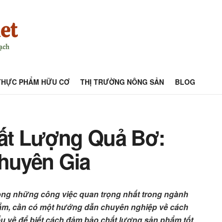
THỰC PHẨM HỮU CƠ
THỊ TRƯỜNG NÔNG SẢN
BLOG
ất Lượng Quả Bơ:
huyên Gia
ong những công việc quan trọng nhất trong ngành
ẩm, cần có một hướng dẫn chuyên nghiệp về cách
ểu về để biết cách đảm bảo chất lượng sản phẩm tốt