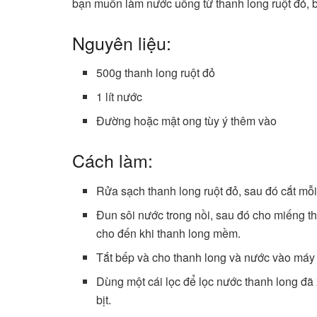
bạn muốn làm nước uống từ thanh long ruột đỏ, b
Nguyên liệu:
500g thanh long ruột đỏ
1 lít nước
Đường hoặc mật ong tùy ý thêm vào
Cách làm:
Rửa sạch thanh long ruột đỏ, sau đó cắt mỗ
Đun sôi nước trong nồi, sau đó cho miếng t
cho đến khi thanh long mềm.
Tắt bếp và cho thanh long và nước vào máy 
Dùng một cái lọc để lọc nước thanh long đã 
bịt.