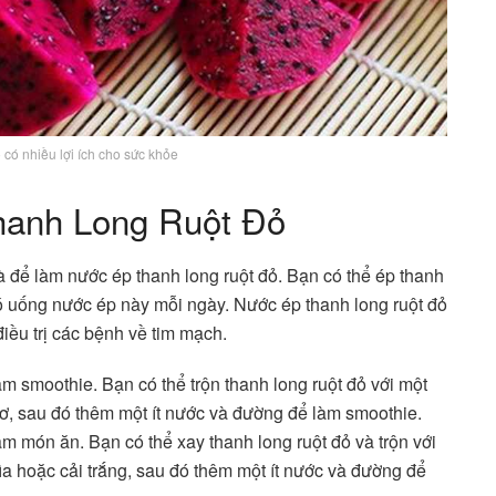
 có nhiều lợi ích cho sức khỏe
hanh Long Ruột Đỏ
 để làm nước ép thanh long ruột đỏ. Bạn có thể ép thanh
 đó uống nước ép này mỗi ngày. Nước ép thanh long ruột đỏ
điều trị các bệnh về tim mạch.
m smoothie. Bạn có thể trộn thanh long ruột đỏ với một
bơ, sau đó thêm một ít nước và đường để làm smoothie.
m món ăn. Bạn có thể xay thanh long ruột đỏ và trộn với
hìa hoặc cải trắng, sau đó thêm một ít nước và đường để