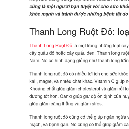
cũng là một người bạn tuyệt vời cho sức khỏ
khỏe mạnh và tránh được những bệnh tật do t
Thanh Long Ruột Đỏ: loại
Thanh Long Ruột Đỏ
là một trong những loại cây
cây quấu đỏ hoặc cây quấu đen. Thanh long ruột đ
Nam. Nó có hình dạng giống như thanh long trắn
Thanh long ruột đỏ có nhiều lợi ích cho sức khỏe
kali, magie, và nhiều chất khác. Vitamin C giúp
Khoáng chất giúp giảm cholesterol và giảm rối lo
dưỡng tốt hơn. Canxi giúp giữ độ ổn định của hu
giúp giảm căng thẳng và giảm stres.
Thanh long ruột đỏ cũng có thể giúp ngăn ngừa v
mạch, và bệnh gan. Nó cũng có thể giúp giảm các 