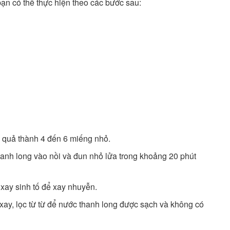
ạn có thể thực hiện theo các bước sau:
i quả thành 4 đến 6 miếng nhỏ.
hanh long vào nồi và đun nhỏ lửa trong khoảng 20 phút
xay sinh tố để xay nhuyễn.
xay, lọc từ từ để nước thanh long được sạch và không có