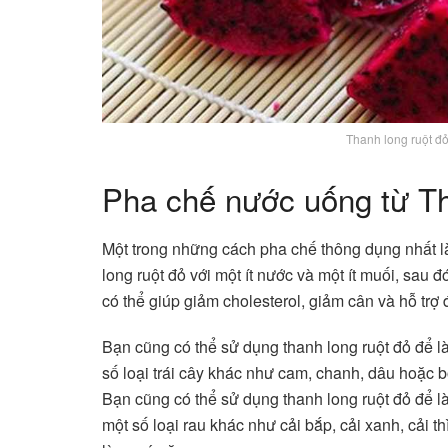
Thanh long ruột đỏ
Pha chế nước uống từ T
Một trong những cách pha chế thông dụng nhất là
long ruột đỏ với một ít nước và một ít muối, sau
có thể giúp giảm cholesterol, giảm cân và hỗ trợ 
Bạn cũng có thể sử dụng thanh long ruột đỏ để là
số loại trái cây khác như cam, chanh, dâu hoặc 
Bạn cũng có thể sử dụng thanh long ruột đỏ để là
một số loại rau khác như cải bắp, cải xanh, cải t