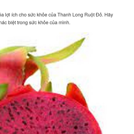
hóa lợi ích cho sức khỏe của Thanh Long Ruột Đỏ. Hãy
ác biệt trong sức khỏe của mình.