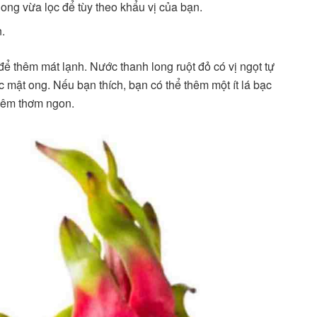
ng vừa lọc để tùy theo khẩu vị của bạn.
n.
ể thêm mát lạnh. Nước thanh long ruột đỏ có vị ngọt tự
mật ong. Nếu bạn thích, bạn có thể thêm một ít lá bạc
hêm thơm ngon.