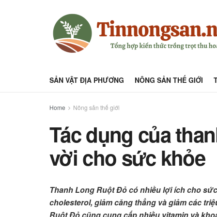
SẢN VẬT ĐỊA PHƯƠNG
NÔNG SẢN THẾ GIỚI
Home
Nông sản thế giới
Tác dụng của thanh
vời cho sức khỏe
Thanh Long Ruột Đỏ có nhiều lợi ích cho sức 
cholesterol, giảm căng thẳng và giảm các tr
Ruột Đỏ cũng cung cấp nhiều vitamin và khoá