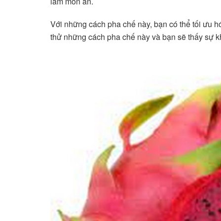
làm món ăn.
Với những cách pha chế này, bạn có thể tối ưu 
thử những cách pha chế này và bạn sẽ thấy sự kh