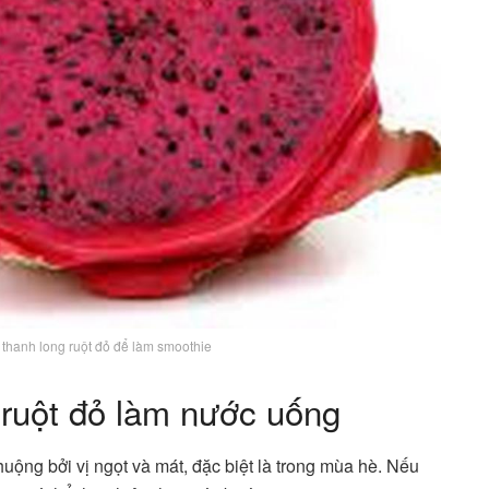
 thanh long ruột đỏ để làm smoothie
 ruột đỏ làm nước uống
huộng bởi vị ngọt và mát, đặc biệt là trong mùa hè. Nếu