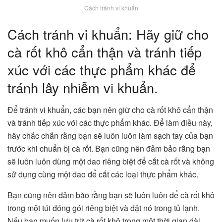
Cách tránh vi khuẩn
Cách tránh vi khuẩn: Hãy giữ cho
cà rốt khô cẩn thận và tránh tiếp
xúc với các thực phẩm khác để
tránh lây nhiễm vi khuẩn.
Để tránh vi khuẩn, các bạn nên giữ cho cà rốt khô cẩn thận
và tránh tiếp xúc với các thực phẩm khác. Để làm điều này,
hãy chắc chắn rằng bạn sẽ luôn luôn làm sạch tay của bạn
trước khi chuẩn bị cà rốt. Bạn cũng nên đảm bảo rằng bạn
sẽ luôn luôn dùng một dao riêng biệt để cắt cà rốt và không
sử dụng cùng một dao để cắt các loại thực phẩm khác.
Bạn cũng nên đảm bảo rằng bạn sẽ luôn luôn để cà rốt khô
trong một túi đóng gói riêng biệt và đặt nó trong tủ lạnh.
Nếu bạn muốn lưu trữ cà rốt khô trong một thời gian dài,