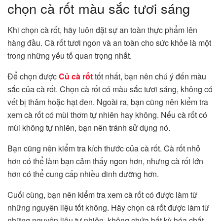
chọn cà rốt màu sắc tươi sáng
Khi chọn cà rốt, hãy luôn đặt sự an toàn thực phẩm lên
hàng đầu. Cà rốt tươi ngon và an toàn cho sức khỏe là một
trong những yếu tố quan trọng nhất.
Để chọn được
Củ cà rốt
tốt nhất, bạn nên chú ý đến màu
sắc của cà rốt. Chọn cà rốt có màu sắc tươi sáng, không có
vết bị thâm hoặc hạt đen. Ngoài ra, bạn cũng nên kiểm tra
xem cà rốt có mùi thơm tự nhiên hay không. Nếu cà rốt có
mùi không tự nhiên, bạn nên tránh sử dụng nó.
Bạn cũng nên kiểm tra kích thước của cà rốt. Cà rốt nhỏ
hơn có thể làm bạn cảm thấy ngon hơn, nhưng cà rốt lớn
hơn có thể cung cấp nhiều dinh dưỡng hơn.
Cuối cùng, bạn nên kiểm tra xem cà rốt có được làm từ
những nguyên liệu tốt không. Hãy chọn cà rốt được làm từ
những nguyên liệu tự nhiên, không chứa bất kỳ hóa chất