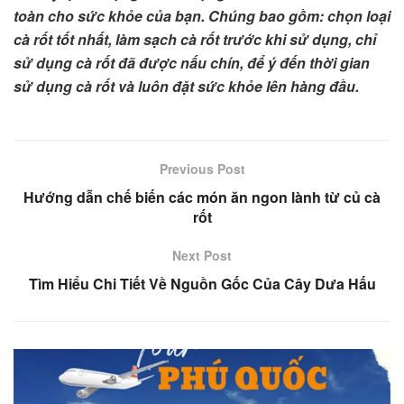
toàn cho sức khỏe của bạn. Chúng bao gồm: chọn loại
cà rốt tốt nhất, làm sạch cà rốt trước khi sử dụng, chỉ
sử dụng cà rốt đã được nấu chín, để ý đến thời gian
sử dụng cà rốt và luôn đặt sức khỏe lên hàng đầu.
Previous Post
Hướng dẫn chế biến các món ăn ngon lành từ củ cà
rốt
Next Post
Tìm Hiểu Chi Tiết Về Nguồn Gốc Của Cây Dưa Hấu