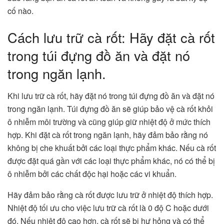
cố nào.
Cách lưu trữ cà rốt: Hãy đặt cà rốt
trong túi đựng đồ ăn và đặt nó
trong ngăn lạnh.
Khi lưu trữ cà rốt, hãy đặt nó trong túi đựng đồ ăn và đặt nó
trong ngăn lạnh. Túi đựng đồ ăn sẽ giúp bảo vệ cà rốt khỏi
ô nhiễm môi trường và cũng giúp giữ nhiệt độ ở mức thích
hợp. Khi đặt cà rốt trong ngăn lạnh, hãy đảm bảo rằng nó
không bị che khuất bởi các loại thực phẩm khác. Nếu cà rốt
được đặt quá gần với các loại thực phẩm khác, nó có thể bị
ô nhiễm bởi các chất độc hại hoặc các vi khuẩn.
Hãy đảm bảo rằng cà rốt được lưu trữ ở nhiệt độ thích hợp.
Nhiệt độ tối ưu cho việc lưu trữ cà rốt là 0 độ C hoặc dưới
đó. Nếu nhiệt độ cao hơn, cà rốt sẽ bị hư hỏng và có thể