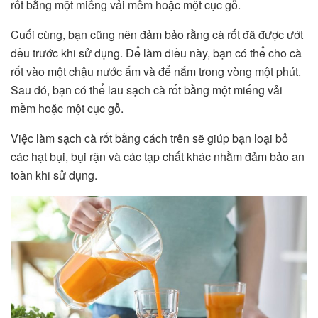
rốt bằng một miếng vải mềm hoặc một cục gỗ.
Cuối cùng, bạn cũng nên đảm bảo rằng cà rốt đã được ướt
đều trước khi sử dụng. Để làm điều này, bạn có thể cho cà
rốt vào một chậu nước ấm và để nắm trong vòng một phút.
Sau đó, bạn có thể lau sạch cà rốt bằng một miếng vải
mềm hoặc một cục gỗ.
Việc làm sạch cà rốt bằng cách trên sẽ giúp bạn loại bỏ
các hạt bụi, bụi rận và các tạp chất khác nhằm đảm bảo an
toàn khi sử dụng.