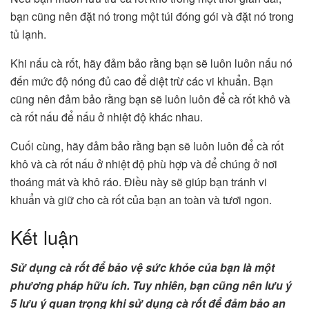
bạn cũng nên đặt nó trong một túi đóng gói và đặt nó trong
tủ lạnh.
Khi nấu cà rốt, hãy đảm bảo rằng bạn sẽ luôn luôn nấu nó
đến mức độ nóng đủ cao để diệt trừ các vi khuẩn. Bạn
cũng nên đảm bảo rằng bạn sẽ luôn luôn để cà rốt khô và
cà rốt nấu để nấu ở nhiệt độ khác nhau.
Cuối cùng, hãy đảm bảo rằng bạn sẽ luôn luôn để cà rốt
khô và cà rốt nấu ở nhiệt độ phù hợp và để chúng ở nơi
thoáng mát và khô ráo. Điều này sẽ giúp bạn tránh vi
khuẩn và giữ cho cà rốt của bạn an toàn và tươi ngon.
Kết luận
Sử dụng cà rốt để bảo vệ sức khỏe của bạn là một
phương pháp hữu ích. Tuy nhiên, bạn cũng nên lưu ý
5 lưu ý quan trọng khi sử dụng cà rốt để đảm bảo an