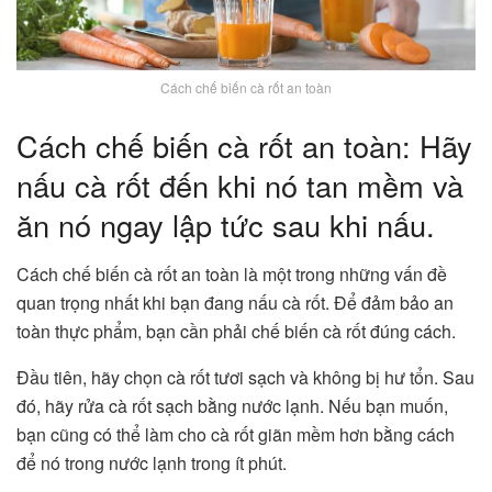
Cách chế biến cà rốt an toàn
Cách chế biến cà rốt an toàn: Hãy
nấu cà rốt đến khi nó tan mềm và
ăn nó ngay lập tức sau khi nấu.
Cách chế biến cà rốt an toàn là một trong những vấn đề
quan trọng nhất khi bạn đang nấu cà rốt. Để đảm bảo an
toàn thực phẩm, bạn cần phải chế biến cà rốt đúng cách.
Đầu tiên, hãy chọn cà rốt tươi sạch và không bị hư tổn. Sau
đó, hãy rửa cà rốt sạch bằng nước lạnh. Nếu bạn muốn,
bạn cũng có thể làm cho cà rốt giãn mềm hơn bằng cách
để nó trong nước lạnh trong ít phút.