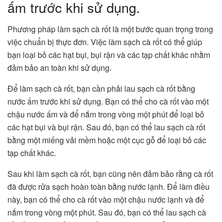
ấm trước khi sử dụng.
Phương pháp làm sạch cà rốt là một bước quan trọng trong
việc chuẩn bị thực đơn. Việc làm sạch cà rốt có thể giúp
bạn loại bỏ các hạt bụi, bụi rận và các tạp chất khác nhằm
đảm bảo an toàn khi sử dụng.
Để làm sạch cà rốt, bạn cần phải lau sạch cà rốt bằng
nước ấm trước khi sử dụng. Bạn có thể cho cà rốt vào một
chậu nước ấm và để nắm trong vòng một phút để loại bỏ
các hạt bụi và bụi rận. Sau đó, bạn có thể lau sạch cà rốt
bằng một miếng vải mềm hoặc một cục gỗ để loại bỏ các
tạp chất khác.
Sau khi làm sạch cà rốt, bạn cũng nên đảm bảo rằng cà rốt
đã được rửa sạch hoàn toàn bằng nước lạnh. Để làm điều
này, bạn có thể cho cà rốt vào một chậu nước lạnh và để
nắm trong vòng một phút. Sau đó, bạn có thể lau sạch cà