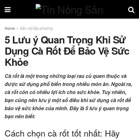
Home
Sản vật địa phương
5 Lưu ý Quan Trọng Khi Sử
Dụng Cà Rốt Để Bảo Vệ Sức
Khỏe
Cà rốt là một trong những loại rau củ quen thuộc và
được sử dụng phổ biến trong nhiều món ăn. Ngoài ra,
cà rốt còn có nhiều lợi ích cho sức khỏe. Tuy nhiên,
bạn cũng nên lưu ý một số điều khi sử dụng cà rốt để
bảo vệ sức khỏe của mình. Đây là 5 lưu ý quan trọng
bạn nên biết:
Cách chọn cà rốt tốt nhất: Hãy