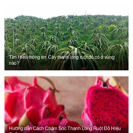
Tìm Hiểu thông tin: Cây thanh long ruột đỏ có ở vùng
nào?
Hướng dẫn Cách Chăm Sóc Thanh Long Ruột Đỏ Hiệu