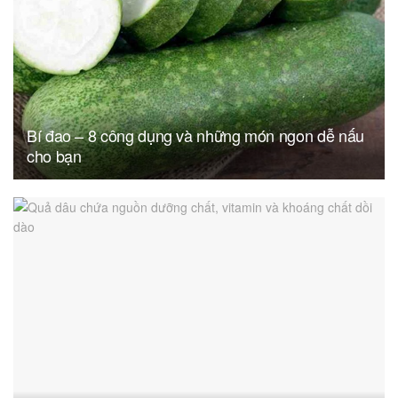
Bí đao – 8 công dụng và những món ngon dễ nấu
cho bạn