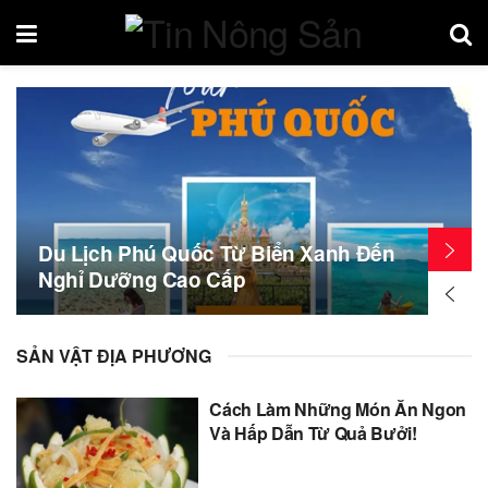
Du Lịch Phú Quốc Từ Biển Xanh Đến
Nghỉ Dưỡng Cao Cấp
SẢN VẬT ĐỊA PHƯƠNG
Cách Làm Những Món Ăn Ngon
Và Hấp Dẫn Từ Quả Bưởi!