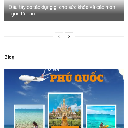
Dâu tây có tác dụng gì cho sức khỏe và các món
ngon từ dâu
Blog