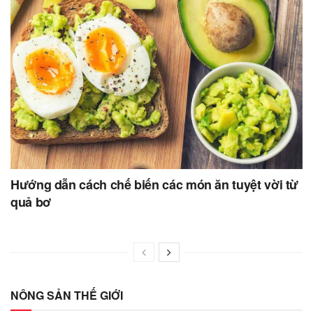
Hướng dẫn cách chế biến các món ăn tuyệt vời từ
quả bơ
NÔNG SẢN THẾ GIỚI