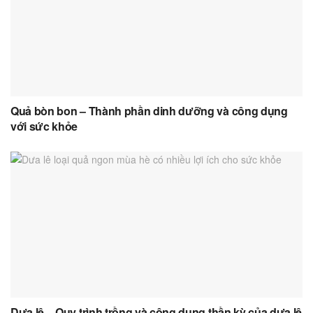
Quả bòn bon – Thành phần dinh dưỡng và công dụng
với sức khỏe
Dưa lê – Quy trình trồng và công dụng thần kỳ của dưa lê