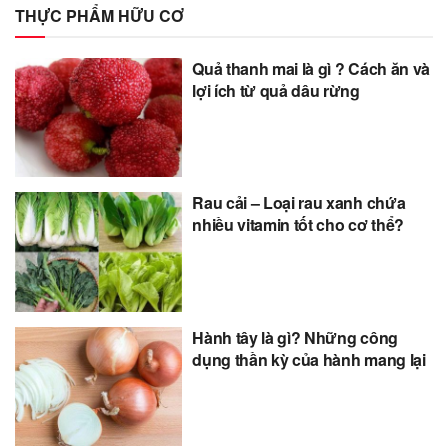
THỰC PHẨM HỮU CƠ
Quả thanh mai là gì ? Cách ăn và
lợi ích từ quả dâu rừng
Rau cải – Loại rau xanh chứa
nhiều vitamin tốt cho cơ thể?
Hành tây là gì? Những công
dụng thần kỳ của hành mang lại