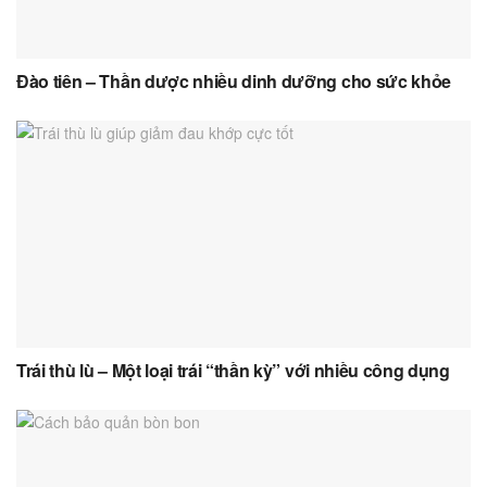
Đào tiên – Thần dược nhiều dinh dưỡng cho sức khỏe
Trái thù lù – Một loại trái “thần kỳ” với nhiều công dụng