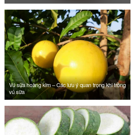
Vú sữa hoàng kim – Các lưu ý quan trọng khi trồng
vú sữa