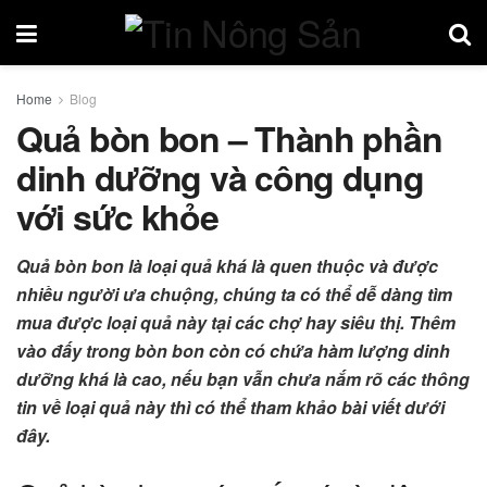
Home
Blog
Quả bòn bon – Thành phần
dinh dưỡng và công dụng
với sức khỏe
Quả bòn bon là loại quả khá là quen thuộc và được
nhiều người ưa chuộng, chúng ta có thể dễ dàng tìm
mua được loại quả này tại các chợ hay siêu thị. Thêm
vào đấy trong bòn bon còn có chứa hàm lượng dinh
dưỡng khá là cao, nếu bạn vẫn chưa nắm rõ các thông
tin về loại quả này thì có thể tham khảo bài viết dưới
đây.