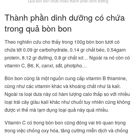
Quả bòn bon chứa nhiều thành phần dinh dưỡng
Thành phần dinh dưỡng có chứa
trong quả bòn bon
Theo nghiên cứu cho thấy trong 100g bòn bon tươi có
chứa tới 0.09 gr carbohydrate, 0.14 gr chất béo, 0.54gam
protein, 8.12 gr đường, 0.8 gr chất xơ… Ngoài ra nó còn có
vitamin C, B6, K, canxi, sắt, photpho…
Bòn bon cũng là một nguồn cung cấp vitamin B thiamine,
cũng như các vitamin khác và khoáng chất như là kali.
Ngoài ra loại dưa này có hàm lượng calo thấp so với nhiều
loại trái cây giàu kali khác như chuối tuy nhiên cũng không
được vì thế mà lạm dụng loại quả này quá nhiều.
Vitamin C có trong bòn bon cũng đóng vai trò quan trọng
trong việc chống oxy hóa, tăng cường miễn dịch và chống