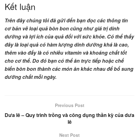
Kết luận
Trên đây chúng tôi đã gửi đến bạn đọc các thông tin
cơ bản về loại quả bòn bon cũng như giá trị dinh
dưỡng và lợi ích của quả đối với sức khỏe. Có thể thấy
đây là loại quả có hàm lượng dinh dưỡng khá là cao,
thêm vào đấy là có nhiều vitamin và khoáng chất tốt
cho cơ thể. Do đó bạn có thể ăn trực tiếp hoặc chế
biến bòn bon thành các món ăn khác nhau để bổ sung
dưỡng chất mỗi ngày.
Previous Post
Dưa lê – Quy trình trồng và công dụng thần kỳ của dưa
lê
Next Post