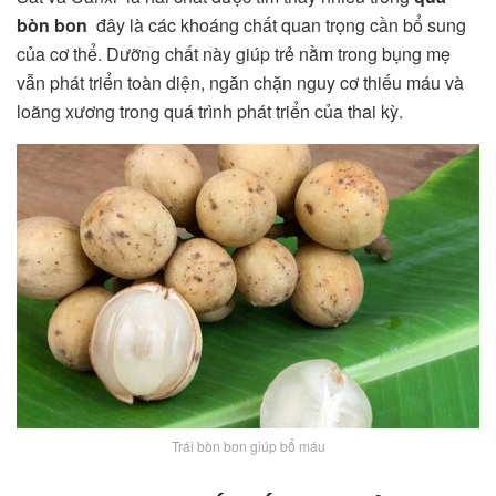
bòn bon
đây là các khoáng chất quan trọng cần bổ sung
của cơ thể. Dưỡng chất này giúp trẻ nằm trong bụng mẹ
vẫn phát triển toàn diện, ngăn chặn nguy cơ thiếu máu và
loãng xương trong quá trình phát triển của thai kỳ.
Trái bòn bon giúp bổ máu