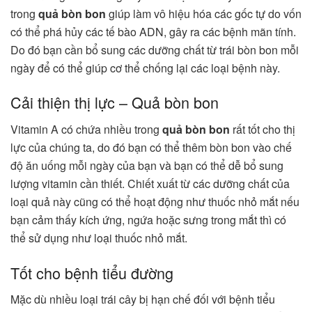
trong
quả bòn bon
giúp làm vô hiệu hóa các gốc tự do vốn
có thể phá hủy các tế bào ADN, gây ra các bệnh mãn tính.
Do đó bạn cần bổ sung các dưỡng chất từ trái bòn bon mỗi
ngày để có thể giúp cơ thể chống lại các loại bệnh này.
Cải thiện thị lực – Quả bòn bon
Vitamin A có chứa nhiều trong
quả bòn bon
rất tốt cho thị
lực của chúng ta, do đó bạn có thể thêm bòn bon vào chế
độ ăn uống mỗi ngày của bạn và bạn có thể dễ bổ sung
lượng vitamin cần thiết. Chiết xuất từ các dưỡng chất của
loại quả này cũng có thể hoạt động như thuốc nhỏ mắt nếu
bạn cảm thấy kích ứng, ngứa hoặc sưng trong mắt thì có
thể sử dụng như loại thuốc nhỏ mắt.
Tốt cho bệnh tiểu đường
Mặc dù nhiều loại trái cây bị hạn chế đối với bệnh tiểu