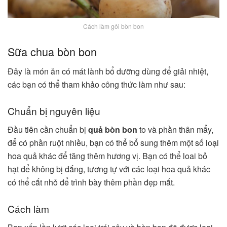
Cách làm gỏi bòn bon
Sữa chua bòn bon
Đây là món ăn có mát lành bổ dưỡng dùng để giải nhiệt,
các bạn có thể tham khảo công thức làm như sau:
Chuẩn bị nguyên liệu
Đầu tiên cần chuẩn bị
quả bòn bon
to và phần thân mẩy,
để có phần ruột nhiều, bạn có thể bổ sung thêm một số loại
hoa quả khác để tăng thêm hương vị. Bạn có thể loai bỏ
hạt để không bị đắng, tương tự với các loại hoa quả khác
có thể cắt nhỏ để trình bày thêm phần đẹp mắt.
Cách làm