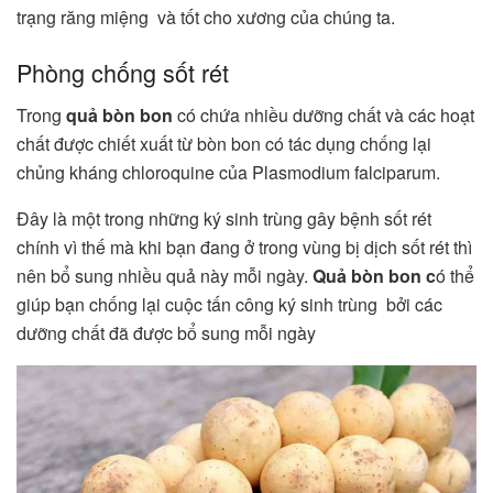
trạng răng miệng và tốt cho xương của chúng ta.
Phòng chống sốt rét
Trong
quả bòn bon
có chứa nhiều dưỡng chất và các hoạt
chất được chiết xuất từ bòn bon có tác dụng chống lại
chủng kháng chloroquine của Plasmodium falciparum.
Đây là một trong những ký sinh trùng gây bệnh sốt rét
chính vì thế mà khi bạn đang ở trong vùng bị dịch sốt rét thì
nên bổ sung nhiều quả này mỗi ngày.
Quả bòn bon c
ó thể
giúp bạn chống lại cuộc tấn công ký sinh trùng bởi các
dưỡng chất đã được bổ sung mỗi ngày