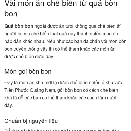
Vài món ăn chế biến từ quả bòn
bon
Quả bòn bon
ngoài được ăn tươi không qua chế biến thì
người ta còn chế biến loại quả này thành nhiều món ăn
hấp dẫn khác nhau. Nếu như các bạn đã chán với món bòn
bon truyền thống vậy thì có thể tham khảo các món ăn
được chế biến dưới đây.
Món gỏi bòn bon
Đây là món ăn khá mới lạ được chế biến nhiều ở khu vực
Tiên Phước Quảng Nam, gỏi bòn bon có cách chế biến
khá là dễ các bạn có thể tham khảo các cách làm dưới
đây.
Chuẩn bị nguyên liệu