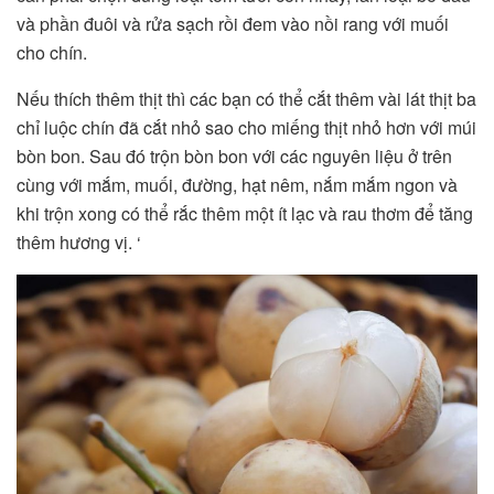
và phần đuôi và rửa sạch rồi đem vào nồi rang với muối
cho chín.
Nếu thích thêm thịt thì các bạn có thể cắt thêm vài lát thịt ba
chỉ luộc chín đã cắt nhỏ sao cho miếng thịt nhỏ hơn với múi
bòn bon. Sau đó trộn bòn bon với các nguyên liệu ở trên
cùng với mắm, muối, đường, hạt nêm, nắm mắm ngon và
khi trộn xong có thể rắc thêm một ít lạc và rau thơm để tăng
thêm hương vị. ‘