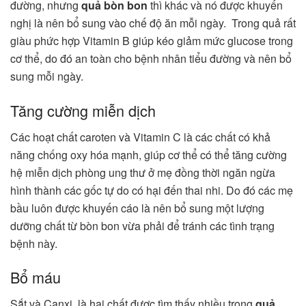
đường, nhưng
quả bòn bon
thì khác và nó được khuyến
nghị là nên bổ sung vào chế độ ăn mỗi ngày. Trong quả rất
giàu phức hợp Vitamin B giúp kéo giảm mức glucose trong
cơ thể, do đó an toàn cho bệnh nhân tiểu đường và nên bổ
sung mỗi ngày.
Tăng cường miễn dịch
Các hoạt chất caroten và Vitamin C là các chất có khả
năng chống oxy hóa mạnh, giúp cơ thể có thể tăng cường
hệ miễn dịch phòng ung thư ở mẹ đồng thời ngăn ngừa
hình thành các gốc tự do có hại đến thai nhi. Do đó các mẹ
bầu luôn được khuyến cáo là nên bổ sung một lượng
dưỡng chất từ bòn bon vừa phải để tránh các tình trạng
bệnh này.
Bổ máu
Sắt và Canxi là hai chất được tìm thấy nhiều trong
quả