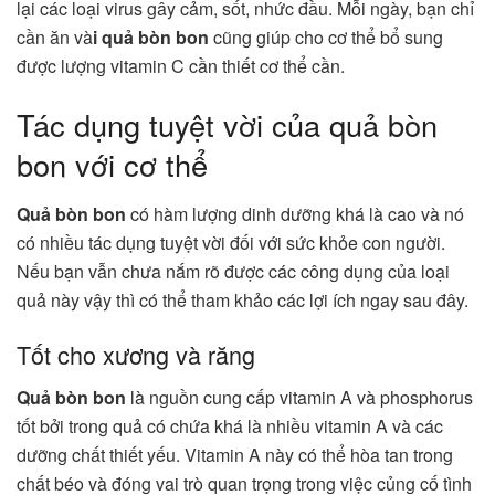
lại các loại virus gây cảm, sốt, nhức đầu. Mỗi ngày, bạn chỉ
cần ăn và
i quả bòn bon
cũng giúp cho cơ thể bổ sung
được lượng vitamin C cần thiết cơ thể cần.
Tác dụng tuyệt vời của quả bòn
bon với cơ thể
Quả bòn bon
có hàm lượng dinh dưỡng khá là cao và nó
có nhiều tác dụng tuyệt vời đối với sức khỏe con người.
Nếu bạn vẫn chưa nắm rõ được các công dụng của loại
quả này vậy thì có thể tham khảo các lợi ích ngay sau đây.
Tốt cho xương và răng
Quả bòn bon
là nguồn cung cấp vitamin A và phosphorus
tốt bởi trong quả có chứa khá là nhiều vitamin A và các
dưỡng chất thiết yếu. Vitamin A này có thể hòa tan trong
chất béo và đóng vai trò quan trọng trong việc củng cố tình