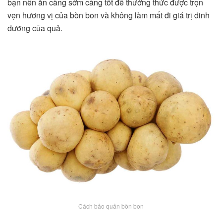
bạn nên ăn càng sớm càng tốt để thưởng thức được trọn
vẹn hương vị của bòn bon và không làm mất đi giá trị dinh
dưỡng của quả.
Cách bảo quản bòn bon