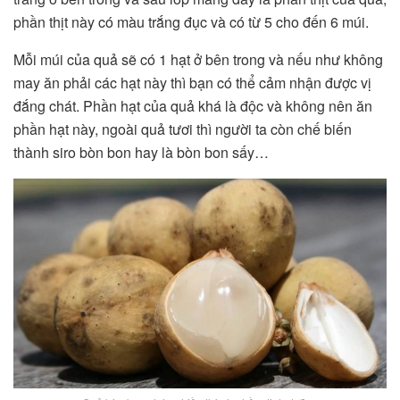
phần thịt này có màu trắng đục và có từ 5 cho đến 6 múi.
Mỗi múi của quả sẽ có 1 hạt ở bên trong và nếu như không
may ăn phải các hạt này thì bạn có thể cảm nhận được vị
đắng chát. Phần hạt của quả khá là độc và không nên ăn
phần hạt này, ngoài quả tươi thì người ta còn chế biến
thành siro bòn bon hay là bòn bon sấy…