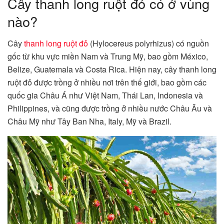
Cây thanh long ruột đỏ có ở vùng
nào?
Cây
thanh long ruột đỏ
(Hylocereus polyrhizus) có nguồn
gốc từ khu vực miền Nam và Trung Mỹ, bao gồm México,
Belize, Guatemala và Costa Rica. Hiện nay, cây thanh long
ruột đỏ được trồng ở nhiều nơi trên thế giới, bao gồm các
quốc gia Châu Á như Việt Nam, Thái Lan, Indonesia và
Philippines, và cũng được trồng ở nhiều nước Châu Âu và
Châu Mỹ như Tây Ban Nha, Italy, Mỹ và Brazil.