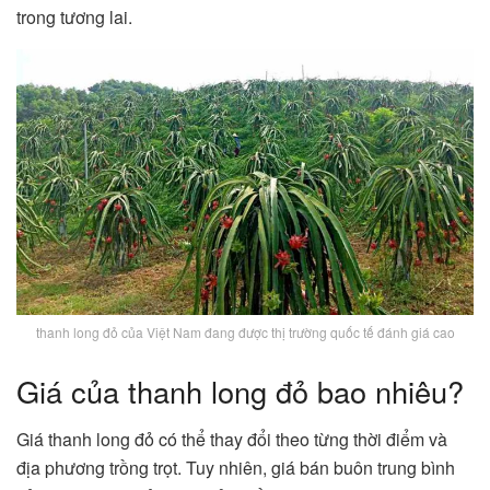
trong tương lai.
thanh long đỏ của Việt Nam đang được thị trường quốc tế đánh giá cao
Giá của thanh long đỏ bao nhiêu?
Giá thanh long đỏ có thể thay đổi theo từng thời điểm và
địa phương trồng trọt. Tuy nhiên, giá bán buôn trung bình