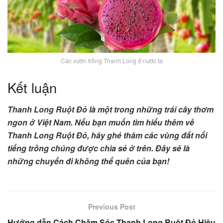
Các vườn trồng Thanh Long ở nước ta
Kết luận
Thanh Long Ruột Đỏ là một trong những trái cây thơm
ngon ở Việt Nam. Nếu bạn muốn tìm hiểu thêm về
Thanh Long Ruột Đỏ, hãy ghé thăm các vùng đất nổi
tiếng trồng chúng được chia sẻ ở trên. Đây sẽ là
những chuyến đi không thể quên của bạn!
Previous Post
Hướng dẫn Cách Chăm Sóc Thanh Long Ruột Đỏ Hiệu