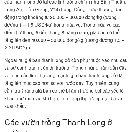
của thanh long đỏ tại các tỉnh trồng chính như Bình Thuận,
Long An, Tiền Giang, Vĩnh Long, Đồng Tháp thường dao
động trong khoảng từ 20.000 – 30.000 đồng/kg (tương
đương 1 – 1,5 USD/kg) trong mùa vụ. Trong mùa vụ cao
điểm (từ tháng 5 đến tháng 8 hàng năm), giá bán có thể
tăng lên đến 40.000 – 50.000 đồng/kg (tương đương 1,5 –
2,2 USD/kg).
Ngoài ra, giá bán thanh long đỏ còn phụ thuộc vào nhu cầu
và sự cạnh tranh trên thị trường. Trong những năm gần đây,
với nhu cầu tiêu thụ tăng mạnh, giá bán thanh long đỏ đã
tăng lên mức cao hơn so với trước đây. Tuy nhiên, cũng
cần lưu ý rằng giá bán có thể bị ảnh hưởng bởi các yếu tố
khác như mùa vụ, khí hậu, tình trạng thị trường nội địa và
xuất khẩu.
Các vườn trồng Thanh Long ở