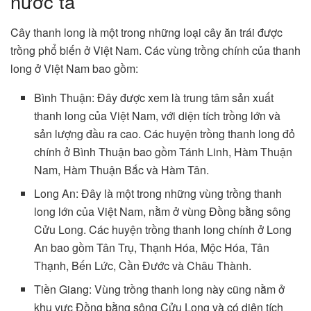
nước ta
Cây thanh long là một trong những loại cây ăn trái được
trồng phổ biến ở Việt Nam. Các vùng trồng chính của thanh
long ở Việt Nam bao gồm:
Bình Thuận: Đây được xem là trung tâm sản xuất
thanh long của Việt Nam, với diện tích trồng lớn và
sản lượng đầu ra cao. Các huyện trồng thanh long đỏ
chính ở Bình Thuận bao gồm Tánh Linh, Hàm Thuận
Nam, Hàm Thuận Bắc và Hàm Tân.
Long An: Đây là một trong những vùng trồng thanh
long lớn của Việt Nam, nằm ở vùng Đồng bằng sông
Cửu Long. Các huyện trồng thanh long chính ở Long
An bao gồm Tân Trụ, Thạnh Hóa, Mộc Hóa, Tân
Thạnh, Bến Lức, Cần Đước và Châu Thành.
Tiền Giang: Vùng trồng thanh long này cũng nằm ở
khu vực Đồng bằng sông Cửu Long và có diện tích