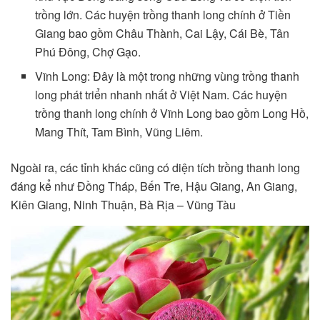
trồng lớn. Các huyện trồng thanh long chính ở Tiền
Giang bao gồm Châu Thành, Cai Lậy, Cái Bè, Tân
Phú Đông, Chợ Gạo.
Vĩnh Long: Đây là một trong những vùng trồng thanh
long phát triển nhanh nhất ở Việt Nam. Các huyện
trồng thanh long chính ở Vĩnh Long bao gồm Long Hồ,
Mang Thít, Tam Bình, Vũng Liêm.
Ngoài ra, các tỉnh khác cũng có diện tích trồng thanh long
đáng kể như Đồng Tháp, Bến Tre, Hậu Giang, An Giang,
Kiên Giang, Ninh Thuận, Bà Rịa – Vũng Tàu