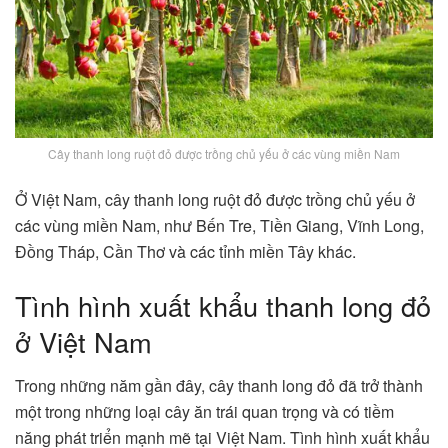
Cây thanh long ruột đỏ được trồng chủ yếu ở các vùng miền Nam
Ở Việt Nam, cây thanh long ruột đỏ được trồng chủ yếu ở
các vùng miền Nam, như Bến Tre, Tiền Giang, Vĩnh Long,
Đồng Tháp, Cần Thơ và các tỉnh miền Tây khác.
Tình hình xuất khẩu thanh long đỏ
ở Việt Nam
Trong những năm gần đây, cây thanh long đỏ đã trở thành
một trong những loại cây ăn trái quan trọng và có tiềm
năng phát triển mạnh mẽ tại Việt Nam. Tình hình xuất khẩu