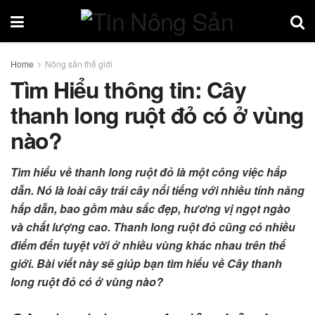
Home
Nông sản thế giới
Tìm Hiểu thông tin: Cây
thanh long ruột đỏ có ở vùng
nào?
Tìm hiểu về thanh long ruột đỏ là một công việc hấp
dẫn. Nó là loài cây trái cây nổi tiếng với nhiều tính năng
hấp dẫn, bao gồm màu sắc đẹp, hương vị ngọt ngào
và chất lượng cao. Thanh long ruột đỏ cũng có nhiều
điểm đến tuyệt vời ở nhiều vùng khác nhau trên thế
giới. Bài viết này sẽ giúp bạn tìm hiểu về Cây thanh
long ruột đỏ có ở vùng nào?