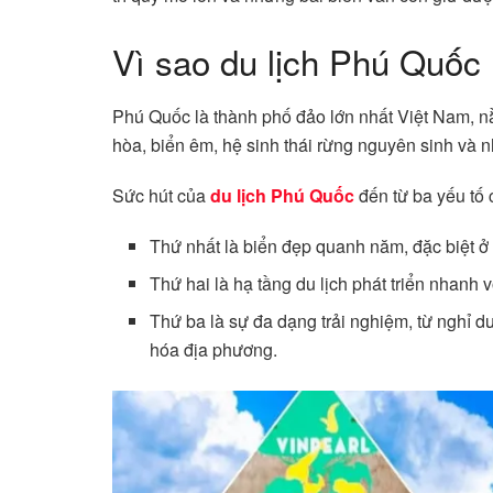
Vì sao du lịch Phú Quốc
Phú Quốc là thành phố đảo lớn nhất Việt Nam, nằ
hòa, biển êm, hệ sinh thái rừng nguyên sinh và 
Sức hút của
du lịch Phú Quốc
đến từ ba yếu tố 
Thứ nhất là biển đẹp quanh năm, đặc biệt ở
Thứ hai là hạ tầng du lịch phát triển nhanh v
Thứ ba là sự đa dạng trải nghiệm, từ nghỉ dư
hóa địa phương.