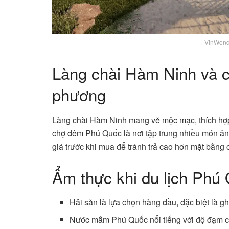
VinWond
Làng chài Hàm Ninh và c
phương
Làng chài Hàm Ninh mang vẻ mộc mạc, thích hợp 
chợ đêm Phú Quốc là nơi tập trung nhiều món ăn
giá trước khi mua để tránh trả cao hơn mặt bằng 
Ẩm thực khi du lịch Phú
Hải sản là lựa chọn hàng đầu, đặc biệt là 
Nước mắm Phú Quốc nổi tiếng với độ đạm c