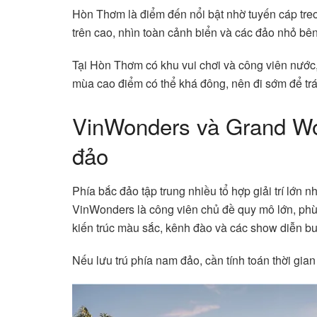
Hòn Thơm là điểm đến nổi bật nhờ tuyến cáp treo 
trên cao, nhìn toàn cảnh biển và các đảo nhỏ bên 
Tại Hòn Thơm có khu vui chơi và công viên nước
mùa cao điểm có thể khá đông, nên đi sớm để tr
VinWonders và Grand Worl
đảo
Phía bắc đảo tập trung nhiều tổ hợp giải trí l
VinWonders là công viên chủ đề quy mô lớn, phù h
kiến trúc màu sắc, kênh đào và các show diễn buổ
Nếu lưu trú phía nam đảo, cần tính toán thời gia