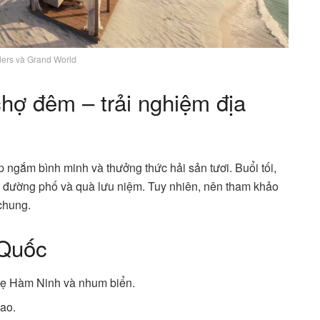
ers và Grand World
hợ đêm – trải nghiệm địa
ngắm bình minh và thưởng thức hải sản tươi. Buổi tối,
 đường phố và quà lưu niệm. Tuy nhiên, nên tham khảo
chung.
 Quốc
ghẹ Hàm Ninh và nhum biển.
ao.