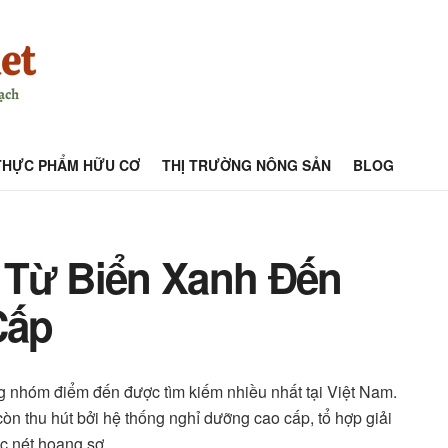
THỰC PHẨM HỮU CƠ
THỊ TRƯỜNG NÔNG SẢN
BLOG
 Từ Biển Xanh Đến
Cấp
 nhóm điểm đến được tìm kiếm nhiều nhất tại Việt Nam.
òn thu hút bởi hệ thống nghỉ dưỡng cao cấp, tổ hợp giải
c nét hoang sơ.