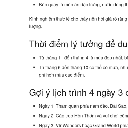
Bún quậy là món ăn đặc trưng, nước dùng th
Kinh nghiệm thực tế cho thấy nên hỏi giá rõ rà
lượng.
Thời điểm lý tưởng để du
Từ tháng 11 đến tháng 4 là mùa đẹp nhất, b
Từ tháng 5 đến tháng 10 có thể có mưa, nhưng
phí hơn mùa cao điểm.
Gợi ý lịch trình 4 ngày 3
Ngày 1: Tham quan phía nam đảo, Bãi Sao,
Ngày 2: Cáp treo Hòn Thơm và vui chơi côn
Ngày 3: VinWonders hoặc Grand World phía