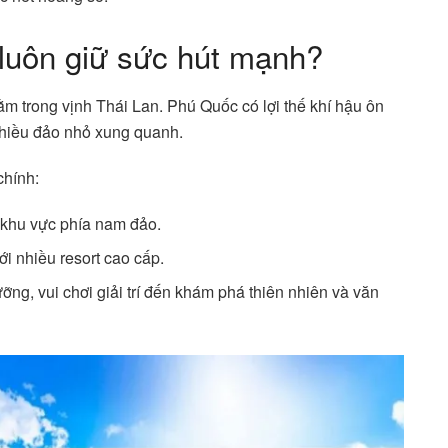
 luôn giữ sức hút mạnh?
m trong vịnh Thái Lan. Phú Quốc có lợi thế khí hậu ôn
nhiều đảo nhỏ xung quanh.
chính:
 khu vực phía nam đảo.
ới nhiều resort cao cấp.
ỡng, vui chơi giải trí đến khám phá thiên nhiên và văn