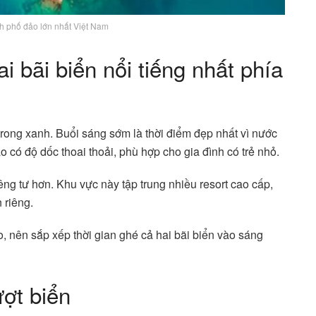
h phố đảo lớn nhất Việt Nam
 bãi biển nổi tiếng nhất phía
 trong xanh. Buổi sáng sớm là thời điểm đẹp nhất vì nước
o có độ dốc thoai thoải, phù hợp cho gia đình có trẻ nhỏ.
ng tư hơn. Khu vực này tập trung nhiều resort cao cấp,
 riêng.
, nên sắp xếp thời gian ghé cả hai bãi biển vào sáng
ợt biển