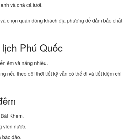
anh và chả cá tươi.
ng và chọn quán đông khách địa phương để đảm bảo chất
 lịch Phú Quốc
iển êm và nắng nhiều.
 nếu theo dõi thời tiết kỹ vẫn có thể đi và tiết kiệm chi
 đêm
 Bãi Khem.
g viên nước.
 bắc đảo.