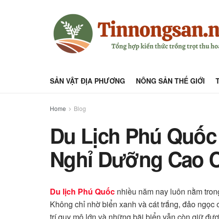
SẢN VẬT ĐỊA PHƯƠNG
NÔNG SẢN THẾ GIỚI
Home
Blog
Du Lịch Phú Quốc
Nghỉ Dưỡng Cao 
Du lịch Phú Quốc
nhiều năm nay luôn nằm trong
Không chỉ nhờ biển xanh và cát trắng, đảo ngọc c
trí quy mô lớn và những bãi biển vẫn còn giữ đượ