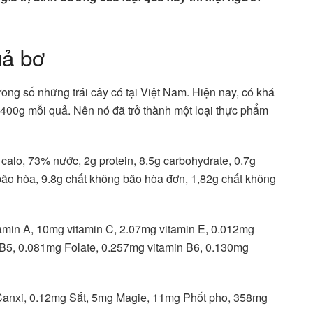
uả bơ
 trong số những trái cây có tại Việt Nam. Hiện nay, có khá
1400g mỗi quả. Nên nó đã trở thành một loại thực phẩm
 calo, 73% nước, 2g protein, 8.5g carbohydrate, 0.7g
 bão hòa, 9.8g chất không bão hòa đơn, 1,82g chất không
tamin A, 10mg vitamin C, 2.07mg vitamin E, 0.012mg
 B5, 0.081mg Folate, 0.257mg vitamin B6, 0.130mg
 Canxi, 0.12mg Sắt, 5mg Magie, 11mg Phốt pho, 358mg