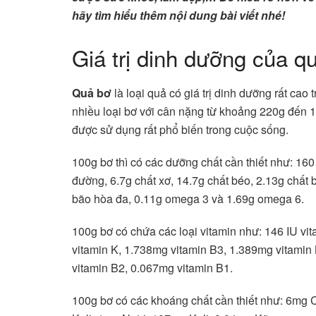
hãy tìm hiểu thêm nội dung bài viết nhé!
Giá trị dinh dưỡng của q
Quả bơ
là loại quả có giá trị dinh dưỡng rất cao
nhiều loại bơ với cân nặng từ khoảng 220g đến 
được sử dụng rất phổ biến trong cuộc sống.
100g bơ thì có các dưỡng chất cần thiết như: 160
đường, 6.7g chất xơ, 14.7g chất béo, 2.13g chất
bão hòa đa, 0.11g omega 3 và 1.69g omega 6.
100g bơ có chứa các loại vitamin như: 146 IU vi
vitamin K, 1.738mg vitamin B3, 1.389mg vitamin
vitamin B2, 0.067mg vitamin B1.
100g bơ có các khoáng chất cần thiết như: 6mg