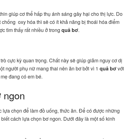
hin giúp cơ thể hấp thụ ánh sáng gây hại cho thị lực. Do
chống oxy hóa thì sẽ có ít khả năng bị thoái hóa điểm
c tìm thấy rất nhiều ở trong
quả bơ
.
ai trò cực kỳ quan trọng. Chất này sẽ giúp giảm nguy cơ dị
 một người phụ nữ mang thai nên ăn bơ bởi vì 1
quả bơ
với
à mẹ đang có em bé.
ơ ngon
 lựa chọn để làm đồ uống, thức ăn. Để có được những
i biết cách lựa chọn bơ ngon. Dưới đây là một số kinh