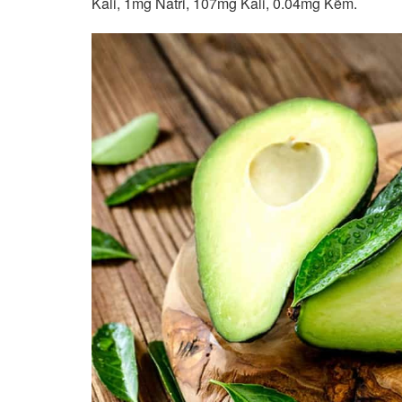
Kali, 1mg Natri, 107mg Kali, 0.04mg Kẽm.