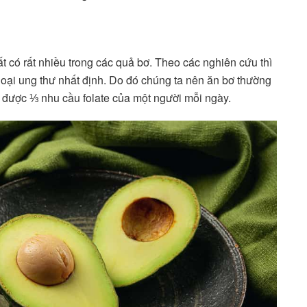
t có rất nhiều trong các quả bơ. Theo các nghiên cứu thì
oại ung thư nhất định. Do đó chúng ta nên ăn bơ thường
 được ⅓ nhu cầu folate của một người mỗi ngày.