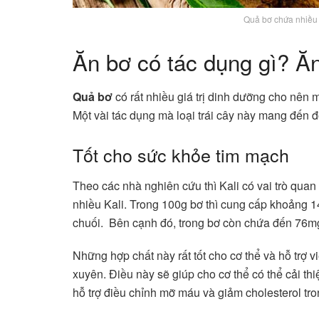
Quả bơ chứa nhiều 
Ăn bơ có tác dụng gì? Ăn
Quả bơ
có rất nhiều giá trị dinh dưỡng cho nên 
Một vài tác dụng mà loại trái cây này mang đến đ
Tốt cho sức khỏe tim mạch
Theo các nhà nghiên cứu thì Kali có vai trò quan
nhiều Kali. Trong 100g bơ thì cung cấp khoảng 14
chuối. Bên cạnh đó, trong bơ còn chứa đến 76mg 
Những hợp chất này rất tốt cho cơ thể và hỗ trợ vi
xuyên. Điều này sẽ giúp cho cơ thể có thể cải th
hỗ trợ điều chỉnh mỡ máu và giảm cholesterol tr