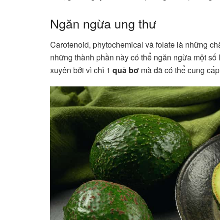
Ngăn ngừa ung thư
Carotenoid, phytochemical và folate là những chấ
những thành phần này có thể ngăn ngừa một số l
xuyên bởi vì chỉ 1
quả bơ
mà đã có thể cung cấp