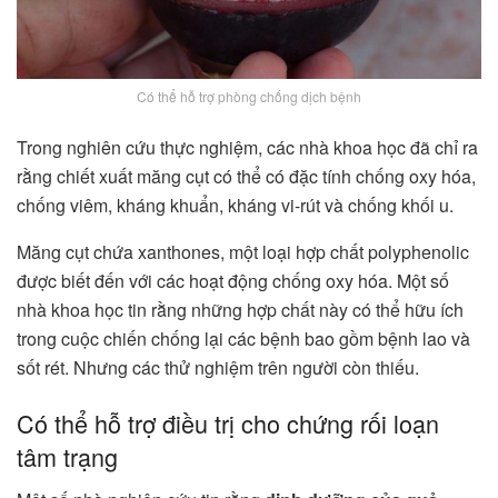
Có thể hỗ trợ phòng chống dịch bệnh
Trong nghiên cứu thực nghiệm, các nhà khoa học đã chỉ ra
rằng chiết xuất măng cụt có thể có đặc tính chống oxy hóa,
chống viêm, kháng khuẩn, kháng vi-rút và chống khối u.
Măng cụt chứa xanthones, một loại hợp chất polyphenolic
được biết đến với các hoạt động chống oxy hóa. Một số
nhà khoa học tin rằng những hợp chất này có thể hữu ích
trong cuộc chiến chống lại các bệnh bao gồm bệnh lao và
sốt rét. Nhưng các thử nghiệm trên người còn thiếu.
Có thể hỗ trợ điều trị cho chứng rối loạn
tâm trạng