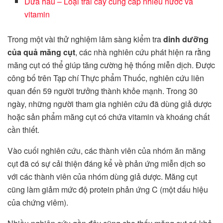
Dưa hấu – Loại trái cây cung cấp nhiều nước và
vitamin
Trong một vài thử nghiệm lâm sàng kiểm tra
dinh dưỡng
của quả măng cụt
, các nhà nghiên cứu phát hiện ra rằng
măng cụt có thể giúp tăng cường hệ thống miễn dịch. Được
công bố trên Tạp chí Thực phẩm Thuốc, nghiên cứu liên
quan đến 59 người trưởng thành khỏe mạnh. Trong 30
ngày, những người tham gia nghiên cứu đã dùng giả dược
hoặc sản phẩm măng cụt có chứa vitamin và khoáng chất
cần thiết.
Vào cuối nghiên cứu, các thành viên của nhóm ăn măng
cụt đã có sự cải thiện đáng kể về phản ứng miễn dịch so
với các thành viên của nhóm dùng giả dược. Măng cụt
cũng làm giảm mức độ protein phản ứng C (một dấu hiệu
của chứng viêm).