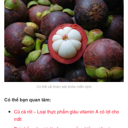
Có thể cải thiện sức khỏe miễn dịch
Có thể bạn quan tâm:
Củ cà rốt – Loại thực phẩm giàu vitamin A có lợi cho
mắt