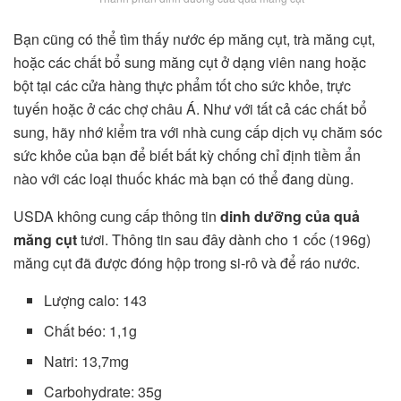
Bạn cũng có thể tìm thấy nước ép măng cụt, trà măng cụt,
hoặc các chất bổ sung măng cụt ở dạng viên nang hoặc
bột tại các cửa hàng thực phẩm tốt cho sức khỏe, trực
tuyến hoặc ở các chợ châu Á. Như với tất cả các chất bổ
sung, hãy nhớ kiểm tra với nhà cung cấp dịch vụ chăm sóc
sức khỏe của bạn để biết bất kỳ chống chỉ định tiềm ẩn
nào với các loại thuốc khác mà bạn có thể đang dùng.
USDA không cung cấp thông tin
dinh dưỡng của quả
măng cụt
tươi. Thông tin sau đây dành cho 1 cốc (196g)
măng cụt đã được đóng hộp trong si-rô và để ráo nước.
Lượng calo: 143
Chất béo: 1,1g
Natri: 13,7mg
Carbohydrate: 35g