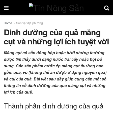
Home
Sản vật địa phương
Dinh dưỡng của quả măng
cụt và những lợi ích tuyệt vời
Măng cụt có sẵn đóng hộp hoặc tươi nhưng thường
được tìm thấy dưới dạng nước trái cây hoặc bột bổ
sung. Các sản phẩm nước ép măng cụt thường bao
gồm quả, vỏ (không thể ăn được ở dạng nguyên quả)
và cùi của quả. Bài viết sau đây giúp cung cấp một số
thông tin về dinh dưỡng của quả măng cụt và những
lợi ích của quả.
Thành phần dinh dưỡng của quả