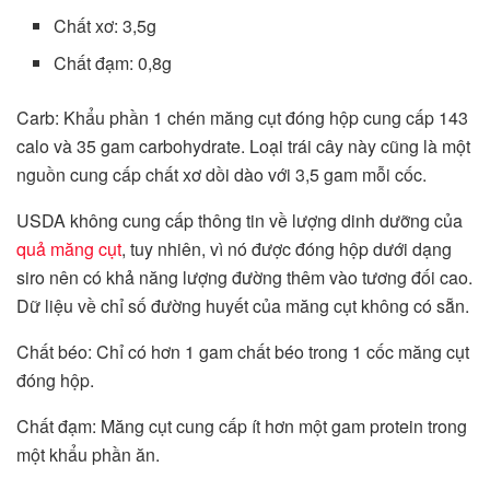
Chất xơ: 3,5g
Chất đạm: 0,8g
Carb: Khẩu phần 1 chén măng cụt đóng hộp cung cấp 143
calo và 35 gam carbohydrate. Loại trái cây này cũng là một
nguồn cung cấp chất xơ dồi dào với 3,5 gam mỗi cốc.
USDA không cung cấp thông tin về lượng dinh dưỡng của
quả măng cụt
, tuy nhiên, vì nó được đóng hộp dưới dạng
siro nên có khả năng lượng đường thêm vào tương đối cao.
Dữ liệu về chỉ số đường huyết của măng cụt không có sẵn.
Chất béo: Chỉ có hơn 1 gam chất béo trong 1 cốc măng cụt
đóng hộp.
Chất đạm: Măng cụt cung cấp ít hơn một gam protein trong
một khẩu phần ăn.