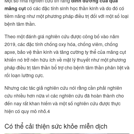
Một số nhà nghiên cứu tin rằng
dinh dưỡng của quả
măng cụt
có các đặc tính sinh học thần kinh và do đó có
tiềm năng như một phương pháp điều trị đối với một số loại
bệnh tâm thần.
Theo một đánh giá nghiên cứu được công bố vào năm
2019, các đặc tính chống oxy hóa, chống viêm, chống
apxe, bảo vệ thần kinh và tăng cường ty thể của măng cụt
khiến nó trở nên hữu ích về mặt lý thuyết như một phương
pháp điều trị tâm thần bổ trợ cho bệnh tâm thần phân liệt và
rối loạn lưỡng cực.
Nhưng các tác giả nghiên cứu nói rằng cần phải nghiên
cứu nhiều hơn nữa vì các nghiên cứu đã hoàn thành cho
đến nay rất khan hiếm và một số nghiên cứu được thực
hiện có quy mô nhỏ.4
Có thể cải thiện sức khỏe miễn dịch