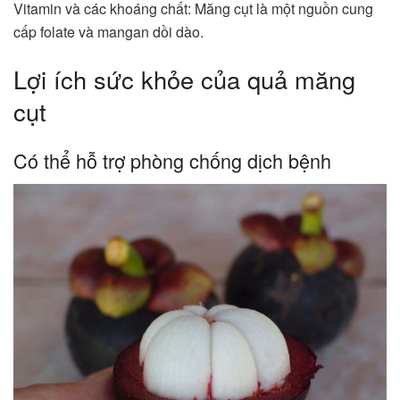
Vitamin và các khoáng chất: Măng cụt là một nguồn cung
cấp folate và mangan dồi dào.
Lợi ích sức khỏe của quả măng
cụt
Có thể hỗ trợ phòng chống dịch bệnh