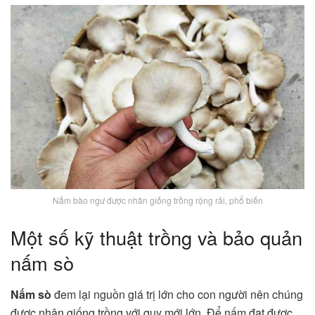
Nấm bào ngư được nhân giống trồng rộng rãi, phổ biến
Một số kỹ thuật trồng và bảo quản
nấm sò
Nấm sò
đem lại nguồn giá trị lớn cho con người nên chúng
được nhân giống trồng với quy mới lớn. Để nấm đạt được