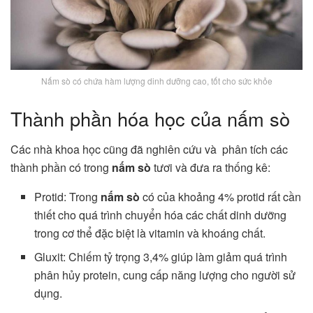
Nấm sò có chứa hàm lượng dinh dưỡng cao, tốt cho sức khỏe
Thành phần hóa học của nấm sò
Các nhà khoa học cũng đã nghiên cứu và phân tích các
thành phần có trong
nấm sò
tươi và đưa ra thống kê:
Protid: Trong
nấm sò
có của khoảng 4% protid rất cần
thiết cho quá trình chuyển hóa các chất dinh dưỡng
trong cơ thể đặc biệt là vitamin và khoáng chất.
Gluxit: Chiếm tỷ trọng 3,4% giúp làm giảm quá trình
phân hủy protein, cung cấp năng lượng cho người sử
dụng.