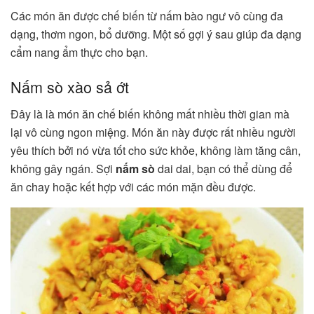
Các món ăn được chế biến từ nấm bào ngư vô cùng đa
dạng, thơm ngon, bổ dưỡng. Một số gợi ý sau giúp đa dạng
cẩm nang ẩm thực cho bạn.
Nấm sò xào sả ớt
Đây là là món ăn chế biến không mất nhiều thời gian mà
lại vô cùng ngon miệng. Món ăn này được rất nhiều người
yêu thích bởi nó vừa tốt cho sức khỏe, không làm tăng cân,
không gây ngán. Sợi
nấm sò
dai dai, bạn có thể dùng để
ăn chay hoặc kết hợp với các món mặn đều được.