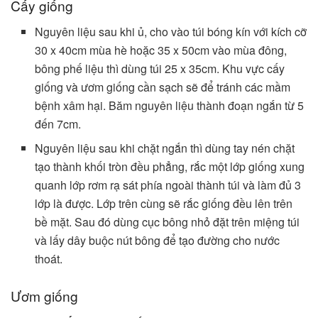
Cấy giống
Nguyên liệu sau khi ủ, cho vào túi bóng kín với kích cỡ
30 x 40cm mùa hè hoặc 35 x 50cm vào mùa đông,
bông phế liệu thì dùng túi 25 x 35cm. Khu vực cấy
giống và ươm giống cần sạch sẽ để tránh các mầm
bệnh xâm hại. Băm nguyên liệu thành đoạn ngắn từ 5
đến 7cm.
Nguyên liệu sau khi chặt ngắn thì dùng tay nén chặt
tạo thành khối tròn đều phẳng, rắc một lớp giống xung
quanh lớp rơm rạ sát phía ngoài thành túi và làm đủ 3
lớp là được. Lớp trên cùng sẽ rắc giống đều lên trên
bề mặt. Sau đó dùng cục bông nhỏ đặt trên miệng túi
và lấy dây buộc nút bông để tạo đường cho nước
thoát.
Ươm giống