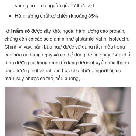
không no… có nguồn gốc từ thực vật
Hàm lượng chất xơ chiếm khoảng 35%
Khi
nấm sò
được sấy khô, ngoài hàm lượng cao protein,
chúng còn có các acid amin như glutamic, valin, isoleucin.
Chính vì vậy, nấm bào ngư được sử dụng rất nhiều trong
các bữa ăn hàng ngày và có thể dùng để ăn chay. Các chất
dinh dưỡng có trong nấm dễ dàng được chuyển hóa thành
năng lượng mới và rất phù hợp cho những người bị mỡ
máu, suy nhược cơ thể, tiểu đường,…