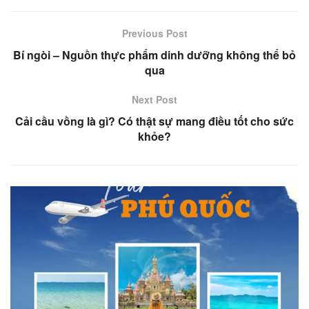
Previous Post
Bí ngòi – Nguồn thực phẩm dinh dưỡng không thể bỏ
qua
Next Post
Cải cầu vồng là gì? Có thật sự mang điều tốt cho sức
khỏe?