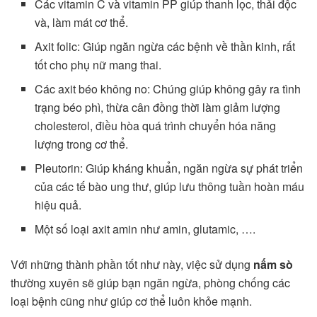
Các vitamin C và vitamin PP giúp thanh lọc, thải độc
và, làm mát cơ thể.
Axit folic: Giúp ngăn ngừa các bệnh về thần kinh, rất
tốt cho phụ nữ mang thai.
Các axit béo không no: Chúng giúp không gây ra tình
trạng béo phì, thừa cân đồng thời làm giảm lượng
cholesterol, điều hòa quá trình chuyển hóa năng
lượng trong cơ thể.
Pleutorin: Giúp kháng khuẩn, ngăn ngừa sự phát triển
của các tế bào ung thư, giúp lưu thông tuần hoàn máu
hiệu quả.
Một số loại axit amin như amin, glutamic, ….
Với những thành phần tốt như này, việc sử dụng
nấm sò
thường xuyên sẽ giúp bạn ngăn ngừa, phòng chống các
loại bệnh cũng như giúp cơ thể luôn khỏe mạnh.