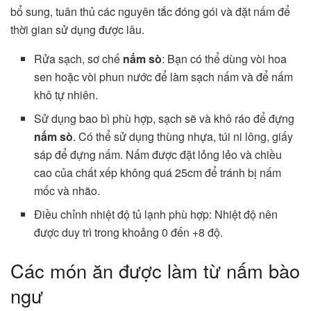
bổ sung, tuân thủ các nguyên tắc đóng gói và đặt nấm để
thời gian sử dụng được lâu.
Rửa sạch, sơ chế
nấm sò
: Bạn có thể dùng vòi hoa
sen hoặc vòi phun nước để làm sạch nấm và để nấm
khô tự nhiên.
Sử dụng bao bì phù hợp, sạch sẽ và khô ráo để đựng
nấm sò
. Có thể sử dụng thùng nhựa, túi ni lông, giấy
sáp để đựng nấm. Nấm được đặt lỏng lẻo và chiều
cao của chất xếp không quá 25cm để tránh bị nấm
mốc và nhão.
Điều chỉnh nhiệt độ tủ lạnh phù hợp: Nhiệt độ nên
được duy trì trong khoảng 0 đến +8 độ.
Các món ăn được làm từ nấm bào
ngư