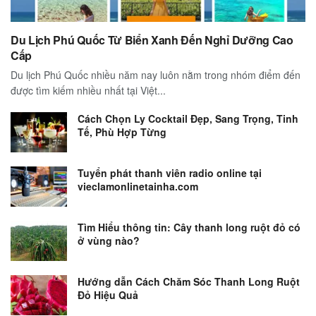
Du Lịch Phú Quốc Từ Biển Xanh Đến Nghỉ Dưỡng Cao
Cấp
Du lịch Phú Quốc nhiều năm nay luôn nằm trong nhóm điểm đến
được tìm kiếm nhiều nhất tại Việt...
Cách Chọn Ly Cocktail Đẹp, Sang Trọng, Tinh
Tế, Phù Hợp Từng
Tuyển phát thanh viên radio online tại
vieclamonlinetainha.com
Tìm Hiểu thông tin: Cây thanh long ruột đỏ có
ở vùng nào?
Hướng dẫn Cách Chăm Sóc Thanh Long Ruột
Đỏ Hiệu Quả