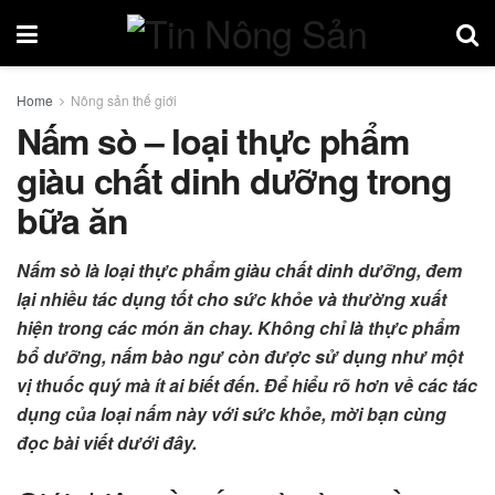
Home
Nông sản thế giới
Nấm sò – loại thực phẩm
giàu chất dinh dưỡng trong
bữa ăn
Nấm sò là loại thực phẩm giàu chất dinh dưỡng, đem
lại nhiều tác dụng tốt cho sức khỏe và thường xuất
hiện trong các món ăn chay. Không chỉ là thực phẩm
bổ dưỡng, nấm bào ngư còn được sử dụng như một
vị thuốc quý mà ít ai biết đến. Để hiểu rõ hơn về các tác
dụng của loại nấm này với sức khỏe, mời bạn cùng
đọc bài viết dưới đây.