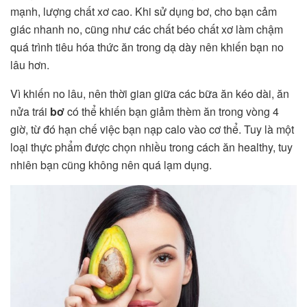
mạnh, lượng chất xơ cao. Khi sử dụng bơ, cho bạn cảm
giác nhanh no, cũng như các chất béo chất xơ làm chậm
quá trình tiêu hóa thức ăn trong dạ dày nên khiến bạn no
lâu hơn.
Vì khiến no lâu, nên thời gian giữa các bữa ăn kéo dài, ăn
nửa trái
bơ
có thể khiến bạn giảm thèm ăn trong vòng 4
giờ, từ đó hạn chế việc bạn nạp calo vào cơ thể. Tuy là một
loại thực phẩm được chọn nhiều trong cách ăn healthy, tuy
nhiên bạn cũng không nên quá lạm dụng.