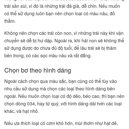
trái sần sùi, vì đó là những trái đã già, dễ chín. Nếu muốn
có thể sử dụng luôn bạn nên chọn loại có màu nâu, đỏ
thẫm.
Không nên chọn các trái còn non, vì những trái này khi vận
chuyển sẽ dễ bị hư dập. Ngoài ra, khi hái non sẽ không thể
sử dụng được do chưa đủ độ tuổi, để lâu trái sẽ bị thâm
bên trong, có các sọc màu nâu và rất đắng.
Chọn bơ theo hình dáng
Ngoài cách chọn qua màu sắc, bạn cũng có thể tùy vào
nhu cầu sử dụng mà chọn các loại theo hình dáng bên
ngoài. Nếu muốn chọn loại có độ dẻo, béo cao, thì bạn nên
chọn dòng 034, hay tứ quý, với hình dáng dài hơn các loại
khác, và hạt nhỏ.
Nếu ưa thích loại có cơm khô hơn, mùi thơm như hạt dẻ,