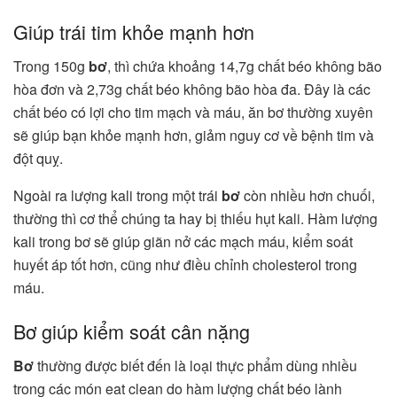
Giúp trái tim khỏe mạnh hơn
Trong 150g
bơ
, thì chứa khoảng 14,7g chất béo không bão
hòa đơn và 2,73g chất béo không bão hòa đa. Đây là các
chất béo có lợi cho tim mạch và máu, ăn bơ thường xuyên
sẽ giúp bạn khỏe mạnh hơn, giảm nguy cơ về bệnh tim và
đột quỵ.
Ngoài ra lượng kali trong một trái
bơ
còn nhiều hơn chuối,
thường thì cơ thể chúng ta hay bị thiếu hụt kali. Hàm lượng
kali trong bơ sẽ giúp giãn nở các mạch máu, kiểm soát
huyết áp tốt hơn, cũng như điều chỉnh cholesterol trong
máu.
Bơ giúp kiểm soát cân nặng
Bơ
thường được biết đến là loại thực phẩm dùng nhiều
trong các món eat clean do hàm lượng chất béo lành