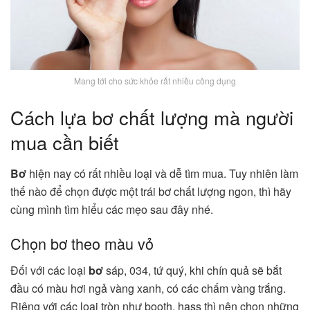
Mang tới cho sức khỏe rất nhiều công dụng
Cách lựa bơ chất lượng mà người
mua cần biết
Bơ
hiện nay có rất nhiều loại và dễ tìm mua. Tuy nhiên làm
thế nào để chọn được một trái bơ chất lượng ngon, thì hãy
cùng mình tìm hiểu các mẹo sau đây nhé.
Chọn bơ theo màu vỏ
Đối với các loại
bơ
sáp,
034, tứ quý, khi chín quả sẽ bắt
đầu có màu hơi ngả vàng xanh, có các chấm vàng trắng.
Riêng với các loại tròn như booth, hass thì nên chọn những