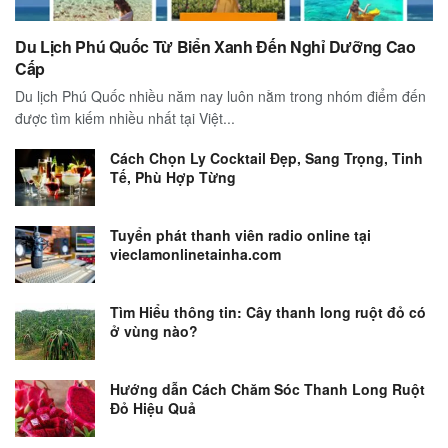
Du Lịch Phú Quốc Từ Biển Xanh Đến Nghỉ Dưỡng Cao
Cấp
Du lịch Phú Quốc nhiều năm nay luôn nằm trong nhóm điểm đến
được tìm kiếm nhiều nhất tại Việt...
Cách Chọn Ly Cocktail Đẹp, Sang Trọng, Tinh
Tế, Phù Hợp Từng
Tuyển phát thanh viên radio online tại
vieclamonlinetainha.com
Tìm Hiểu thông tin: Cây thanh long ruột đỏ có
ở vùng nào?
Hướng dẫn Cách Chăm Sóc Thanh Long Ruột
Đỏ Hiệu Quả