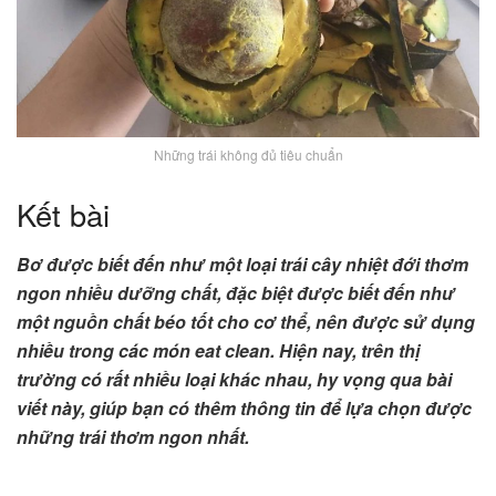
Những trái không đủ tiêu chuẩn
Kết bài
Bơ được biết đến như một loại trái cây nhiệt đới thơm
ngon nhiều dưỡng chất, đặc biệt được biết đến như
một nguồn chất béo tốt cho cơ thể, nên được sử dụng
nhiều trong các món eat clean. Hiện nay, trên thị
trường có rất nhiều loại khác nhau, hy vọng qua bài
viết này, giúp bạn có thêm thông tin để lựa chọn được
những trái thơm ngon nhất.