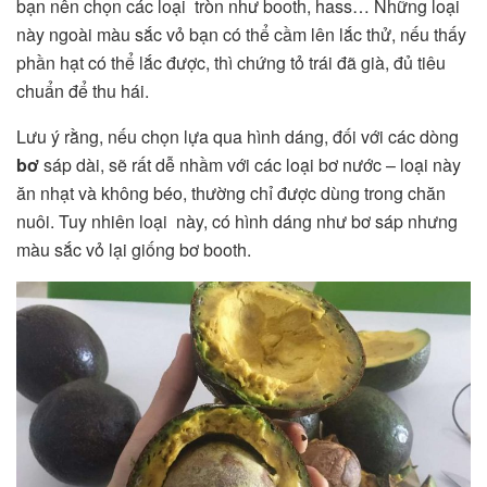
bạn nên chọn các loại
tròn như booth, hass… Những loại
này ngoài màu sắc vỏ bạn có thể cầm lên lắc thử, nếu thấy
phần hạt có thể lắc được, thì chứng tỏ trái đã già, đủ tiêu
chuẩn để thu hái.
Lưu ý rằng, nếu chọn lựa qua hình dáng, đối với các dòng
bơ
sáp dài, sẽ rất dễ nhầm với các loại bơ nước – loại này
ăn nhạt và không béo, thường chỉ được dùng trong chăn
nuôi. Tuy nhiên loại này, có hình dáng như bơ sáp nhưng
màu sắc vỏ lại giống bơ booth.