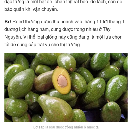
đặc trưng là mùi hạt dẻ, phần thịt rất béo, dễ tách, còn dễ
bảo quản khi vận chuyển.
Bơ
Reed thường được thu hoạch vào tháng 11 tới tháng 1
dương lịch hằng năm, cũng được trồng nhiều ở Tây
Nguyên. Vì thế loại giống này cũng đang là một lựa chọn
tốt để cung cấp trái vụ cho thị trường.
Bơ sáp là loại được trồng nhiều ở nước ta