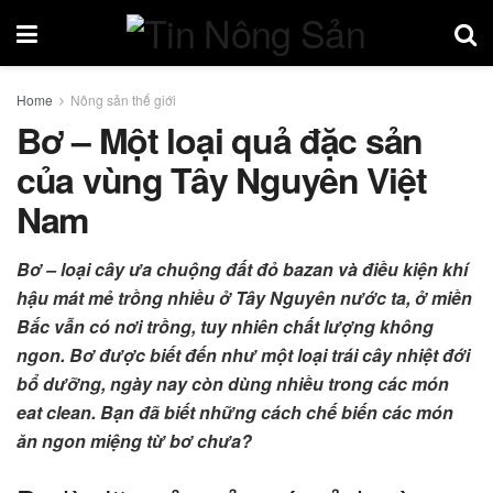
Home
Nông sản thế giới
Bơ – Một loại quả đặc sản
của vùng Tây Nguyên Việt
Nam
Bơ – loại cây ưa chuộng đất đỏ bazan và điều kiện khí
hậu mát mẻ trồng nhiều ở Tây Nguyên nước ta, ở miền
Bắc vẫn có nơi trồng, tuy nhiên chất lượng không
ngon. Bơ được biết đến như một loại trái cây nhiệt đới
bổ dưỡng, ngày nay còn dùng nhiều trong các món
eat clean. Bạn đã biết những cách chế biến các món
ăn ngon miệng từ bơ chưa?