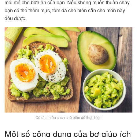
mới mẻ cho bữa ăn của bạn. Nếu không muốn thuần chay,
bạn có thể thêm mực, tôm đã chế biến sẵn cho món này
đều được.
Có rất nhiều cách chế biến dễ thực hiện
Một số công dụng của bơ giúp ích