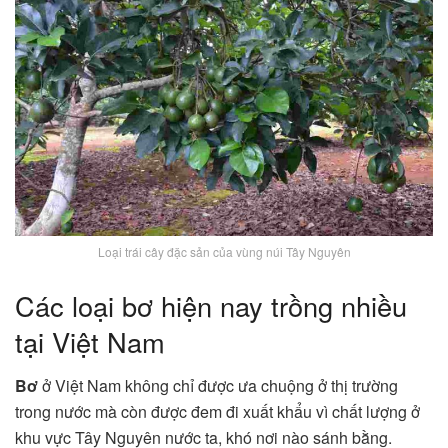
Loại trái cây đặc sản của vùng núi Tây Nguyên
Các loại bơ hiện nay trồng nhiều
tại Việt Nam
Bơ
ở Việt Nam không chỉ được ưa chuộng ở thị trường
trong nước mà còn được đem đi xuất khẩu vì chất lượng ở
khu vực Tây Nguyên nước ta, khó nơi nào sánh bằng.