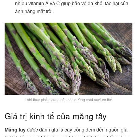
nhiều vitamin A và C giúp bảo vệ da khỏi tác hại của
ánh nắng mặt trời.
Loài thực phẩm cung cấp các dưỡng chất nuôi cơ thể
Giá trị kinh tế của măng tây
Măng tây
được đánh giá là cây trồng đem đến nguồn giá