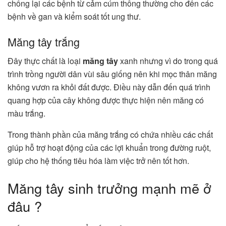
chống lại các bệnh từ cảm cúm thông thường cho đến các
bệnh về gan và kiểm soát tốt ung thư.
Măng tây trắng
Đây thực chất là loại
măng tây
xanh nhưng vì do trong quá
trình trồng người dân vùi sâu giống nên khi mọc thân măng
không vươn ra khỏi đất được. Điều này dẫn đến quá trình
quang hợp của cây không được thực hiện nên măng có
màu trắng.
Trong thành phần của măng trắng có chứa nhiều các chất
giúp hỗ trợ hoạt động của các lợi khuẩn trong đường ruột,
giúp cho hệ thống tiêu hóa làm việc trở nên tốt hơn.
Măng tây sinh trưởng mạnh mẽ ở
đâu ?