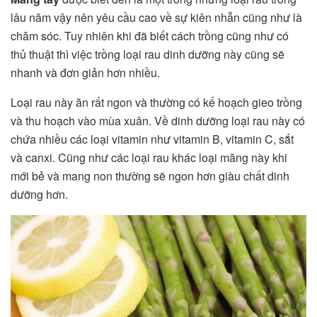
lâu năm vậy nên yêu cầu cao về sự kiên nhẫn cũng như là
chăm sóc. Tuy nhiên khi đã biết cách trồng cũng như có
thủ thuật thì việc trồng loại rau dinh dưỡng này cũng sẽ
nhanh và đơn giản hơn nhiều.
Loại rau này ăn rất ngon và thường có kế hoạch gieo trồng
và thu hoạch vào mùa xuân. Về dinh dưỡng loại rau này có
chứa nhiều các loại vitamin như vitamin B, vitamin C, sắt
và canxi. Cũng như các loại rau khác loại măng này khi
mới bẻ và mang non thường sẽ ngon hơn giàu chất dinh
dưỡng hơn.