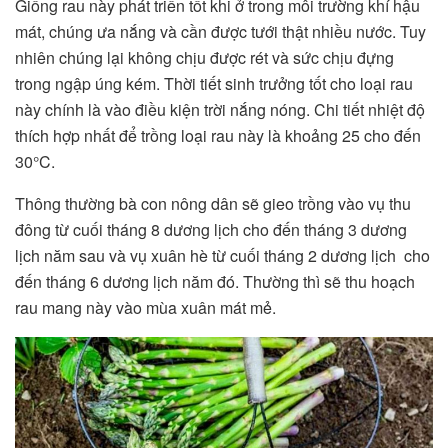
Giống rau này phát triển tốt khi ở trong môi trường khí hậu
mát, chúng ưa nắng và cần được tưới thật nhiều nước. Tuy
nhiên chúng lại không chịu được rét và sức chịu đựng
trong ngập úng kém. Thời tiết sinh trưởng tốt cho loại rau
này chính là vào điều kiện trời nắng nóng. Chi tiết nhiệt độ
thích hợp nhất để trồng loại rau này là khoảng 25 cho đến
30°C.
Thông thường bà con nông dân sẽ gieo trồng vào vụ thu
đông từ cuối tháng 8 dương lịch cho đến tháng 3 dương
lịch năm sau và vụ xuân hè từ cuối tháng 2 dương lịch cho
đến tháng 6 dương lịch năm đó. Thường thì sẽ thu hoạch
rau mang này vào mùa xuân mát mẻ.