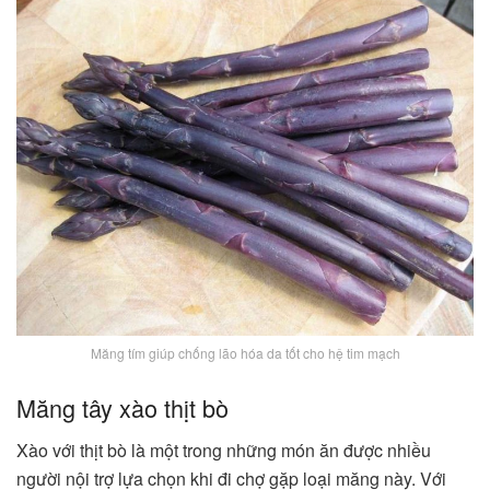
Măng tím giúp chống lão hóa da tốt cho hệ tim mạch
Măng tây xào thịt bò
Xào với thịt bò là một trong những món ăn được nhiều
người nội trợ lựa chọn khi đi chợ gặp loại măng này. Với