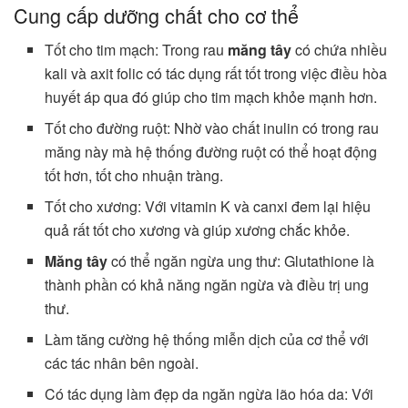
Cung cấp dưỡng chất cho cơ thể
Tốt cho tim mạch: Trong rau
măng tây
có chứa nhiều
kali và axit folic có tác dụng rất tốt trong việc điều hòa
huyết áp qua đó giúp cho tim mạch khỏe mạnh hơn.
Tốt cho đường ruột: Nhờ vào chất inulin có trong rau
măng này mà hệ thống đường ruột có thể hoạt động
tốt hơn, tốt cho nhuận tràng.
Tốt cho xương: Với vitamin K và canxi đem lại hiệu
quả rất tốt cho xương và giúp xương chắc khỏe.
Măng tây
có thể ngăn ngừa ung thư: Glutathione là
thành phần có khả năng ngăn ngừa và điều trị ung
thư.
Làm tăng cường hệ thống miễn dịch của cơ thể với
các tác nhân bên ngoài.
Có tác dụng làm đẹp da ngăn ngừa lão hóa da: Với