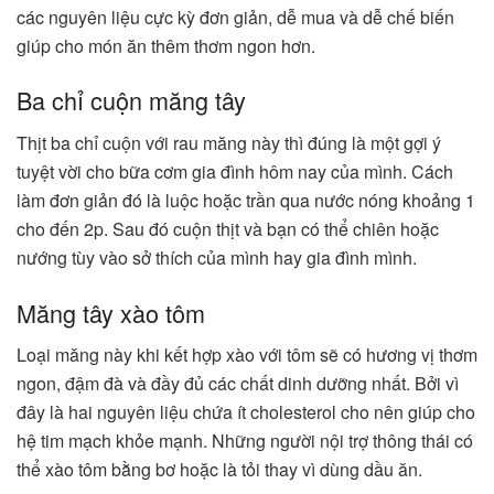
các nguyên liệu cực kỳ đơn giản, dễ mua và dễ chế biến
giúp cho món ăn thêm thơm ngon hơn.
Ba chỉ cuộn măng tây
Thịt ba chỉ cuộn với rau măng này thì đúng là một gợi ý
tuyệt vời cho bữa cơm gia đình hôm nay của mình. Cách
làm đơn giản đó là luộc hoặc trần qua nước nóng khoảng 1
cho đến 2p. Sau đó cuộn thịt và bạn có thể chiên hoặc
nướng tùy vào sở thích của mình hay gia đình mình.
Măng tây xào tôm
Loại măng này khi kết hợp xào với tôm sẽ có hương vị thơm
ngon, đậm đà và đầy đủ các chất dinh dưỡng nhất. Bởi vì
đây là hai nguyên liệu chứa ít cholesterol cho nên giúp cho
hệ tim mạch khỏe mạnh. Những người nội trợ thông thái có
thể xào tôm bằng bơ hoặc là tỏi thay vì dùng dầu ăn.