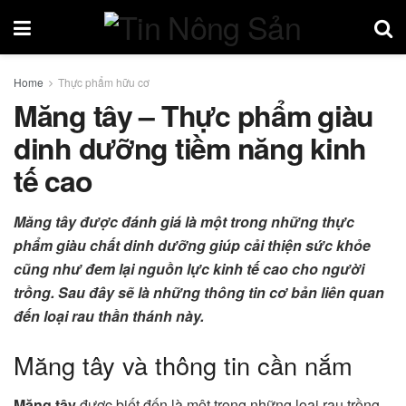
Home
Thực phẩm hữu cơ
Măng tây – Thực phẩm giàu
dinh dưỡng tiềm năng kinh
tế cao
Măng tây được đánh giá là một trong những thực
phẩm giàu chất dinh dưỡng giúp cải thiện sức khỏe
cũng như đem lại nguồn lực kinh tế cao cho người
trồng. Sau đây sẽ là những thông tin cơ bản liên quan
đến loại rau thần thánh này.
Măng tây và thông tin cần nắm
Măng tây
được biết đến là một trong những loại rau trồng