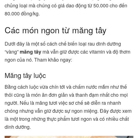
chủng loại mà chúng có giá dao động từ 50.000 cho đến
80.000 đồng/kg.
Các món ngon từ măng tây
Dưới đây là một số cách chế biến loại rau dinh dưỡng
“vàng”
măng tây
mà vẫn giữ được các vitamin và độ thơm
ngon của nó. Tham khảo ngay:
Măng tây luộc
Bằng cách luộc vừa chín tới và chấm nước mắm như thế
thôi cũng là món ăn đơn giản và thanh đạm nhất cho mọi
người. Nếu là măng tươi việc sơ chế sẽ diễn ra nhanh
chóng nhưng vẫn giữ được sự ngon miệng. Đây được xem
là một trong những thực phẩm tươi ngon và có nhiều chất
dinh dưỡng.