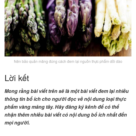
Nên bảo quản măng đúng cách đem lại nguồn thực phẩm dồi dào
Lời kết
Mong rằng bài viết trên sẽ là một bài viết đem lại nhiều
thông tin bổ ích cho người đọc về nội dung loại thực
phẩm vàng măng tây. Hãy đăng ký kênh để có thể
nhận thêm nhiều bài viết có nội dung bổ ích nhất đến
mọi người.