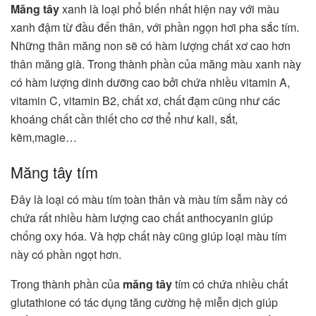
Măng tây
xanh là loại phổ biến nhất hiện nay với màu
xanh đậm từ đầu đến thân, với phần ngọn hơi pha sắc tím.
Những thân măng non sẽ có hàm lượng chất xơ cao hơn
thân măng già. Trong thành phần của măng màu xanh này
có hàm lượng dinh dưỡng cao bởi chứa nhiều vitamin A,
vitamin C, vitamin B2, chất xơ, chất đạm cũng như các
khoáng chất cần thiết cho cơ thể như kali, sắt,
kẽm,magie…
Măng tây tím
Đây là loại có màu tím toàn thân và màu tím sẫm này có
chứa rất nhiều hàm lượng cao chất anthocyanin giúp
chống oxy hóa. Và hợp chất này cũng giúp loại màu tím
này có phần ngọt hơn.
Trong thành phần của
măng tây
tím có chứa nhiều chất
glutathione có tác dụng tăng cường hệ miễn dịch giúp