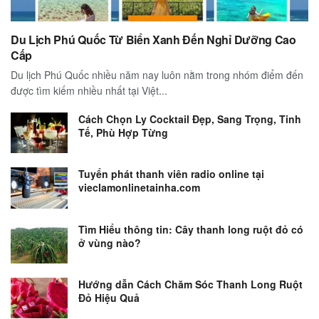
Du Lịch Phú Quốc Từ Biển Xanh Đến Nghỉ Dưỡng Cao
Cấp
Du lịch Phú Quốc nhiều năm nay luôn nằm trong nhóm điểm đến
được tìm kiếm nhiều nhất tại Việt...
Cách Chọn Ly Cocktail Đẹp, Sang Trọng, Tinh
Tế, Phù Hợp Từng
Tuyển phát thanh viên radio online tại
vieclamonlinetainha.com
Tìm Hiểu thông tin: Cây thanh long ruột đỏ có
ở vùng nào?
Hướng dẫn Cách Chăm Sóc Thanh Long Ruột
Đỏ Hiệu Quả