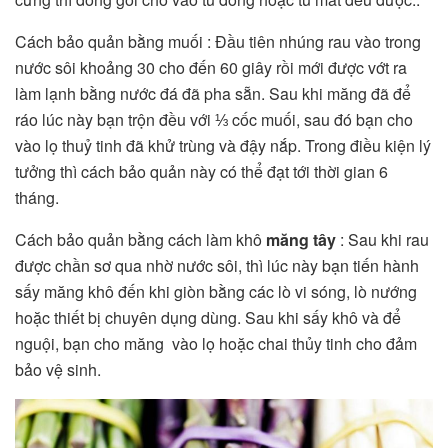
Cách bảo quản bằng muối : Đầu tiên nhúng rau vào trong
nước sôi khoảng 30 cho đến 60 giây rồi mới được vớt ra
làm lạnh bằng nước đá đã pha sẵn. Sau khi măng đã để
ráo lúc này bạn trộn đều với ⅓ cốc
muối
, sau đó bạn cho
vào
lọ thuỷ tinh
đã khử trùng và đậy nắp. Trong điều kiện lý
tưởng thì cách bảo quản này có thể đạt tới thời gian 6
tháng.
Cách bảo quản bằng cách làm khô
măng tây
: Sau khi rau
được chần sơ qua nhờ nước sôi, thì lúc này bạn tiến hành
sấy măng khô đến khi giòn bằng các lò vi sóng, lò nướng
hoặc thiết bị chuyên dụng dùng. Sau khi sấy khô và để
nguội, bạn cho măng vào lọ hoặc chai thủy tinh cho đảm
bảo vệ sinh.