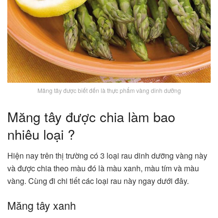
Măng tây được biết đến là thực phẩm vàng dinh dưỡng
Măng tây được chia làm bao
nhiêu loại ?
Hiện nay trên thị trường có 3 loại rau dinh dưỡng vàng này
và được chia theo màu đó là màu xanh, màu tím và màu
vàng. Cùng đi chi tiết các loại rau này ngay dưới đây.
Măng tây xanh