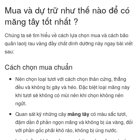
Mua và dự trữ như thế nào để có
măng tây tốt nhất ?
Chúng ta sẽ tìm hiểu về cách lựa chọn mua và cách bảo
quản laoij rau vàng đầy chất dinh dưỡng này ngay bài viết
sau:
Cách chọn mua chuẩn
Nên chọn loại tươi với cách chọn thân cứng, thẳng
đều và không bị gãy và héo. Đặc biệt loại măng này
khi tươi sẽ không có mùi nên khi chọn không nên
ngửi.
Quan sát kỹ những cây
măng tây
có màu sắc tươi,
đậm dần ở phần ngọn măng và không bị úa vàng, đối
với phần gốc phải khô ráo, không bị úng nước.