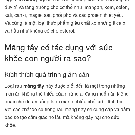
duy trì và tăng trưởng cho cơ thể như: mangan, kẽm, selen,
kali, canxi, magie, sắt, phốt pho và các protein thiết yếu.
Và cũng là một loại thực phẩm giàu chất xơ nhưng ít calo
và hầu như không có cholesterol.
Măng tây có tác dụng với sức
khỏe con người ra sao?
Kích thích quá trình giảm cân
Loại rau
măng tây
này được biết đến là một trong những
món ăn không thể thiếu của những ai đang muốn ăn kiêng
hoặc chế độ ăn uống lành mạnh nhiều chất xơ ít tinh bột.
Với các chất xơ có trong rau măng này sẽ cung cấp và đảm
bảo sẽ tạo cảm giác no lâu mà không gây hại cho sức
khỏe.