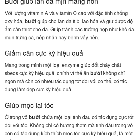
Bưởi giúp làn da mịn màng hơn
Với lượng vitamin A và vitamin C cao với đặc tính chống
oxy hóa,
bưởi
giúp cho làn da ít bị lão hóa và giữ được độ
ẩm cần thiết cho da. Giúp tránh các trường hợp như khô da,
mụn trứng cá, nếp nhăn hay bệnh vảy nến.
Giảm cân cực kỳ hiệu quả
Mang trong mình một loại enzyme giúp đốt cháy chât
sbeos cực kỳ hiệu quả, chính vì thế ăn
bưởi
không chỉ
ngon mà còn có nhiều tác dụng tốt đối với cơ thể, có tác
dụng làm đẹp cực kỳ hiệu quả.
Giúp mọc lại tóc
Ở trong vỏ
bưởi
chứa một loại tinh dầu có tác dụng cực tốt
đối với tóc. Không chỉ có hương thơm mà tinh dầu trong vỏ
còn có tác dụng kích thích mọc tóc cực kỳ hiệu quả, là một