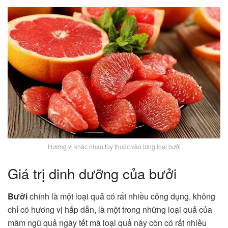
Hương vị khác nhau tùy thuộc vào từng loại bưởi
Giá trị dinh dưỡng của bưởi
Bưởi
chính là một loại quả có rất nhiều công dụng, không
chỉ có hương vị hấp dẫn, là một trong những loại quả của
mâm ngũ quả ngày tết mà loại quả này còn có rất nhiều