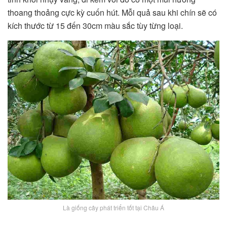
thoang thoảng cực kỳ cuốn hút. Mỗi quả sau khi chín sẽ có
kích thước từ 15 đến 30cm màu sắc tùy từng loại.
Là giống cây phát triển tốt tại Châu Á