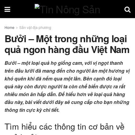
Home
Sản vật địa phương
Bưởi – Một trong những loại
quả ngon hàng đầu Việt Nam
Bưởi – một loại quả họ giống cam, với vị ngọt thanh
trên đầu lưỡi đã mang đến cho người ăn một hương vị
khó quên khi đã nếm qua một lần. Bên cạnh đó loại
quả này còn được người ta còn chế biến được ra rất
nhiều món ăn hấp dẫn. Để hiểu hơn về loại quả hàng
đầu này, bài viết dưới đây sẽ cung cấp cho bạn những
thông tin cực kỳ chi tiết.
Tìm hiểu các thông tin cơ bản về