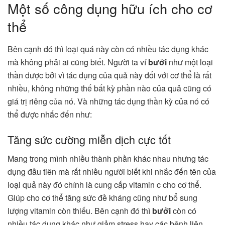
Một số công dụng hữu ích cho cơ
thể
Bên cạnh đó thì loại quá này còn có nhiều tác dụng khác
mà không phải ai cũng biết. Người ta ví
bưởi
như một loại
thần dược bởi vì tác dụng của quả này đối với cơ thể là rất
nhiều, không những thế bất kỳ phần nào của quả cũng có
giá trị riêng của nó. Và những tác dụng thần kỳ của nó có
thể được nhắc đến như:
Tăng sức cường miễn dịch cực tốt
Mang trong mình nhiều thành phần khác nhau nhưng tác
dụng đầu tiên mà rất nhiều người biết khi nhắc đến tên của
loại quả này đó chính là cung cấp vitamin c cho cơ thể.
Giúp cho cơ thể tăng sức đề kháng cũng như bổ sung
lượng vitamin còn thiếu. Bên cạnh đó thì
bưởi
còn có
nhiều tác dụng khác như giảm stress hay các bệnh liên