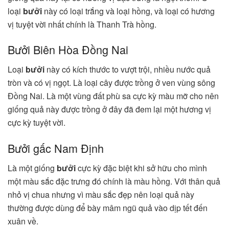
loại
bưởi
này có loại trắng và loại hồng, và loại có hương
vị tuyệt vời nhất chính là Thanh Trà hồng.
Bưởi Biên Hòa Đồng Nai
Loại
bưởi
này có kích thước to vượt trội, nhiều nước quả
tròn và có vị ngọt. Là loại cây được trồng ở ven vùng sông
Đồng Nai. Là một vùng đất phù sa cực kỳ màu mỡ cho nên
giống quả này được trồng ở đây đã đem lại một hương vị
cực kỳ tuyệt vời.
Bưởi gấc Nam Định
Là một giống
bưởi
cực kỳ đặc biệt khi sở hữu cho mình
một màu sắc đặc trưng đó chính là màu hồng. Với thân quả
nhỏ vị chua nhưng vì màu sắc đẹp nên loại quả này
thường được dùng để bày mâm ngũ quả vào dịp tết đến
xuân về.