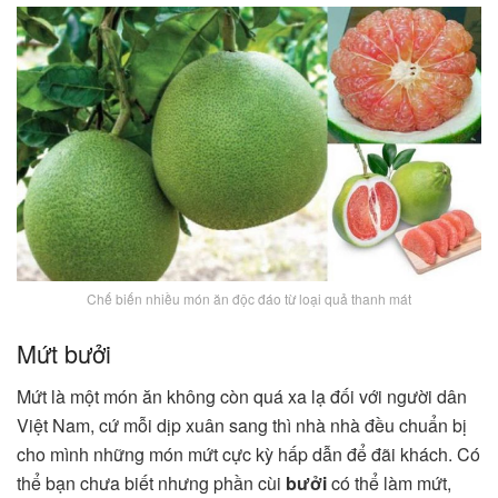
Chế biến nhiều món ăn độc đáo từ loại quả thanh mát
Mứt bưởi
Mứt là một món ăn không còn quá xa lạ đối với người dân
Việt Nam, cứ mỗi dịp xuân sang thì nhà nhà đều chuẩn bị
cho mình những món mứt cực kỳ hấp dẫn để đãi khách. Có
thể bạn chưa biết nhưng phần cùi
bưởi
có thể làm mứt,