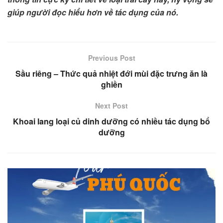
giúp người đọc hiểu hơn về tác dụng của nó.
Previous Post
Sầu riêng – Thức quả nhiệt đới mùi đặc trưng ăn là
ghiền
Next Post
Khoai lang loại củ dinh dưỡng có nhiều tác dụng bổ
dưỡng