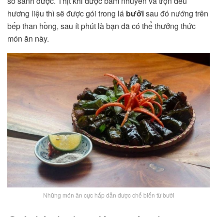
so sánh được. Thịt khi được băm nhuyễn và trộn đều
hương liệu thì sẽ được gói trong lá
bưởi
sau đó nướng trên
bếp than hồng, sau ít phút là bạn đã có thể thưởng thức
món ăn này.
Những món ăn cực hấp dẫn được chế biến từ bưởi