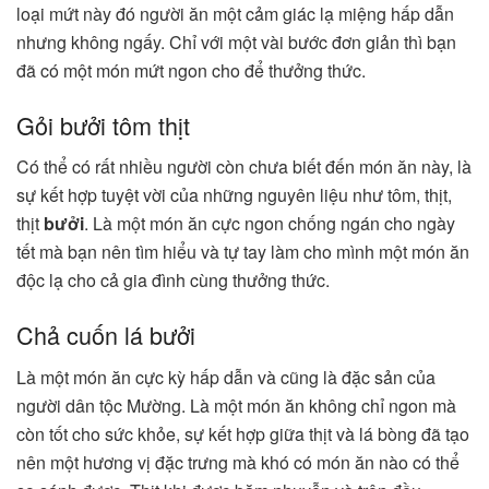
loại mứt này đó người ăn một cảm giác lạ miệng hấp dẫn
nhưng không ngấy. Chỉ với một vài bước đơn giản thì bạn
đã có một món mứt ngon cho để thưởng thức.
Gỏi bưởi tôm thịt
Có thể có rất nhiều người còn chưa biết đến món ăn này, là
sự kết hợp tuyệt vời của những nguyên liệu như tôm, thịt,
thịt
bưởi
. Là một món ăn cực ngon chống ngán cho ngày
tết mà bạn nên tìm hiểu và tự tay làm cho mình một món ăn
độc lạ cho cả gia đình cùng thưởng thức.
Chả cuốn lá bưởi
Là một món ăn cực kỳ hấp dẫn và cũng là đặc sản của
người dân tộc Mường. Là một món ăn không chỉ ngon mà
còn tốt cho sức khỏe, sự kết hợp giữa thịt và lá bòng đã tạo
nên một hương vị đặc trưng mà khó có món ăn nào có thể