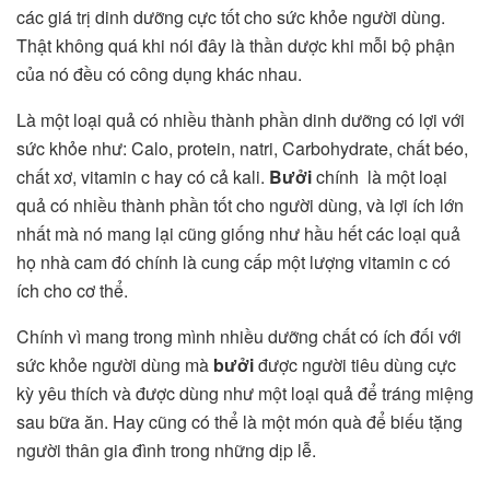
các giá trị dinh dưỡng cực tốt cho sức khỏe người dùng.
Thật không quá khi nói đây là thần dược khi mỗi bộ phận
của nó đều có công dụng khác nhau.
Là một loại quả có nhiều thành phần dinh dưỡng có lợi với
sức khỏe như: Calo, protein, natri,
Carbohydrate, chất béo,
chất xơ, vitamin c hay có cả kali.
Bưởi
chính là một loại
quả có nhiều thành phần tốt cho người dùng, và lợi ích lớn
nhất mà nó mang lại cũng giống như hầu hết các loại quả
họ nhà cam đó chính là cung cấp một lượng vitamin c có
ích cho cơ thể.
Chính vì mang trong mình nhiều dưỡng chất có ích đối với
sức khỏe người dùng mà
bưởi
được người tiêu dùng cực
kỳ yêu thích và được dùng như một loại quả để tráng miệng
sau bữa ăn. Hay cũng có thể là một món quà để biếu tặng
người thân gia đình trong những dịp lễ.