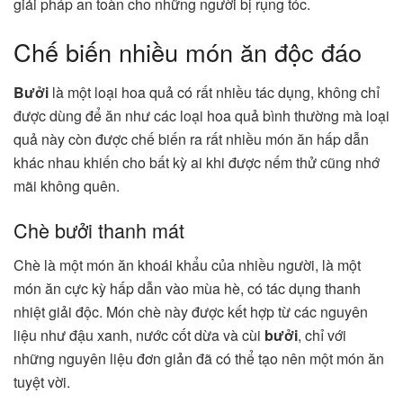
giải pháp an toàn cho những người bị rụng tóc.
Chế biến nhiều món ăn độc đáo
Bưởi
là một loại hoa quả có rất nhiều tác dụng, không chỉ
được dùng để ăn như các loại hoa quả bình thường mà loại
quả này còn được chế biến ra rất nhiều món ăn hấp dẫn
khác nhau khiến cho bất kỳ ai khi được nếm thử cũng nhớ
mãi không quên.
Chè bưởi thanh mát
Chè là một món ăn khoái khẩu của nhiều người, là một
món ăn cực kỳ hấp dẫn vào mùa hè, có tác dụng thanh
nhiệt giải độc. Món chè này được kết hợp từ các nguyên
liệu như đậu xanh, nước cốt dừa và cùi
bưởi
, chỉ với
những nguyên liệu đơn giản đã có thể tạo nên một món ăn
tuyệt vời.