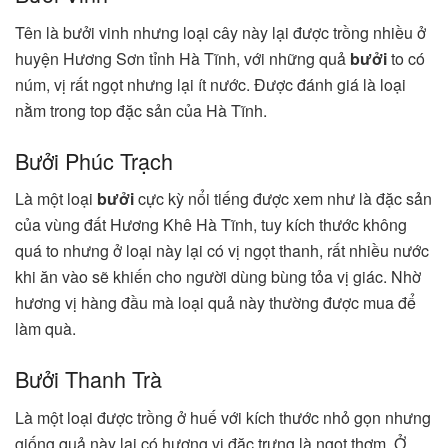
Tên là bưởi vinh nhưng loại cây này lại được trồng nhiều ở
huyện Hương Sơn tỉnh Hà Tĩnh, với những quả
bưởi
to có
núm, vị rất ngọt nhưng lại ít nước. Được đánh giá là loại
nằm trong top đặc sản của Hà Tĩnh.
Bưởi Phúc Trạch
Là một loại
bưởi
cực kỳ nổi tiếng được xem như là đặc sản
của vùng đất Hương Khê Hà Tĩnh, tuy kích thước không
quá to nhưng ở loại này lại có vị ngọt thanh, rất nhiều nước
khi ăn vào sẽ khiến cho người dùng bùng tỏa vị giác. Nhờ
hương vị hàng đầu mà loại quả này thường được mua để
làm quà.
Bưởi Thanh Trà
Là một loại được trồng ở huế với kích thước nhỏ gọn nhưng
giống quả này lại có hương vị đặc trưng là ngọt thơm. Ở