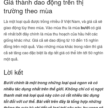
Giá thành dao động trên thị
trường theo mùa
Là một loại quả được trồng nhiều ở Việt Nam, và giá cả sẽ
giao động tùy theo mùa. Vào mùa thu là mùa
bưởi
có giá
rẻ nhất bởi đây chính là mùa thu hoạch của hầu hết các
giống khác như. Giá cả sẽ dao động từ 10 đến 15 nghìn
đồng trên một quả. Vào những mùa khác trong năm thì giá
cả sẽ tăng cao đặc biệt là dịp tết giá có thể lớn tới 50 nghìn
một quả.
Lời kết
Bưởi chính là một trong những loại quả ngon và có
nhiều tác dụng nhất trên thế giới. Không chỉ có vị ngọt
thanh mát mà loại quả này còn có rất nhiều tác dụng
tốt đối với cơ thể. Bài viết trên đây là tổng hợp những
thông tin cực kỳ chi tiết về loại trái cây này, hy vọng sẽ