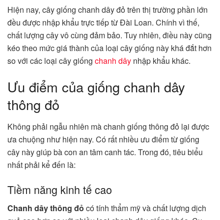
Hiện nay, cây giống chanh dây đỏ trên thị trường phần lớn
đều được nhập khẩu trực tiếp từ Đài Loan. Chính vì thế,
chất lượng cây vô cùng đảm bảo. Tuy nhiên, điều này cũng
kéo theo mức giá thành của loại cây giống này khá đắt hơn
so với các loại cây giống
chanh dây
nhập khẩu khác.
Ưu điểm của giống chanh dây
thông đỏ
Không phải ngẫu nhiên mà chanh giống thông đỏ lại được
ưa chuộng như hiện nay. Có rất nhiều ưu điểm từ giống
cây này giúp bà con an tâm canh tác. Trong đó, tiêu biểu
nhất phải kể đến là:
Tiềm năng kinh tế cao
Chanh dây thông đỏ
có tính thẩm mỹ và chất lượng dịch