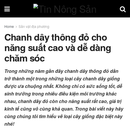
Home
Sản vật địa phương
Chanh dây thông đỏ cho
năng suất cao và dễ dàng
chăm sóc
Trong những năm gần đây chanh dây thông đỏ dần
trở thành một trong những loại cây chanh dây giống
được ưa chuộng nhất. Không chỉ có sức sống tốt, dễ
sinh trưởng trong nhiều điều kiện môi trường khác
nhau, chanh dây đỏ còn cho năng suất rất cao, giá trị
kinh tế cũng vô cùng khả quan. Trong bài viết này hãy
cùng chúng tôi tìm hiểu về loại cây giống đặc biệt này
nhé!