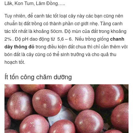
Lăk, Kon Tum, Lâm Đồng…..
Tuy nhiên, để canh tác tốt loại cây này các bạn cũng nên
chuẩn bị đất trồng có thành phần cơ giới nhẹ. Tầng canh
tác tốt nhất là khoảng 50cm. Độ mùn của đất trong khoảng
2% . Độ pH dao động từ 5,6 – 6. Nếu trồng giống
chanh
dây thông đỏ
trong điều kiện đất chua thì chỉ cần thêm vôi
bón đất là cây cũng có thể sinh trưởng và cho quả thu
hoạch tốt.
Ít tốn công chăm dưỡng