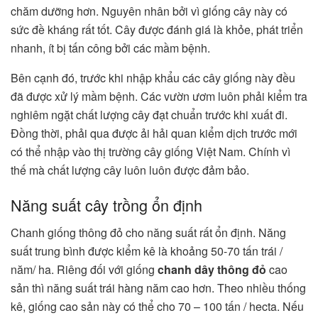
chăm dưỡng hơn. Nguyên nhân bởi vì giống cây này có
sức đề kháng rất tốt. Cây được đánh giá là khỏe, phát triển
nhanh, ít bị tấn công bởi các mầm bệnh.
Bên cạnh đó, trước khi nhập khẩu các cây giống này đều
đã được xử lý mầm bệnh. Các vườn ươm luôn phải kiểm tra
nghiêm ngặt chất lượng cây đạt chuẩn trước khi xuất đi.
Đồng thời, phải qua được ải hải quan kiểm dịch trước mới
có thể nhập vào thị trường cây giống Việt Nam. Chính vì
thế mà chất lượng cây luôn luôn được đảm bảo.
Năng suất cây trồng ổn định
Chanh giống thông đỏ cho năng suất rất ổn định. Năng
suất trung bình được kiểm kê là khoảng 50-70 tấn trái /
năm/ ha. Riêng đối với giống
chanh dây thông đỏ
cao
sản thì năng suất trái hàng năm cao hơn. Theo nhiều thống
kê, giống cao sản này có thể cho 70 – 100 tấn / hecta. Nếu