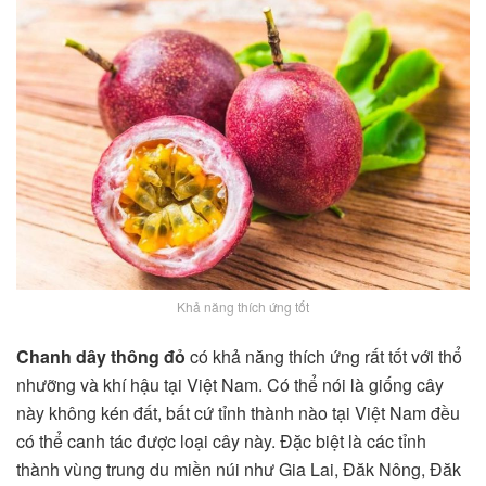
Khả năng thích ứng tốt
Chanh dây thông đỏ
có khả năng thích ứng rất tốt với thổ
nhưỡng và khí hậu tại Việt Nam. Có thể nói là giống cây
này không kén đất, bất cứ tỉnh thành nào tại Việt Nam đều
có thể canh tác được loại cây này. Đặc biệt là các tỉnh
thành vùng trung du miền núi như Gia Lai, Đăk Nông, Đăk