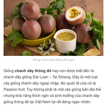
Giống chanh dây thông đỏ là gì?
Giống
chanh dây thông đỏ
hay còn được biết đến là
chanh dây giống Đài Loan – Tai Shiang. Đây là một loại
cây giống chanh dây ngoại nhập, tên quốc tế của nó là
Passion fruit. Tuy không phải là một cây giống bản địa thế
nhưng khả năng thích nghi và sinh trưởng của chanh dây
giống thông đỏ tại Việt Nam lại rất đáng ngạc nhiên.