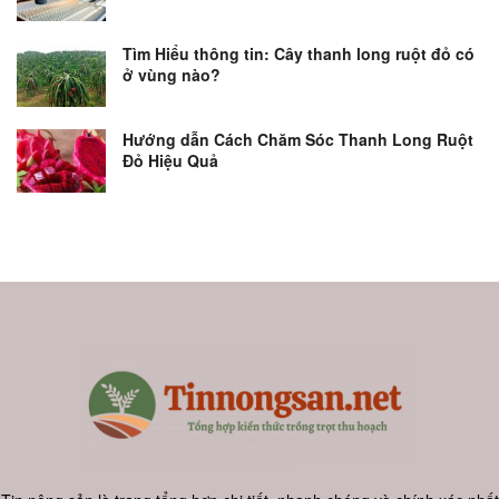
Tìm Hiểu thông tin: Cây thanh long ruột đỏ có
ở vùng nào?
Hướng dẫn Cách Chăm Sóc Thanh Long Ruột
Đỏ Hiệu Quả