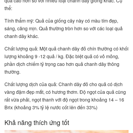
quả cao hơn so với nhiều loại chanh dây giống khác. Cụ
thể:
Tính thẩm mỹ: Quả của giống cây này có màu tím đẹp,
sáng, căng mịn. Quả thường tròn hơn so với các loại quả
chanh dây khác.
Chất lượng quả: Một quả chanh dây đỏ chín thường có khối
lượng khoảng 9 -12 quả / kg. Đặc biệt quả có vỏ mỏng,
phần dịch chiếm tỷ trọng cao hơn quả chanh dây thông
thường.
Chất lượng dịch của quả: Chanh dây đỏ cho quả có dịch
vàng đậm đẹp mắt, có hương thơm. Độ ngọt của quả cũng
rất vừa phải, ngọt thanh với độ ngọt trong khoảng 14 – 16
Brix (khoảng 3% tỷ lệ nước cốt lên đến 33%)
Khả năng thích ứng tốt