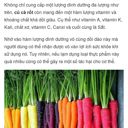
Không chỉ cung cấp một lượng dinh dưỡng đa lượng như
trên,
củ cà rốt
còn mang đến một hàm lượng vitamin và
khoáng chất khá dồi giàu. Cụ thể như vitamin A, vitamin K,
Kali, chất xơ, vitamin C, Canxi và cuối cùng là Sắt.
Nhờ vào hàm lượng dinh dưỡng vô cùng dồi dào này mà
người dùng có thể nhận được vô vàn lợi ích sức khỏe khi
sử dụng nó. Tuy nhiên, nếu lạm dụng loại thực phẩm này
quá nhiều cũng có thể gây ra một số tác hại cho cơ thể.