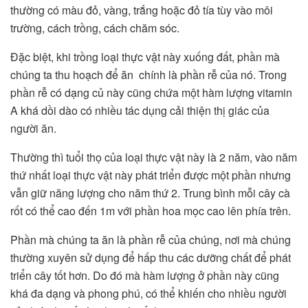
thường có màu đỏ, vàng, trắng hoặc đỏ tía tùy vào môi
trường, cách trồng, cách chăm sóc.
Đặc biệt, khi trồng loại thực vật này xuống đất, phần mà
chúng ta thu hoạch để ăn chính là phần rễ của nó. Trong
phần rễ có dạng củ này cũng chứa một hàm lượng vitamin
A khá dồi dào có nhiều tác dụng cải thiện thị giác của
người ăn.
Thường thì tuổi thọ của loại thực vật này là 2 năm, vào năm
thứ nhất loại thực vật này phát triển được một phần nhưng
vẫn giữ năng lượng cho năm thứ 2. Trung bình mỗi cây cà
rốt có thể cao đến 1m với phần hoa mọc cao lên phía trên.
Phần mà chúng ta ăn là phần rễ của chúng, nơi mà chúng
thường xuyên sử dụng để hấp thu các dưỡng chất để phát
triển cây tốt hơn. Do đó mà hàm lượng ở phần này cũng
khá đa dạng và phong phú, có thể khiến cho nhiều người