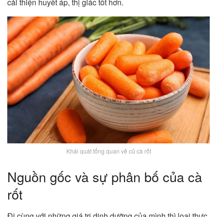
cải thiện huyết áp, thị giác tốt hơn.
Khái quát tổng quan về củ cà rốt
Nguồn gốc và sự phân bố của cà
rốt
Đi cùng với những giá trị dinh dưỡng của mình thì loại thực