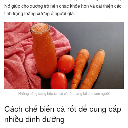
Nó giúp cho xương trở nên chắc khỏe hơn và cải thiện các
tình trạng loãng xương ở người già.
Những công dụng hữu ích củ cà rốt mang lại cho con người
Cách chế biến cà rốt để cung cấp
nhiều dinh dưỡng