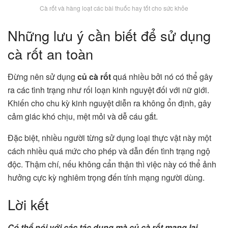
Cà rốt và hàng loạt các bài thuốc hay tốt cho sức khỏe
Những lưu ý cần biết để sử dụng
cà rốt an toàn
Đừng nên sử dụng
củ cà rốt
quá nhiều bởi nó có thể gây
ra các tình trạng như rối loạn kinh nguyệt đối với nữ giới.
Khiến cho chu kỳ kinh nguyệt diễn ra không ổn định, gây
cảm giác khó chịu, mệt mỏi và dễ cáu gắt.
Đặc biệt, nhiều người từng sử dụng loại thực vật này một
cách nhiều quá mức cho phép và dẫn đến tình trạng ngộ
độc. Thậm chí, nếu không cẩn thận thì việc này có thể ảnh
hưởng cực kỳ nghiêm trọng đến tính mạng người dùng.
Lời kết
Có thể nói với các tác dụng mà củ cà rốt mang lại,