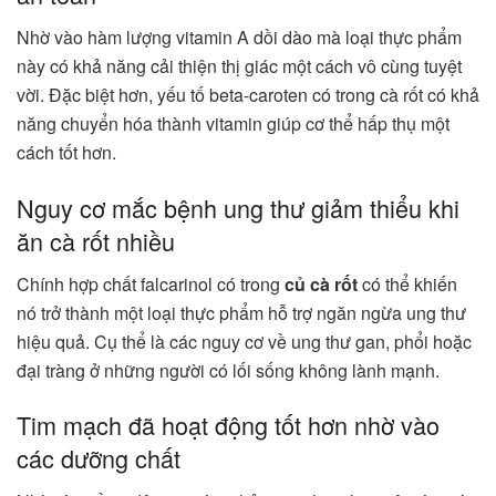
Nhờ vào hàm lượng vitamin A dồi dào mà loại thực phẩm
này có khả năng cải thiện thị giác một cách vô cùng tuyệt
vời. Đặc biệt hơn, yếu tố beta-caroten có trong cà rốt có khả
năng chuyển hóa thành vitamin giúp cơ thể hấp thụ một
cách tốt hơn.
Nguy cơ mắc bệnh ung thư giảm thiểu khi
ăn cà rốt nhiều
Chính hợp chất falcarinol có trong
củ cà rốt
có thể khiến
nó trở thành một loại thực phẩm hỗ trợ ngăn ngừa ung thư
hiệu quả. Cụ thể là các nguy cơ về ung thư gan, phổi hoặc
đại tràng ở những người có lối sống không lành mạnh.
Tim mạch đã hoạt động tốt hơn nhờ vào
các dưỡng chất