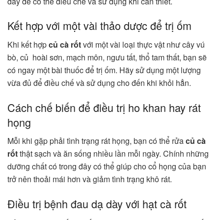
đây để có thể điều chế và sử dụng khi cần thiết.
Kết hợp với một vài thảo dược để trị ốm
Khi kết hợp
củ cà rốt
với một vài loại thực vật như cây vú
bò, củ hoài sơn, mạch môn, ngưu tất, thổ tam thất, bạn sẽ
có ngay một bài thuốc để trị ốm. Hãy sử dụng một lượng
vừa đủ để điều chế và sử dụng cho đến khi khỏi hẳn.
Cách chế biến để điều trị ho khan hay rát
họng
Mỗi khi gặp phải tình trạng rát họng, bạn có thể rửa
củ cà
rốt
thật sạch và ăn sống nhiều lần mỗi ngày. Chính những
dưỡng chất có trong đây có thể giúp cho cổ họng của bạn
trở nên thoải mái hơn và giảm tình trạng khô rát.
Điều trị bệnh đau dạ dày với hạt cà rốt