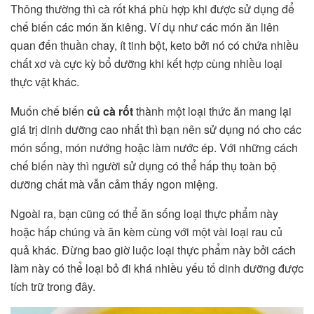
Thông thường thì cà rốt khá phù hợp khi được sử dụng để
chế biến các món ăn kiêng. Ví dụ như các món ăn liên
quan đến thuần chay, ít tinh bột, keto bởi nó có chứa nhiều
chất xơ và cực kỳ bổ dưỡng khi kết hợp cùng nhiều loại
thực vật khác.
Muốn chế biến
củ cà rốt
thành một loại thức ăn mang lại
giá trị dinh dưỡng cao nhất thì bạn nên sử dụng nó cho các
món sống, món nướng hoặc làm nước ép. Với những cách
chế biến này thì người sử dụng có thể hấp thụ toàn bộ
dưỡng chất mà vẫn cảm thấy ngon miệng.
Ngoài ra, bạn cũng có thể ăn sống loại thực phẩm này
hoặc hấp chúng và ăn kèm cùng với một vài loại rau củ
quả khác. Đừng bao giờ luộc loại thực phẩm này bởi cách
làm này có thể loại bỏ đi khá nhiều yếu tố dinh dưỡng được
tích trữ trong đây.