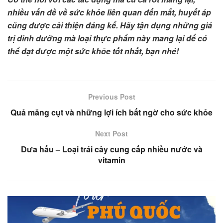
nhiều vấn đề về sức khỏe liên quan đến mắt, huyết áp
cũng được cải thiện đáng kể. Hãy tận dụng những giá
trị dinh dưỡng mà loại thực phẩm này mang lại để có
thể đạt được một sức khỏe tốt nhất, bạn nhé!
Previous Post
Quả măng cụt và những lợi ích bất ngờ cho sức khỏe
Next Post
Dưa hấu – Loại trái cây cung cấp nhiều nước và
vitamin