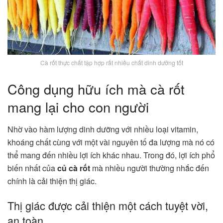
Cà rốt thực chất tập hợp rất nhiều chất dinh dưỡng tốt
Công dụng hữu ích mà cà rốt
mang lại cho con người
Nhờ vào hàm lượng dinh dưỡng với nhiều loại vitamin,
khoáng chất cùng với một vài nguyên tố đa lượng mà nó có
thể mang đến nhiều lợi ích khác nhau. Trong đó, lợi ích phổ
biến nhất của
củ cà rốt
mà nhiều người thường nhắc đến
chính là cải thiện thị giác.
Thị giác được cải thiện một cách tuyệt vời,
an toàn