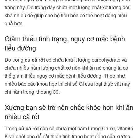
trạng này. Do trong đây chứa một lượng chất xơ tương đối
khá nhiều để giúp cho hệ tiêu hóa có thể hoạt động hiệu
quả hơn.
Giảm thiểu tình trạng, nguy cơ mắc bệnh
tiểu đường
Do trong
củ cà rốt
có chứa khá ít lượng carbohydrate và
chứa nhiều hàm lượng chất xơ nên khi ăn nó chúng ta có
thể giảm thiểu nguy cơ mắc bệnh tiểu đường. Theo như
nhiều báo cáo khoa học thì chỉ số GI của loại thực vật này
chỉ nằm trong khoảng 39.
Xương bạn sẽ trở nên chắc khỏe hơn khi ăn
nhiều cà rốt
Trong
củ cà rốt
còn có chứa một hàm lượng Canxi, vitamin
K và phốt pho để cải thiện tình trạng hoạt động của xương.