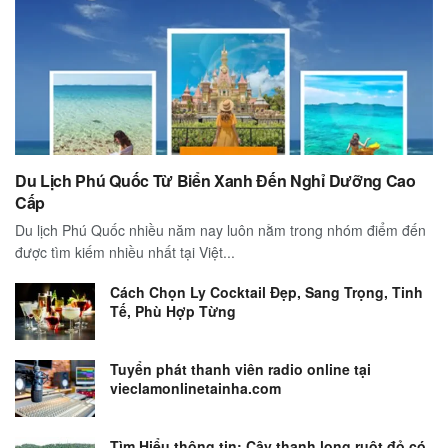
Du Lịch Phú Quốc Từ Biển Xanh Đến Nghỉ Dưỡng Cao
Cấp
Du lịch Phú Quốc nhiều năm nay luôn nằm trong nhóm điểm đến
được tìm kiếm nhiều nhất tại Việt...
Cách Chọn Ly Cocktail Đẹp, Sang Trọng, Tinh
Tế, Phù Hợp Từng
Tuyển phát thanh viên radio online tại
vieclamonlinetainha.com
Tìm Hiểu thông tin: Cây thanh long ruột đỏ có