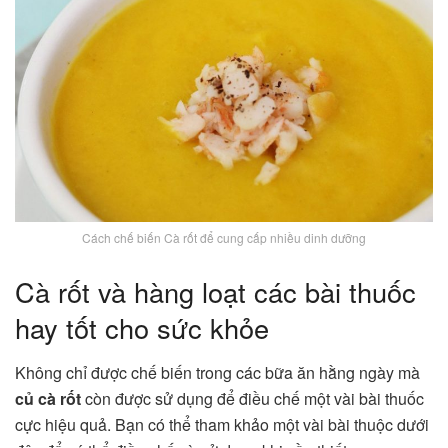
Cách chế biến Cà rốt để cung cấp nhiều dinh dưỡng
Cà rốt và hàng loạt các bài thuốc
hay tốt cho sức khỏe
Không chỉ được chế biến trong các bữa ăn hằng ngày mà
củ cà rốt
còn được sử dụng để điều chế một vài bài thuốc
cực hiệu quả. Bạn có thể tham khảo một vài bài thuộc dưới