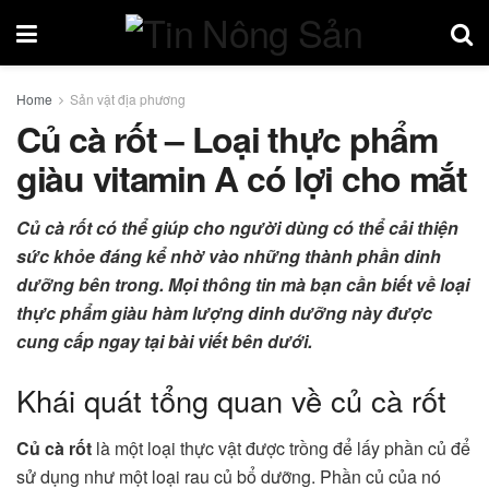
Home
Sản vật địa phương
Củ cà rốt – Loại thực phẩm
giàu vitamin A có lợi cho mắt
Củ cà rốt có thể giúp cho người dùng có thể cải thiện
sức khỏe đáng kể nhờ vào những thành phần dinh
dưỡng bên trong. Mọi thông tin mà bạn cần biết về loại
thực phẩm giàu hàm lượng dinh dưỡng này được
cung cấp ngay tại bài viết bên dưới.
Khái quát tổng quan về củ cà rốt
Củ cà rốt
là một loại thực vật được trồng để lấy phần củ để
sử dụng như một loại rau củ bổ dưỡng. Phần củ của nó