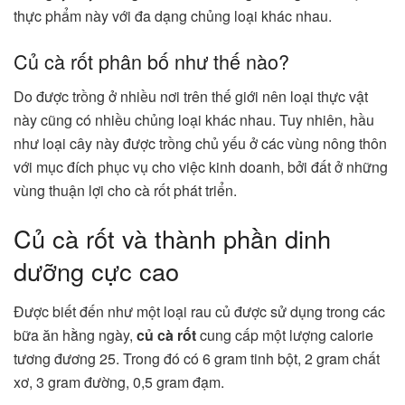
thực phẩm này với đa dạng chủng loại khác nhau.
Củ cà rốt phân bố như thế nào?
Do được trồng ở nhiều nơi trên thế giới nên loại thực vật
này cũng có nhiều chủng loại khác nhau. Tuy nhiên, hầu
như loại cây này được trồng chủ yếu ở các vùng nông thôn
với mục đích phục vụ cho việc kinh doanh, bởi đất ở những
vùng thuận lợi cho cà rốt phát triển.
Củ cà rốt và thành phần dinh
dưỡng cực cao
Được biết đến như một loại rau củ được sử dụng trong các
bữa ăn hằng ngày,
củ cà rốt
cung cấp một lượng calorie
tương đương 25. Trong đó có 6 gram tinh bột, 2 gram chất
xơ, 3 gram đường, 0,5 gram đạm.