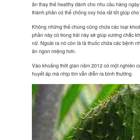
ăn thay thế healthy dành cho nhu cầu hàng ngày 
thành phần có thể chống oxy hóa rất tốt giúp cho
Không những thế chúng cũng chứa các loại khoán
phần này có trong trái này sẽ giúp xương chắc 
nữ. Ngoài ra nó còn là là thuốc chữa các bệnh nh
ăn ngon miệng hơn.
Vào khoảng thời gian năm 2012 có một nghiên c
huyết áp mà nhịp tim vẫn diễn ra bình thường.