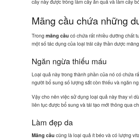
cây này được trồng làm cây ăn quả và làm cây bó
Mãng cầu chứa những dưỡ
Trong
mãng cầu
có chứa rất nhiều dưỡng chất tu
một số tác dụng của loại trái cây thần dược mãn
Ngăn ngừa thiếu máu
Loại quả này trong thành phần của nó có chứa rấ
người bổ sung số lượng sắt còn thiếu và ngăn ngừ
Vậy cho nên việc sử dụng loại quả này thay vì d
liên tục được bổ sung và tái tạo mới thông qua c
Làm đẹp da
Mãng cầu
cũng là loại quả ít béo và có lượng v