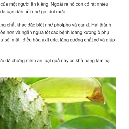
của một người ăn kiêng. Ngoài ra nó còn có rất nhiều
 da bạn đàn hồi như gái đôi mươi.
g chất khác đặc biệt như photpho và canxi. Hai thành
khỏe hơn và ngăn ngừa tốt các bệnh loãng xương ở phụ
ư sỏi mật, điều hòa axit uric, tăng cường chất xơ và giúp
ứu đã chứng minh ăn loại quả này có khả năng làm hạ