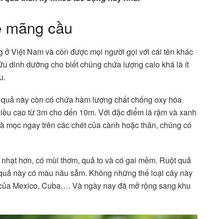
về mãng cầu
ng ở Việt Nam và còn được mọi người gọi với cái tên khác
u dinh dưỡng cho biết chúng chứa lượng calo khá là ít
ều.
i quả này còn có chứa hàm lượng chất chống oxy hóa
hiều cao từ 3m cho đến 10m. Với đặc điểm lá rậm và xanh
à mọc ngay trên các chét của cành hoặc thân, chúng có
nhạt hơn, có mùi thơm, quả to và có gai mềm. Ruột quả
i quả này có màu nâu sẫm. Không những thế loại cây này
 của Mexico, Cuba…. Và ngày nay đã mở rộng sang khu