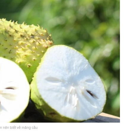
ạn nên biết về mãng cầu