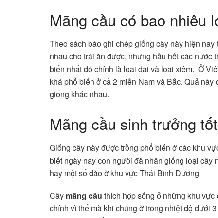
Mãng cầu có bao nhiêu l
Theo sách báo ghi chép giống cây này hiện nay t
nhau cho trái ăn được, nhưng hầu hết các nước trồ
biến nhất đó chính là loại dai và loại xiêm. Ở V
khá phổ biến ở cả 2 miền Nam và Bắc. Quả này 
giống khác nhau.
Mãng cầu sinh trưởng tố
Giống cây này được trồng phổ biến ở các khu v
biết ngày nay con người đã nhân giống loại cây
hay một số đảo ở khu vực Thái Bình Dương.
Cây
mãng cầu
thích hợp sống ở những khu vực c
chính vì thế mà khi chúng ở trong nhiệt độ dưới 3