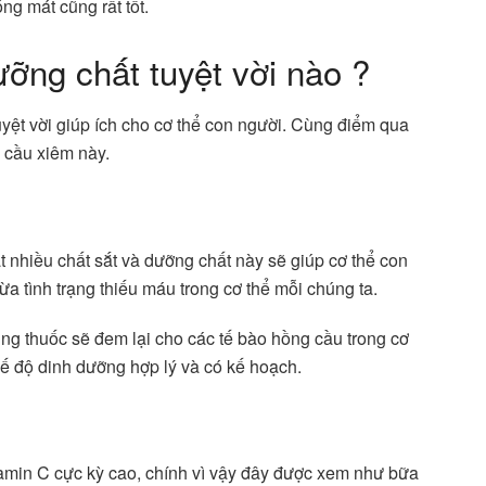
ng mát cũng rất tốt.
ng chất tuyệt vời nào ?
yệt vời giúp ích cho cơ thể con người. Cùng điểm qua
g cầu xiêm này.
t nhiều chất sắt và dưỡng chất này sẽ giúp cơ thể con
a tình trạng thiếu máu trong cơ thể mỗi chúng ta.
ùng thuốc sẽ đem lại cho các tế bào hồng cầu trong cơ
hế độ dinh dưỡng hợp lý và có kế hoạch.
itamin C cực kỳ cao, chính vì vậy đây được xem như bữa