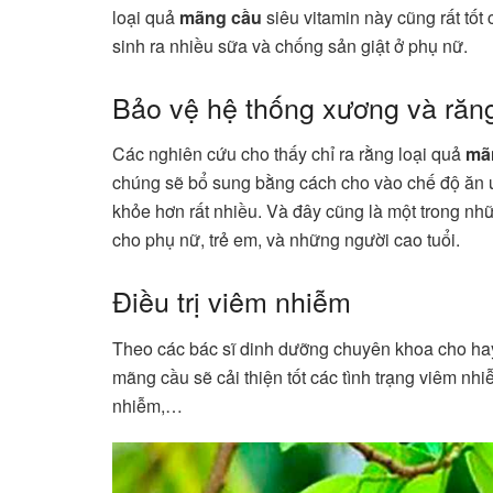
loại quả
mãng cầu
siêu vitamin này cũng rất tố
sinh ra nhiều sữa và chống sản giật ở phụ nữ.
Bảo vệ hệ thống xương và răn
Các nghiên cứu cho thấy chỉ ra rằng loại quả
mã
chúng sẽ bổ sung bằng cách cho vào chế độ ăn 
khỏe hơn rất nhiều. Và đây cũng là một trong nh
cho phụ nữ, trẻ em, và những người cao tuổi.
Điều trị viêm nhiễm
Theo các bác sĩ dinh dưỡng chuyên khoa cho ha
mãng cầu sẽ cải thiện tốt các tình trạng viêm n
nhiễm,…