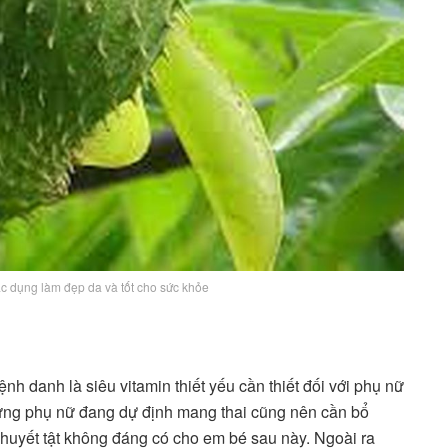
ác dụng làm đẹp da và tốt cho sức khỏe
ệnh danh là siêu vitamin thiết yếu cần thiết đối với phụ nữ
hững phụ nữ đang dự định mang thai cũng nên cần bổ
huyết tật không đáng có cho em bé sau này. Ngoài ra