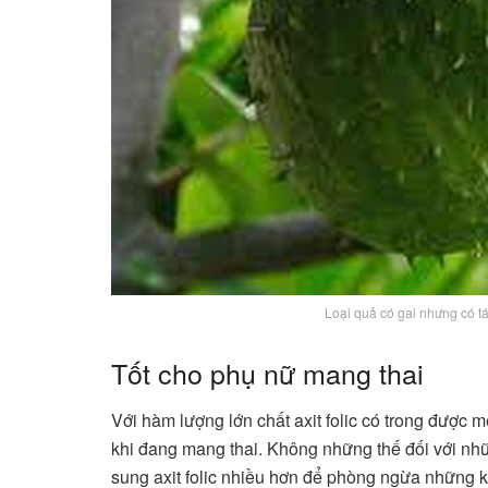
Loại quả có gai nhưng có t
Tốt cho phụ nữ mang thai
Với hàm lượng lớn chất axit folic có trong được m
khi đang mang thai. Không những thế đối với n
sung axit folic nhiều hơn để phòng ngừa những k