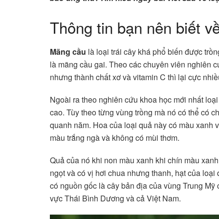
Thông tin bạn nên biết 
Mãng cầu
là loại trái cây khá phổ biến được trồ
là mãng cầu gai. Theo các chuyên viên nghiên cứ
nhưng thành chất xơ và vitamin C thì lại cực nhi
Ngoài ra theo nghiên cứu khoa học mới nhất loạ
cao. Tùy theo từng vùng trồng mà nó có thể có c
quanh năm. Hoa của loại quả này có màu xanh v
màu trắng ngà và không có mùi thơm.
Quả của nó khi non màu xanh khi chín màu xanh 
ngọt và có vị hơi chua nhưng thanh, hạt của loạ
có nguồn gốc là cây bản địa của vùng Trung Mỹ
vực Thái Bình Dương và cả Việt Nam.