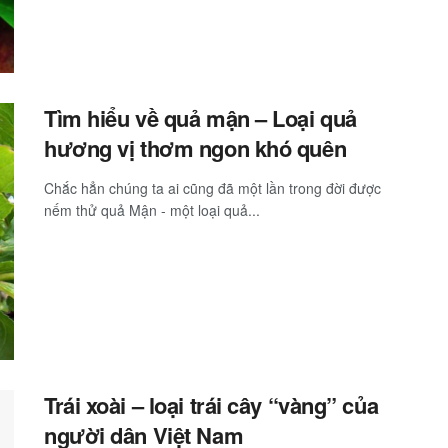
Tìm hiểu về quả mận – Loại quả
hương vị thơm ngon khó quên
Chắc hẳn chúng ta ai cũng đã một lần trong đời được
nếm thử quả Mận - một loại quả...
Trái xoài – loại trái cây “vàng” của
người dân Việt Nam