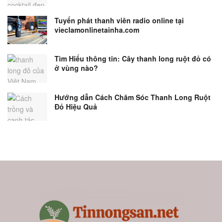
Tuyển phát thanh viên radio online tại
vieclamonlinetainha.com
Tìm Hiểu thông tin: Cây thanh long ruột đỏ có
ở vùng nào?
Hướng dẫn Cách Chăm Sóc Thanh Long Ruột
Đỏ Hiệu Quả