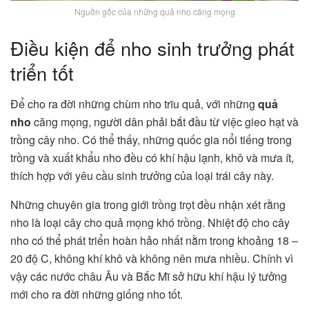
Nguồn gốc của những quả nho căng mọng
Điều kiện để nho sinh trưởng phát
triển tốt
Để cho ra đời những chùm nho trĩu quả, với những
quả
nho
căng mọng, người dân phải bắt đầu từ việc gieo hạt và
trồng cây nho. Có thể thấy, những quốc gia nổi tiếng trong
trồng và xuất khẩu nho đều có khí hậu lạnh, khô và mưa ít,
thích hợp với yêu cầu sinh trưởng của loại trái cây này.
Những chuyên gia trong giới trồng trọt đều nhận xét rằng
nho là loại cây cho quả mọng khó trồng. Nhiệt độ cho cây
nho có thể phát triển hoàn hảo nhất nằm trong khoảng 18 –
20 độ C, không khí khô và không nên mưa nhiều. Chính vì
vậy các nước châu Âu và Bắc Mĩ sở hữu khí hậu lý tưởng
mới cho ra đời những giống nho tốt.