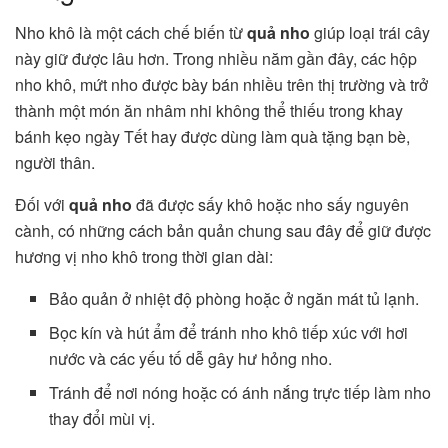
Nho khô là một cách chế biến từ
quả nho
giúp loại trái cây
này giữ được lâu hơn. Trong nhiều năm gần đây, các hộp
nho khô, mứt nho được bày bán nhiều trên thị trường và trở
thành một món ăn nhâm nhi không thể thiếu trong khay
bánh kẹo ngày Tết hay được dùng làm quà tặng bạn bè,
người thân.
Đối với
quả nho
đã được sấy khô hoặc nho sấy nguyên
cành, có những cách bản quản chung sau đây để giữ được
hương vị nho khô trong thời gian dài:
Bảo quản ở nhiệt độ phòng hoặc ở ngăn mát tủ lạnh.
Bọc kín và hút ẩm để tránh nho khô tiếp xúc với hơi
nước và các yếu tố dễ gây hư hỏng nho.
Tránh để nơi nóng hoặc có ánh nắng trực tiếp làm nho
thay đổi mùi vị.