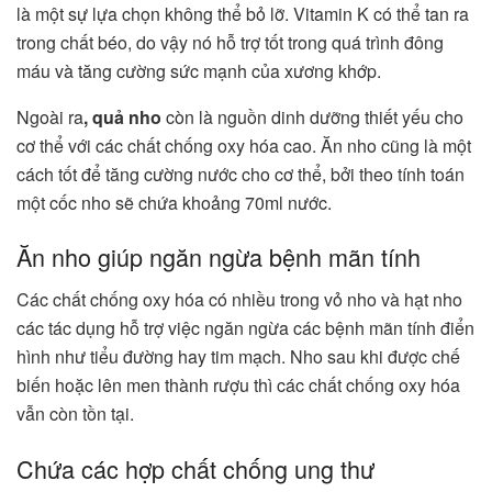
là một sự lựa chọn không thể bỏ lỡ. Vitamin K có thể tan ra
trong chất béo, do vậy nó hỗ trợ tốt trong quá trình đông
máu và tăng cường sức mạnh của xương khớp.
Ngoài ra
, quả nho
còn là nguồn dinh dưỡng thiết yếu cho
cơ thể với các chất chống oxy hóa cao. Ăn nho cũng là một
cách tốt để tăng cường nước cho cơ thể, bởi theo tính toán
một cốc nho sẽ chứa khoảng 70ml nước.
Ăn nho giúp ngăn ngừa bệnh mãn tính
Các chất chống oxy hóa có nhiều trong vỏ nho và hạt nho
các tác dụng hỗ trợ việc ngăn ngừa các bệnh mãn tính điển
hình như tiểu đường hay tim mạch. Nho sau khi được chế
biến hoặc lên men thành rượu thì các chất chống oxy hóa
vẫn còn tồn tại.
Chứa các hợp chất chống ung thư