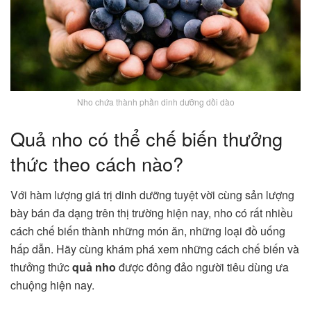
Nho chứa thành phần dinh dưỡng dồi dào
Quả nho có thể chế biến thưởng
thức theo cách nào?
Với hàm lượng giá trị dinh dưỡng tuyệt vời cùng sản lượng
bày bán đa dạng trên thị trường hiện nay, nho có rất nhiều
cách chế biến thành những món ăn, những loại đồ uống
hấp dẫn. Hãy cùng khám phá xem những cách chế biến và
thưởng thức
quả nho
được đông đảo người tiêu dùng ưa
chuộng hiện nay.