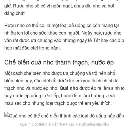
giờ. Rượu nho sẽ có vị ngòn ngọt, chua dịu nhẹ và hơi
đắng chát.
Rượu nho có thể coi là một loại đồ uống có cồn mang lại
nhiều ích lợi cho sức khỏe con người. Ngày nay, rượu nho
vẫn rất được ưa chuộng vào những ngày lễ Tết hay các dịp
họp mặt đặc biệt trong năm.
Chế biến quả nho thành thạch, nước ép
Một cách chế biến nho được ưa chuộng và trở nên phổ
biến hiện nay, đặc biệt rất được trẻ em yêu thích chính là
thạch nho và nước ép nho.
Quả nho
được ép ra làm sinh tố
hay nước ép uống trực tiếp, hoặc đem làm hương vị và
màu sắc cho những loại thạch được trẻ em yêu thích.
Quả nho có thể chế biến thành các loại đồ uống hấp dẫn