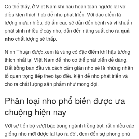
Có thể thấy, ở Việt Nam khí hậu hoàn toàn ngược lại với
điều kiện thích hợp để nho phát triển. Với đặc điểm là
lượng mưa nhiều, độ ẩm cao sẽ dẫn đến bệnh và vi khuẩn
phát sinh nhiều ở cây nho, dẫn đến năng suất cho ra
quả
nho
chất lượng sẽ thấp.
Ninh Thuận được xem là vùng có đặc điểm khí hậu tương
thích nhất tại Việt Nam để nho có thể phát triển dễ dàng.
Đất trồng ban đầu và cách cắm giàn nho sẽ là những nhân
tố quan trọng tiếp theo tạo điều kiện để nho phát triển và
cho ra chất lượng sản phẩm như mong đợi.
Phân loại nho phổ biến được ưa
chuộng hiện nay
Với sự tiến bộ vượt bậc trong ngành trồng trọt, rất nhiều các
giống nho mới được lai tạo ra đời, đem đến sự phong phú