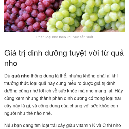
Phân loại nho theo khu vực sản xuất
Giá trị dinh dưỡng tuyệt vời từ quả
nho
Dù
quả nho
thông dụng là thế, nhưng không phải ai khi
thưởng thức loại quả này cũng hiểu rõ được giá trị dinh
dưỡng cũng như lợi ích về sức khỏe mà nho mang lại. Hãy
cùng xem những thành phần dinh dưỡng có trong loại trái
cây này là gì, và công dụng của chúng với sức khỏe con
người như thế nào nhé.
Nếu bạn đang tìm loại trái cây giàu vitamin K và C thì nho