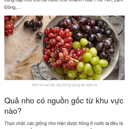
Đồng,…
Nho là loại trái cây thông dụng tại nước ta
Quả nho có nguồn gốc từ khu vực
nào?
Thực chất, các giống nho hiện được trồng ở nước ta đều là