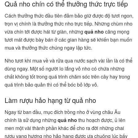
Quả nho chín có thể thưởng thức trực tiếp
Cách thưởng thức đầu tiên đảm bảo giữ được độ tươi ngon,
trọn vị chính là thưởng thức nho trực tiếp. Những chùm nho
vừa chín tới được hái từ giàn, những
quả nho
căng mọng
tươi mát được bày bán ở các gian hàng sẽ khiến bạn muốn
mua và thưởng thức chúng ngay lập tức.
Nho tươi khi mua về và rửa qua nước sạch vài lần là có thể
dùng ngay. Một số người lo lắng vỏ nho có chứa những
chất không tốt trong quá trình chăm sóc trên cây hay trong
quá trình bảo quản thì có thể bóc bỏ lớp vỏ.
Làm rượu hảo hạng từ quả nho
Ngay từ ban đầu, mục đích trồng nho ở vùng châu Âu
chính là sử dụng những
quả nho
thu hoạch được, ủ lên
men một vài thành phần khác để cho ra đời những chai
rượu vang hương nho hảo hạng được ưa chuộng lúc bấy