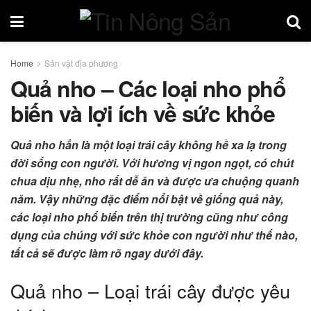
Home
Sản vật địa phương
Quả nho – Các loại nho phổ
biến và lợi ích về sức khỏe
Quả nho hẳn là một loại trái cây không hề xa lạ trong
đời sống con người. Với hương vị ngon ngọt, có chút
chua dịu nhẹ, nho rất dễ ăn và được ưa chuộng quanh
năm. Vậy những đặc điểm nổi bật về giống quả này,
các loại nho phổ biến trên thị trường cũng như công
dụng của chúng với sức khỏe con người như thế nào,
tất cả sẽ được làm rõ ngay dưới đây.
Quả nho – Loại trái cây được yêu