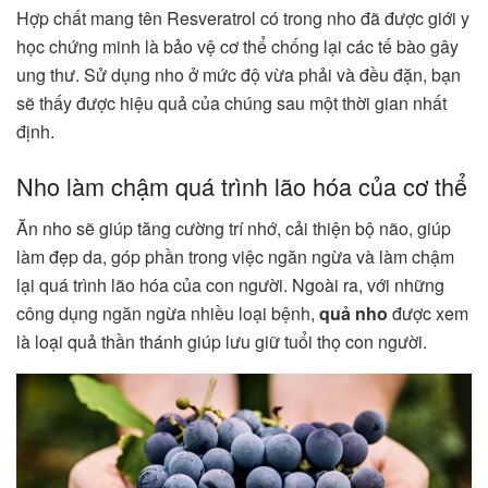
Hợp chất mang tên Resveratrol có trong nho đã được giới y
học chứng minh là bảo vệ cơ thể chống lại các tế bào gây
ung thư. Sử dụng nho ở mức độ vừa phải và đều đặn, bạn
sẽ thấy được hiệu quả của chúng sau một thời gian nhất
định.
Nho làm chậm quá trình lão hóa của cơ thể
Ăn nho sẽ giúp tăng cường trí nhớ, cải thiện bộ não, giúp
làm đẹp da, góp phần trong việc ngăn ngừa và làm chậm
lại quá trình lão hóa của con người. Ngoài ra, với những
công dụng ngăn ngừa nhiều loại bệnh,
quả nho
được xem
là loại quả thần thánh giúp lưu giữ tuổi thọ con người.