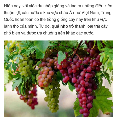
Hiện nay, với việc du nhập giống và tạo ra những điều kiện
thuận lợi, các nước ở khu vực châu Á như Việt Nam, Trung
Quốc hoàn toàn có thể trồng giống cây này trên khu vực
lãnh thổ của mình. Từ đó,
quả nho
trở thành loại trái cây
phổ biến và được ưa chuộng trên khắp các nước.