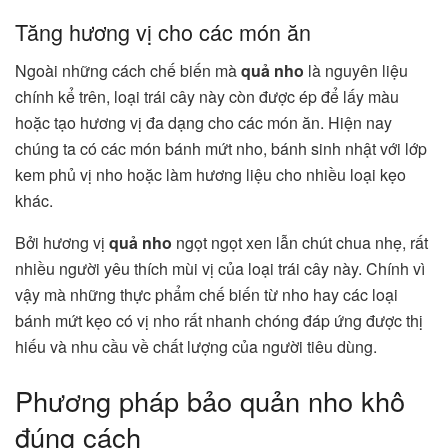
Tăng hương vị cho các món ăn
Ngoài những cách chế biến mà
quả nho
là nguyên liệu
chính kể trên, loại trái cây này còn được ép để lấy màu
hoặc tạo hương vị đa dạng cho các món ăn. Hiện nay
chúng ta có các món bánh mứt nho, bánh sinh nhật với lớp
kem phủ vị nho hoặc làm hương liệu cho nhiều loại kẹo
khác.
Bởi hương vị
quả nho
ngọt ngọt xen lẫn chút chua nhẹ, rất
nhiều người yêu thích mùi vị của loại trái cây này. Chính vì
vậy mà những thực phẩm chế biến từ nho hay các loại
bánh mứt kẹo có vị nho rất nhanh chóng đáp ứng được thị
hiếu và nhu cầu về chất lượng của người tiêu dùng.
Phương pháp bảo quản nho khô
đúng cách