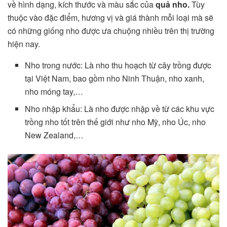
về hình dạng, kích thước và màu sắc của
quả nho.
Tùy
thuộc vào đặc điểm, hương vị và giá thành mỗi loại mà sẽ
có những giống nho được ưa chuộng nhiều trên thị trường
hiện nay.
Nho trong nước: Là nho thu hoạch từ cây trồng được
tại Việt Nam, bao gồm nho Ninh Thuận, nho xanh,
nho móng tay,…
Nho nhập khẩu: Là nho được nhập về từ các khu vực
trồng nho tốt trên thế giới như nho Mỹ, nho Úc, nho
New Zealand,…