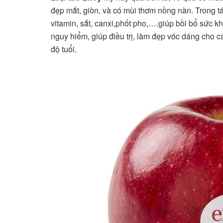
đẹp mắt, giòn, và có mùi thơm nồng nàn. Trong 
vitamin, sắt, canxi,phốt pho,….giúp bồi bổ sức
nguy hiểm, giúp điều trị, làm đẹp vóc dáng cho c
độ tuổi.