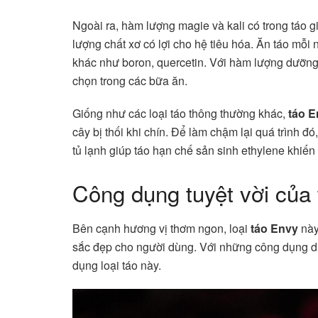
Ngoài ra, hàm lượng magie và kali có trong táo 
lượng chất xơ có lợi cho hệ tiêu hóa. Ăn táo mỗ
khác như boron, quercetin. Với hàm lượng dưỡng 
chọn trong các bữa ăn.
Giống như các loại táo thông thường khác,
táo E
cây bị thối khi chín. Để làm chậm lại quá trình đó
tủ lạnh giúp táo hạn chế sản sinh ethylene khiến
Công dụng tuyệt vời của
Bên cạnh hương vị thơm ngon, loại
táo Envy
này
sắc đẹp cho người dùng. Với những công dụng dư
dụng loại táo này.