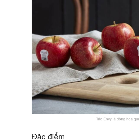
Táo Envy là dòng hoa quả
Đặc điểm