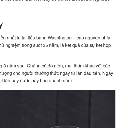
y
ều nhất là tại tiểu bang Washington – cao nguyên phía
hử nghiệm trong suốt 25 năm, là kết quả của sự kết hợp
g 3 năm sau. Chúng có độ giòn, mùi thơm khác với các
 tượng cho người thưởng thức ngay từ lần đầu tiên. Ngày
ại táo này được bày bán quanh năm.