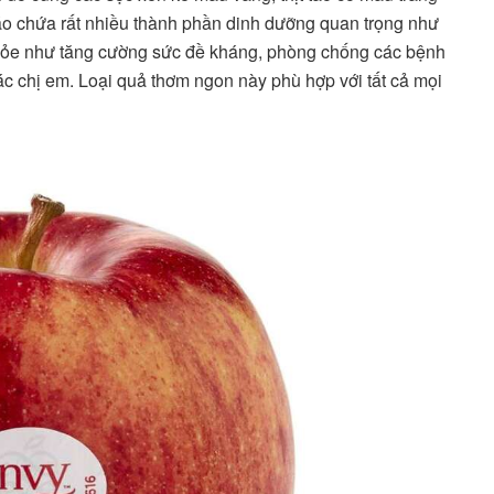
táo chứa rất nhiều thành phần dinh dưỡng quan trọng như
 khỏe như tăng cường sức đề kháng, phòng chống các bệnh
ác chị em. Loại quả thơm ngon này phù hợp với tất cả mọi