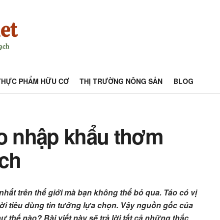
THỰC PHẨM HỮU CƠ
THỊ TRƯỜNG NÔNG SẢN
BLOG
áo nhập khẩu thơm
ích
ất trên thế giới mà bạn không thể bỏ qua. Táo có vị
i tiêu dùng tin tưởng lựa chọn. Vậy nguồn gốc của
thế nào? Bài viết này sẽ trả lời tất cả những thắc