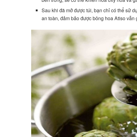
Sau khi đã mở được túi, bạn chỉ có thể sử dụ
an toàn, đảm bảo được bông hoa Atiso vẫn g