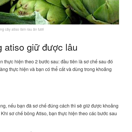
ng cây atiso làm rau ăn tươi
 atiso giữ được lâu
n thực hiện theo 2 bước sau: đầu tiên là sơ chế sau đó
àng thực hiện và bạn có thể cất và dùng trong khoảng
ọng, nếu bạn đã sơ chế đúng cách thì sẽ giữ được khoảng
 Khi sơ chế bông Atiso, bạn thực hiện theo các bước sau