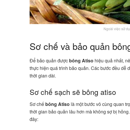
Ngoài việc sử dụ
Sơ chế và bảo quản bông
Để bảo quản được
bông Atiso
hiệu quả nhất, nê
thực hiện quá trình bảo quản. Các bước đều dễ d
thời gian dài.
Sơ chế sạch sẽ bông atiso
Sơ chế
bông Atiso
là một bước vô cùng quan tr
thời gian bảo quản lâu hơn mà không sợ bị hỏng.
đây: