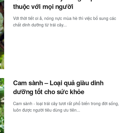
thuộc với mọi người
Với thời tiết oi ả, nóng nực mùa hè thì việc bổ sung các
chất dinh dưỡng từ trái cây...
Cam sành – Loại quả giàu dinh
dưỡng tốt cho sức khỏe
Cam sành - loại trái cây tươi rất phổ biến trong đời sống,
luôn được người tiêu dùng ưu tiên...