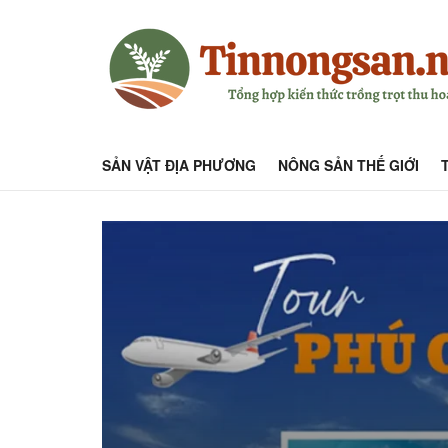
SẢN VẬT ĐỊA PHƯƠNG
NÔNG SẢN THẾ GIỚI