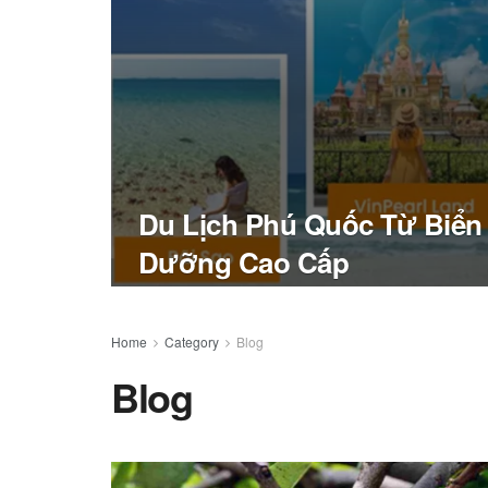
Du Lịch Phú Quốc Từ Biển
Dưỡng Cao Cấp
Home
Category
Blog
Blog