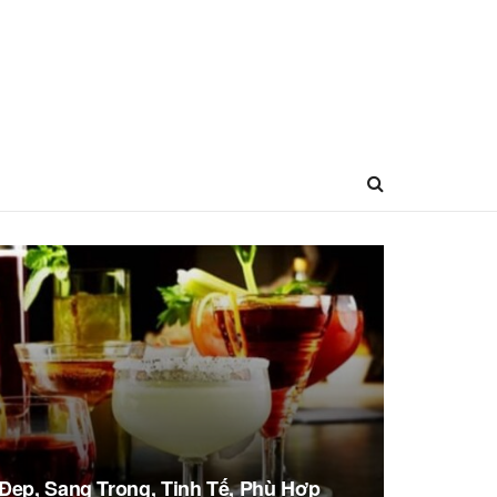
Đẹp, Sang Trọng, Tinh Tế, Phù Hợp