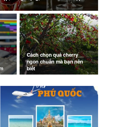
Cách chọn quả cherry
ngon chuẩn mà bạn nên
om
biết