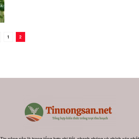
1
2
Tin nông sản là trang tổng hợp chi tiết, nhanh chóng và chính xác nhất