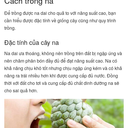
Cách trồng na
Để trồng được na dai cho quả to với năng suất cao, bạn
cần hiểu được đặc tính về giống cây cũng như quy trình
trồng.
Đặc tính của cây na
Na dai ưa thoáng, không nên trồng trên đất bị ngập úng và
nên chăm phân bón đầy đủ để đạt năng suất cao. Na có
khả năng chịu khô tốt nhưng chịu ngập úng kém và có khả
năng ra trái nhiều hơn khi được cung cấp đủ nước. Đồng
thời xới đất cho tơi và cung cấp đủ chất dinh dưỡng na sẽ
cho sai quả hơn.