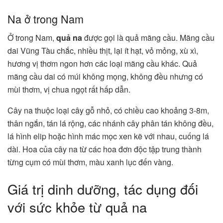
Na ở trong Nam
Ở trong Nam,
quả na
được gọi là quả mãng cầu. Mãng cầu
dai Vũng Tàu chắc, nhiều thịt, lại ít hạt, vỏ mỏng, xù xì,
hương vị thơm ngon hơn các loại mãng cầu khác. Quả
mãng cầu dai có múi không mọng, không đều nhưng có
mùi thơm, vị chua ngọt rất hấp dẫn.
Cây na thuộc loại cây gỗ nhỏ, có chiều cao khoảng 3-8m,
thân ngắn, tán lá rộng, các nhánh cây phân tán không đều,
lá hình elip hoặc hình mác mọc xen kẽ với nhau, cuống lá
dài. Hoa của cây na từ các hoa đơn độc tập trung thành
từng cụm có mùi thơm, màu xanh lục đến vàng.
Giá trị dinh dưỡng, tác dụng đối
với sức khỏe từ quả na