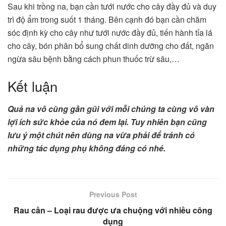
Sau khi trồng na, bạn cần tưới nước cho cây đầy đủ và duy
trì độ ẩm trong suốt 1 tháng. Bên cạnh đó bạn cần chăm
sóc định kỳ cho cây như tưới nước đầy đủ, tiến hành tỉa lá
cho cây, bón phân bổ sung chất dinh dưỡng cho đất, ngăn
ngừa sâu bệnh bằng cách phun thuốc trừ sâu,…
Kết luận
Quả na vô cùng gần gũi với mỗi chúng ta cùng vô vàn
lợi ích sức khỏe của nó đem lại. Tuy nhiên bạn cũng
lưu ý một chút nên dùng na vừa phải để tránh có
những tác dụng phụ không đáng có nhé.
Previous Post
Rau cần – Loại rau được ưa chuộng với nhiều công
dụng