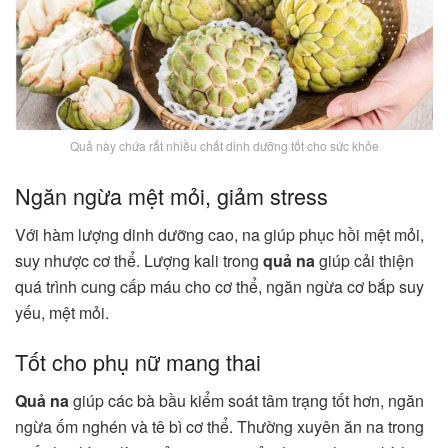
Quả này chứa rất nhiều chất dinh dưỡng tốt cho sức khỏe
Ngăn ngừa mệt mỏi, giảm stress
Với hàm lượng dinh dưỡng cao, na giúp phục hồi mệt mỏi,
suy nhược cơ thể. Lượng kali trong
quả na
giúp cải thiện
quá trình cung cấp máu cho cơ thể, ngăn ngừa cơ bắp suy
yếu, mệt mỏi.
Tốt cho phụ nữ mang thai
Quả na
giúp các bà bầu kiểm soát tâm trạng tốt hơn, ngăn
ngừa ốm nghén và tê bì cơ thể. Thường xuyên ăn na trong