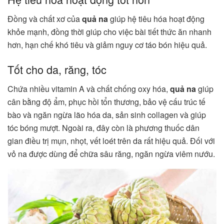
Đồng và chất xơ của
quả na
giúp hệ tiêu hóa hoạt động
khỏe mạnh, đồng thời giúp cho việc bài tiết thức ăn nhanh
hơn, hạn chế khó tiêu và giảm nguy cơ táo bón hiệu quả.
Tốt cho da, răng, tóc
Chứa nhiều vitamin A và chất chống oxy hóa,
quả na
giúp
cân bằng độ ẩm, phục hồi tổn thương, bảo vệ cấu trúc tế
bào và ngăn ngừa lão hóa da, sản sinh collagen và giúp
tóc bóng mượt. Ngoài ra, đây còn là phương thuốc dân
gian điều trị mụn, nhọt, vết loét trên da rất hiệu quả. Đối với
vỏ na được dùng để chữa sâu răng, ngăn ngừa viêm nướu.