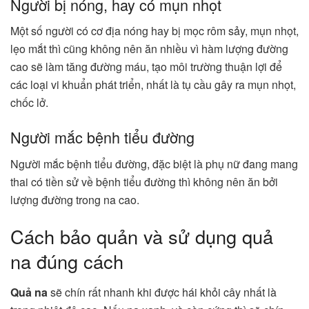
Người bị nóng, hay có mụn nhọt
Một số người có cơ địa nóng hay bị mọc rôm sảy, mụn nhọt,
lẹo mắt thì cũng không nên ăn nhiều vì hàm lượng đường
cao sẽ làm tăng đường máu, tạo môi trường thuận lợi để
các loại vi khuẩn phát triển, nhất là tụ cầu gây ra mụn nhọt,
chốc lở.
Người mắc bệnh tiểu đường
Người mắc bệnh tiểu đường, đặc biệt là phụ nữ đang mang
thai có tiền sử về bệnh tiểu đường thì không nên ăn bởi
lượng đường trong na cao.
Cách bảo quản và sử dụng quả
na đúng cách
Quả na
sẽ chín rất nhanh khi được hái khỏi cây nhất là