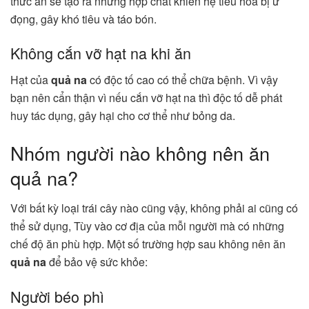
thức ăn sẽ tạo ra những hợp chất khiến hệ tiêu hóa bị ứ
đọng, gây khó tiêu và táo bón.
Không cắn vỡ hạt na khi ăn
Hạt của
quả na
có độc tố cao có thể chữa bệnh. Vì vậy
bạn nên cẩn thận vì nếu cắn vỡ hạt na thì độc tố dễ phát
huy tác dụng, gây hại cho cơ thể như bỏng da.
Nhóm người nào không nên ăn
quả na?
Với bất kỳ loại trái cây nào cũng vậy, không phải ai cũng có
thể sử dụng, Tùy vào cơ địa của mỗi người mà có những
chế độ ăn phù hợp. Một số trường hợp sau không nên ăn
quả na
để bảo vệ sức khỏe:
Người béo phì