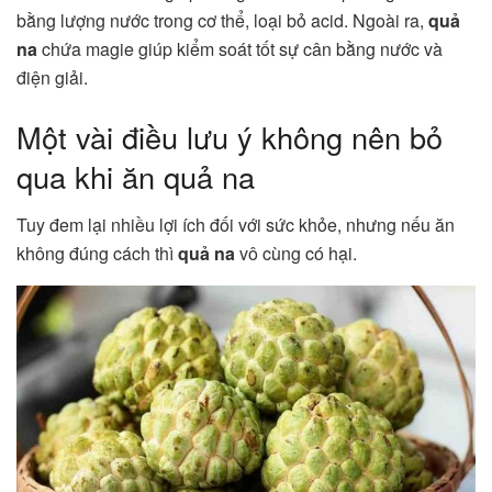
bằng lượng nước trong cơ thể, loại bỏ acid. Ngoài ra,
quả
na
chứa magie giúp kiểm soát tốt sự cân bằng nước và
điện giải.
Một vài điều lưu ý không nên bỏ
qua khi ăn quả na
Tuy đem lại nhiều lợi ích đối với sức khỏe, nhưng nếu ăn
không đúng cách thì
quả na
vô cùng có hại.