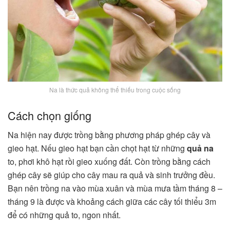
Na là thức quả không thể thiếu trong cuộc sống
Cách chọn giống
Na hiện nay được trồng bằng phương pháp ghép cây và
gieo hạt. Nếu gieo hạt bạn cần chọt hạt từ những
quả na
to, phơi khô hạt rồi gieo xuống đất. Còn trồng bằng cách
ghép cây sẽ giúp cho cây mau ra quả và sinh trưởng đều.
Bạn nên trồng na vào mùa xuân và mùa mưa tầm tháng 8 –
tháng 9 là được và khoảng cách giữa các cây tối thiểu 3m
để có những quả to, ngon nhất.