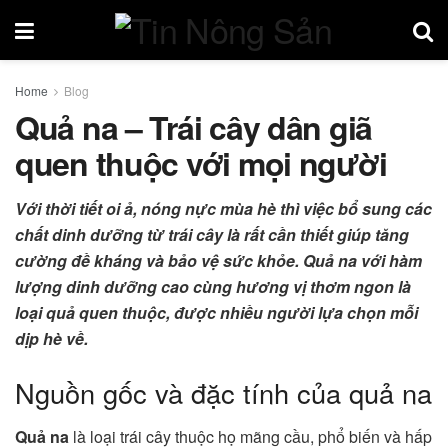
Home
Blog
Quả na – Trái cây dân giã
quen thuộc với mọi người
Với thời tiết oi ả, nóng nực mùa hè thì việc bổ sung các
chất dinh dưỡng từ trái cây là rất cần thiết giúp tăng
cường đề kháng và bảo vệ sức khỏe. Quả na với hàm
lượng dinh dưỡng cao cùng hương vị thơm ngon là
loại quả quen thuộc, được nhiều người lựa chọn mỗi
dịp hè về.
Nguồn gốc và đặc tính của quả na
Quả na
là loại trái cây thuộc họ mãng cầu, phổ biến và hấp