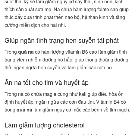
suốt thai kỳ sẽ làm giảm nguy cơ sảy thai, sinh non, kích
thích sản xuất sữa mẹ. Na chứa hàm lượng folate cao giúp
thúc đẩy quá trình phát triển não bộ, hệ thần kinh và tăng
cường miễn dịch cho hai nhi.
Giúp ngăn tình trạng hen suyễn tái phát
Trong
quả na
có hàm lượng vitamin B6 cao làm giảm tình
trạng viêm nhiễm đường hô hấp, giúp thông thoáng đường
thở, ngăn ngừa hen suyễn và làm giảm các cơn ho.
Ăn na tốt cho tim và huyết áp
Trong na có chứa magie cũng như kali giúp điều hòa ổn
định huyết áp, ngăn ngừa các cơn đau tim. Vitamin B4 có
trong
quả na
làm giảm nguy cơ mắc các bệnh về tim mạch.
Làm giảm lượng cholesterol