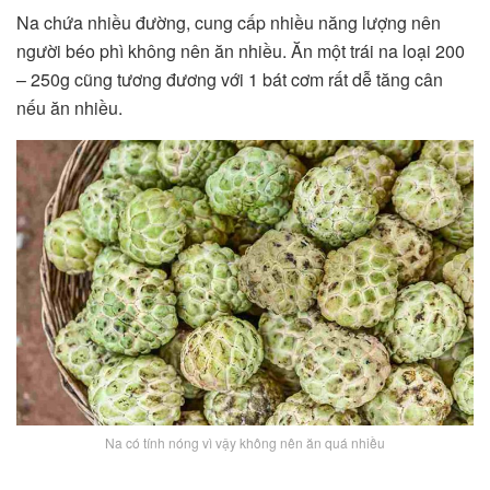
Na chứa nhiều đường, cung cấp nhiều năng lượng nên
người béo phì không nên ăn nhiều. Ăn một trái na loại 200
– 250g cũng tương đương với 1 bát cơm rất dễ tăng cân
nếu ăn nhiều.
Na có tính nóng vì vậy không nên ăn quá nhiều