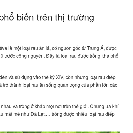
hổ biến trên thị trường
iva là một loại rau ăn lá, có nguồn gốc từ Trung Á, được
0 trước công nguyên. Đây là loại rau được trồng khá phổ
đến và sử dụng vào thế kỷ XIV, còn những loại rau diếp
 trở thành loại rau ăn sống quan trọng của phần lớn các
 nhau và trồng ở khắp mọi nơi trên thế giới. Chúng ưa khí
ậu mát mẻ như Đà Lạt,… trồng được nhiều loại rau diếp