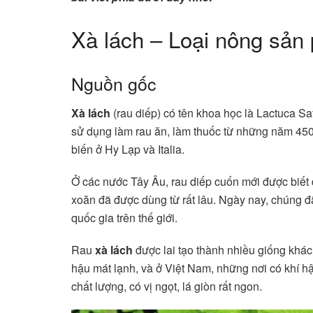
Xà lách – Loại nông sản p
Nguồn gốc
Xà lách
(rau diếp) có tên khoa học là Lactuca Sat
sử dụng làm rau ăn, làm thuốc từ những năm 450
biến ở Hy Lạp và Italia.
Ở các nước Tây Âu, rau diếp cuốn mới được biết 
xoăn đã được dùng từ rất lâu. Ngày nay, chúng đã
quốc gia trên thế giới.
Rau
xà lách
được lai tạo thành nhiều giống khác
hậu mát lạnh, và ở Việt Nam, những nơi có khí h
chất lượng, có vị ngọt, lá giòn rất ngon.