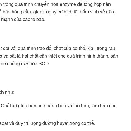
hần trong quá trình chuyển hóa enzyme để tổng hợp nên
 bào hồng cầu, giamr nguy cơ bị dị tật bẩm sinh về não,
 mạnh của các tế bào.
t đối với quá trình trao đổi chất của cơ thể. Kali trong rau
và sắt là hai chất cần thiết cho quá trình hình thành, sản
zyme chống oxy hóa SOD.
ích như:
g: Chất xơ giúp bạn no nhanh hơn và lâu hơn, làm hạn chế
soát và duy trì lượng đường huyết trong cơ thể.