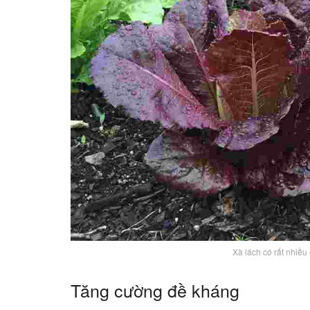
Xà lách có rất nhiều 
Tăng cường đề kháng