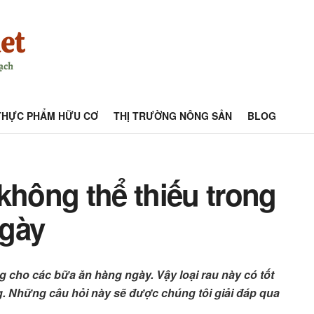
THỰC PHẨM HỮU CƠ
THỊ TRƯỜNG NÔNG SẢN
BLOG
không thể thiếu trong
ngày
 cho các bữa ăn hàng ngày. Vậy loại rau này có tốt
g. Những câu hỏi này sẽ được chúng tôi giải đáp qua