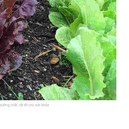
dưỡng chất, rất tốt cho sức khỏe