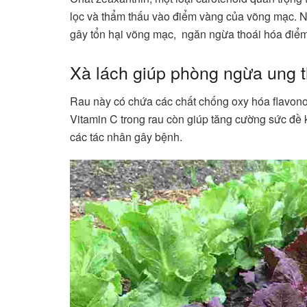
lọc và thẩm thấu vào điểm vàng của võng mạc. N
gây tổn hại võng mạc, ngăn ngừa thoái hóa điể
Xà lách giúp phòng ngừa ung 
Rau này có chứa các chất chống oxy hóa flavonoi
Vitamin C trong rau còn giúp tăng cường sức đề k
các tác nhân gây bệnh.