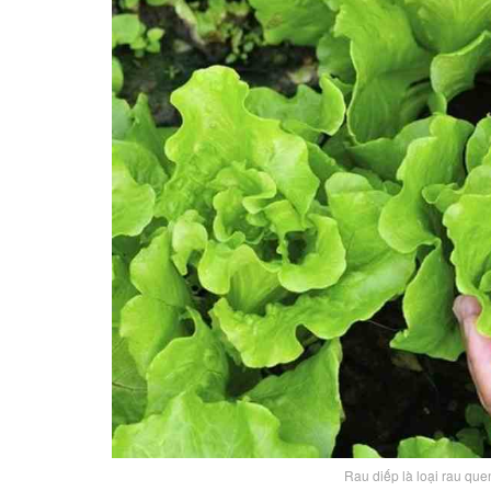
Rau diếp là loại rau qu