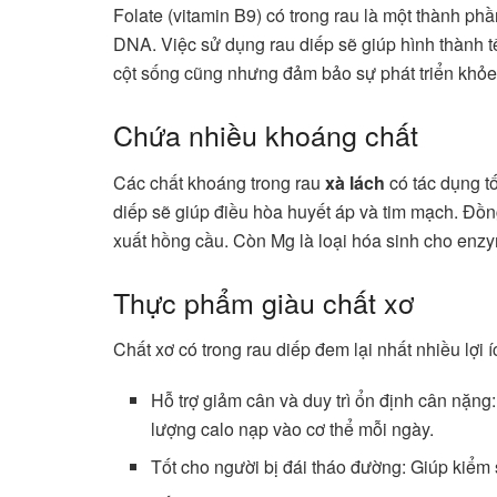
Folate (vitamin B9) có trong rau là một thành p
DNA. Việc sử dụng rau diếp sẽ giúp hình thành tế
cột sống cũng nhưng đảm bảo sự phát triển khỏe
Chứa nhiều khoáng chất
Các chất khoáng trong rau
xà lách
có tác dụng tố
diếp sẽ giúp điều hòa huyết áp và tim mạch. Đồng 
xuất hồng cầu. Còn Mg là loại hóa sinh cho en
Thực phẩm giàu chất xơ
Chất xơ có trong rau diếp đem lại nhất nhiều lợi 
Hỗ trợ giảm cân và duy trì ổn định cân nặn
lượng calo nạp vào cơ thể mỗi ngày.
Tốt cho người bị đái tháo đường: Giúp kiểm 