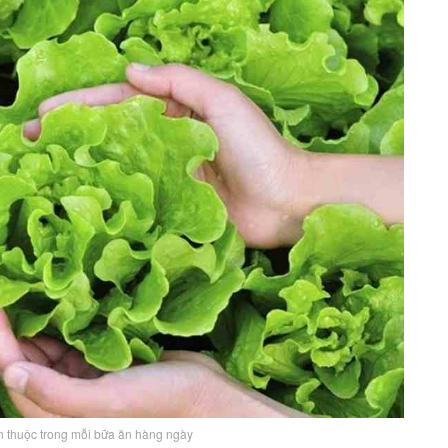
en thuộc trong mỗi bữa ăn hàng ngày