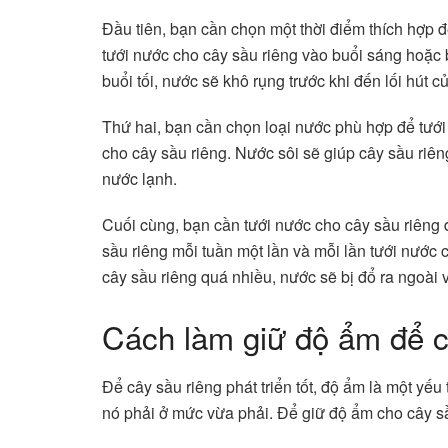
Đầu tiên, bạn cần chọn một thời điểm thích hợp 
tưới nước cho cây sầu riêng vào buổi sáng hoặc 
buổi tối, nước sẽ khô rụng trước khi đến lối hút c
Thứ hai, bạn cần chọn loại nước phù hợp để tưới c
cho cây sầu riêng. Nước sôi sẽ giúp cây sầu riê
nước lạnh.
Cuối cùng, bạn cần tưới nước cho cây sầu riêng
sầu riêng mỗi tuần một lần và mỗi lần tưới nước 
cây sầu riêng quá nhiều, nước sẽ bị đổ ra ngoài
Cách làm giữ độ ẩm để câ
Để cây sầu riêng phát triển tốt, độ ẩm là một y
nó phải ở mức vừa phải. Để giữ độ ẩm cho cây sầ