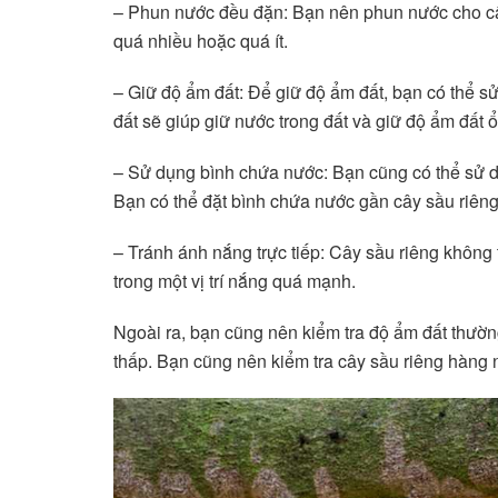
– Phun nước đều đặn: Bạn nên phun nước cho câ
quá nhiều hoặc quá ít.
– Giữ độ ẩm đất: Để giữ độ ẩm đất, bạn có thể s
đất sẽ giúp giữ nước trong đất và giữ độ ẩm đất ổ
– Sử dụng bình chứa nước: Bạn cũng có thể sử d
Bạn có thể đặt bình chứa nước gần cây sầu riên
– Tránh ánh nắng trực tiếp: Cây sầu riêng không 
trong một vị trí nắng quá mạnh.
Ngoài ra, bạn cũng nên kiểm tra độ ẩm đất thư
thấp. Bạn cũng nên kiểm tra cây sầu riêng hàng 