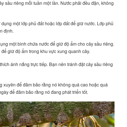
y sầu riêng mỗi tuần một lần. Nước phải đều đặn, không
ử dụng một lớp phủ đất hoặc lớp đất để giữ nước. Lớp phủ
n định.
ụng một bình chứa nước để giữ độ ẩm cho cây sầu riêng.
g để giữ độ ẩm trong khu vực xung quanh cây.
thích ánh nắng trực tiếp. Bạn nên tránh đặt cây sầu riêng
ờng xuyên để đảm bảo rằng nó không quá cao hoặc quá
ngày để đảm bảo rằng nó đang phát triển tốt.