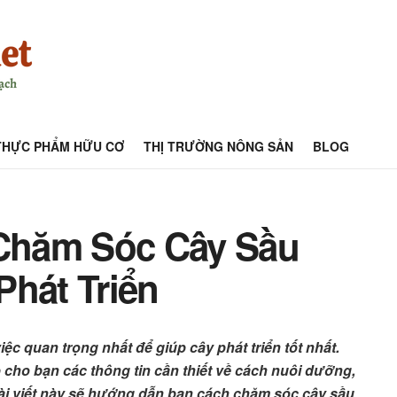
THỰC PHẨM HỮU CƠ
THỊ TRƯỜNG NÔNG SẢN
BLOG
Chăm Sóc Cây Sầu
Phát Triển
c quan trọng nhất để giúp cây phát triển tốt nhất.
ho bạn các thông tin cần thiết về cách nuôi dưỡng,
 Bài viết này sẽ hướng dẫn bạn cách chăm sóc cây sầu