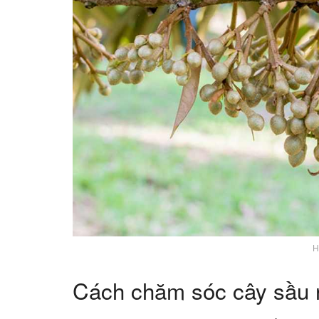
H
Cách chăm sóc cây sầu r