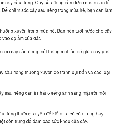
sóc cây sầu riêng. Cây sầu riêng cần được chăm sóc tốt
on. Để chăm sóc cây sầu riêng trong mùa hè, bạn cần làm
 thường xuyên trong mùa hè. Bạn nên tưới nước cho cây
ộc vào độ ẩm của đất.
 cho cây sầu riêng mỗi tháng một lần để giúp cây phát
ây sầu riêng thường xuyên để tránh bụi bẩn và các loại
ây sầu riêng cần ít nhất 6 tiếng ánh sáng mặt trời mỗi
ầu riêng thường xuyên để kiểm tra có côn trùng hay
iệt côn trùng để đảm bảo sức khỏe của cây.