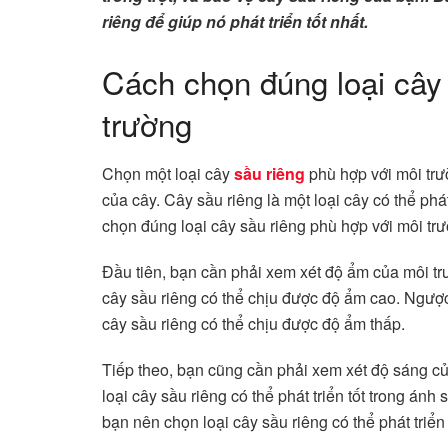
riêng để giúp nó phát triển tốt nhất.
Cách chọn đúng loại cây 
trường
Chọn một loại cây
sầu riêng
phù hợp với môi trư
của cây. Cây sầu riêng là một loại cây có thể phá
chọn đúng loại cây sầu riêng phù hợp với môi trư
Đầu tiên, bạn cần phải xem xét độ ẩm của môi t
cây sầu riêng có thể chịu được độ ẩm cao. Ngược
cây sầu riêng có thể chịu được độ ẩm thấp.
Tiếp theo, bạn cũng cần phải xem xét độ sáng củ
loại cây sầu riêng có thể phát triển tốt trong án
bạn nên chọn loại cây sầu riêng có thể phát triển