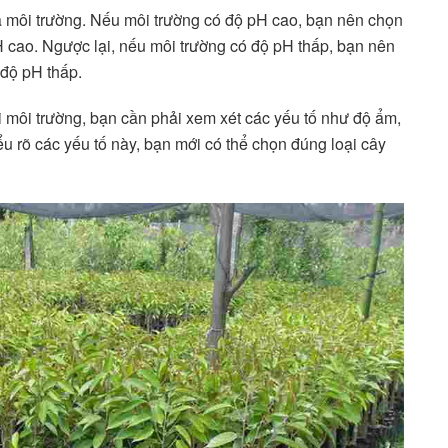
 môi trường. Nếu môi trường có độ pH cao, bạn nên chọn
 pH cao. Ngược lại, nếu môi trường có độ pH thấp, bạn nên
g độ pH thấp.
i môi trường, bạn cần phải xem xét các yếu tố như độ ẩm,
u rõ các yếu tố này, bạn mới có thể chọn đúng loại cây