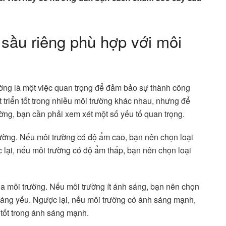
sầu riêng phù hợp với môi
ờng là một việc quan trọng để đảm bảo sự thành công
t triển tốt trong nhiều môi trường khác nhau, nhưng để
ờng, bạn cần phải xem xét một số yếu tố quan trọng.
rường. Nếu môi trường có độ ẩm cao, bạn nên chọn loại
 lại, nếu môi trường có độ ẩm thấp, bạn nên chọn loại
a môi trường. Nếu môi trường ít ánh sáng, bạn nên chọn
h sáng yếu. Ngược lại, nếu môi trường có ánh sáng mạnh,
 tốt trong ánh sáng mạnh.