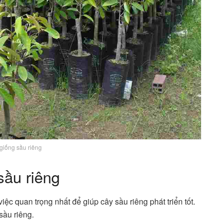
giống sầu riêng
sầu riêng
ệc quan trọng nhất để giúp cây sầu riêng phát triển tốt.
sầu riêng.