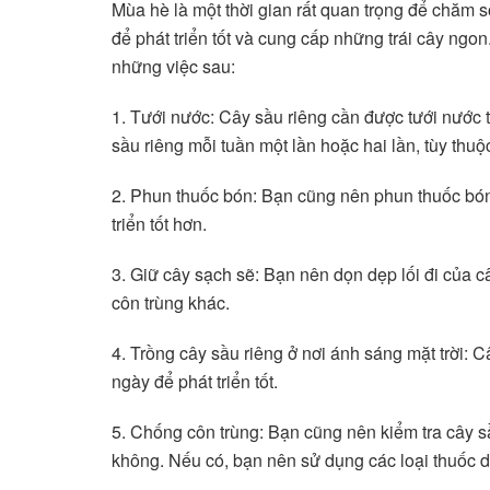
Mùa hè là một thời gian rất quan trọng để chăm 
để phát triển tốt và cung cấp những trái cây ng
những việc sau:
1. Tưới nước: Cây sầu riêng cần được tưới nước
sầu riêng mỗi tuần một lần hoặc hai lần, tùy thu
2. Phun thuốc bón: Bạn cũng nên phun thuốc bón
triển tốt hơn.
3. Giữ cây sạch sẽ: Bạn nên dọn dẹp lối đi của c
côn trùng khác.
4. Trồng cây sầu riêng ở nơi ánh sáng mặt trời: C
ngày để phát triển tốt.
5. Chống côn trùng: Bạn cũng nên kiểm tra cây s
không. Nếu có, bạn nên sử dụng các loại thuốc d