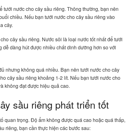
để tưới nước cho cây sầu riêng. Thông thường, bạn nên
buổi chiều. Nếu bạn tưới nước cho cây sầu riêng vào
ủa cây.
ho cây sầu riêng. Nước sôi là loại nước tốt nhất để tưới
ng dễ dàng hút được nhiều chất dinh dưỡng hơn so với
 đủ nhưng không quá nhiều. Bạn nên tưới nước cho cây
cho cây sầu riêng khoảng 1-2 lít. Nếu bạn tưới nước cho
 và không đạt được hiệu quả cao.
y sầu riêng phát triển tốt
ếu tố quan trọng. Độ ẩm không được quá cao hoặc quá thấp,
u riêng, bạn cần thực hiện các bước sau: