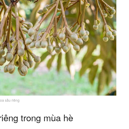
oa sầu riêng
iêng trong mùa hè